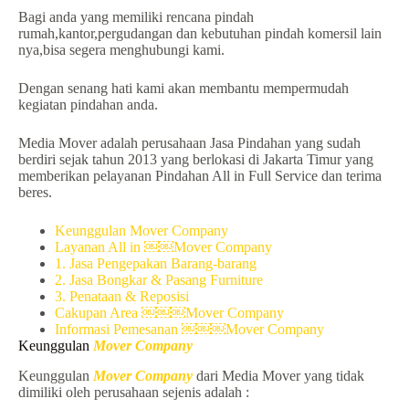
Bagi anda yang memiliki rencana pindah
rumah,kantor,pergudangan dan kebutuhan pindah komersil lain
nya,bisa segera menghubungi kami.
Dengan senang hati kami akan membantu mempermudah
kegiatan pindahan anda.
Media Mover adalah perusahaan Jasa Pindahan yang sudah
berdiri sejak tahun 2013 yang berlokasi di Jakarta Timur yang
memberikan pelayanan Pindahan All in Full Service dan terima
beres.
Keunggulan Mover Company
Layanan All in ￼￼Mover Company
1. Jasa Pengepakan Barang-barang
2. Jasa Bongkar & Pasang Furniture
3. Penataan & Reposisi
Cakupan Area ￼￼￼Mover Company
Informasi Pemesanan ￼￼￼Mover Company
Keunggulan
Mover Company
Keunggulan
Mover Company
dari Media Mover yang tidak
dimiliki oleh perusahaan sejenis adalah :