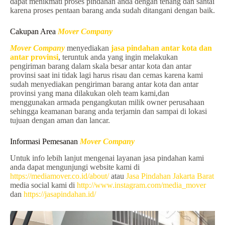
dapat menikmati proses pindahan anda dengan tenang dan santai
karena proses pentaan barang anda sudah ditangani dengan baik.
Cakupan Area
Mover Company
Mover Company
menyediakan
jasa pindahan antar kota dan
antar provinsi
, teruntuk anda yang ingin melakukan
pengiriman barang dalam skala besar antar kota dan antar
provinsi saat ini tidak lagi harus risau dan cemas karena kami
sudah menyediakan pengiriman barang antar kota dan antar
provinsi yang mana dilakukan oleh team kami,dan
menggunakan armada pengangkutan milik owner perusahaan
sehingga keamanan barang anda terjamin dan sampai di lokasi
tujuan dengan aman dan lancar.
Informasi Pemesanan
Mover Company
Untuk info lebih lanjut mengenai layanan jasa pindahan kami
anda dapat mengunjungi website kami di
https://mediamover.co.id/about/
atau
Jasa Pindahan Jakarta Barat
media social kami di
http://www.instagram.com/media_mover
dan
https://jasapindahan.id/