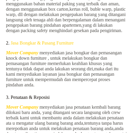
menggunakan bahan material paking yang terbaik dan aman,
dengan menggunakan box carton,kertas roll, buble warp, plastic
warp, dll dengan melakukan pengepakan barang yang ditangani
langsung oleh tenaga ahli dan berpengalaman dalam menangani
pengepakan barang pindahan apartemen,yang di lakukan
dengan packing safety menghindari gesekan pada pengiriman.
2.
Jasa Bongkar & Pasang Furniture
Mover Company
menyediakan jasa bongkar dan pemasangan
knock down furniture , untuk melakukan bongkar dan
pemasangan furniture memerlukan keahlian khusus yang
tentunya tidak dapat anda lakukan seorang diri,maka dari itu
kami menyediakan layanan jasa bongkar dan pemasangan
furniture untuk mempermudah dan mempercepat proses
pindahan anda.
3. Penataan & Reposisi
Mover Company
menyediakan jasa penataan kembali barang
dilokasi baru anda, yang ditangani secara langsung oleh crew
terbaik kami untuk membantu anda dalam melakukan penataan
ata u mengatur ulang barang barang anda,tentunya tanpa harus
merepotkan anda untuk melakukan penataan barang anda,anda