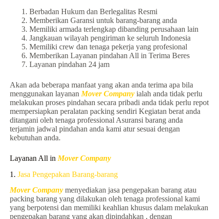
Berbadan Hukum dan Berlegalitas Resmi
Memberikan Garansi untuk barang-barang anda
Memiliki armada terlengkap dibanding perusahaan lain
Jangkauan wilayah pengiriman ke seluruh Indonesia
Memiliki crew dan tenaga pekerja yang profesional
Memberikan Layanan pindahan All in Terima Beres
Layanan pindahan 24 jam
Akan ada beberapa manfaat yang akan anda terima apa bila
menggunakan layanan
Mover Company
ialah anda tidak perlu
melakukan proses pindahan secara pribadi anda tidak perlu repot
mempersiapkan peralatan packing sendiri Kegiatan berat anda
ditangani oleh tenaga professional Asuransi barang anda
terjamin jadwal pindahan anda kami atur sesuai dengan
kebutuhan anda.
Layanan All in
Mover Company
1.
Jasa Pengepakan Barang-barang
Mover Company
menyediakan jasa pengepakan barang atau
packing barang yang dilakukan oleh tenaga professional kami
yang berpotensi dan memiliki keahlian khusus dalam melakukan
pengepakan barang yang akan dipindahkan , dengan