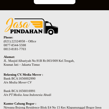
Phone:
(021) 22324958 – Office
0877-8544-5598
0813-8181-7703
Alamat:
JL. Masjid Albariyah No.91B Rt.003/009 Kel.Tengah,
Kramat Jati – Jakarta Timur.
Rekening CV. Media Mover :
Bank BCA 1656002990
A/n Media Mover CV
Bank BCA 1656016991
A/n PT Media Jasa Indonesia Abadi
Kantor Cabang Bogor :
Nirwana Bojong Residence Blok E4 No 15 Kec Klapanunggal Bogor Jawa