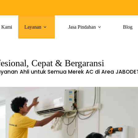
g Kami
Layanan
Jasa Pindahan
Blog
esional, Cepat & Bergaransi
Layanan Ahli untuk Semua Merek AC di Area JABOD