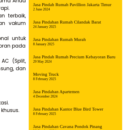
 lama Anda
Jasa Pindah Rumah Pavillion Jakarta Timur
api.
2 June 2024
 terbaik,
kan vakum
Jasa Pindahan Rumah Cilandak Barat
24 January 2025
nal untuk
Jasa Pindahan Rumah Murah
8 January 2025
coran pada
Jasa Pindah Rumah Precium Kebayoran Baru
C (Split,
29 May 2024
msung, dan
Moving Truck
8 February 2025
Jasa Pindahan Apartemen
4 December 2024
asi.
Jasa Pindahan Kantor Blue Bird Tower
khusus.
8 February 2025
Jasa Pindahan Cavana Pondok Pinang