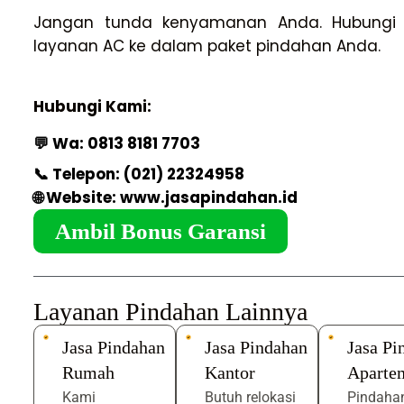
Jangan tunda kenyamanan Anda. Hubungi 
layanan AC ke dalam paket pindahan Anda.
Hubungi Kami:
💬 Wa:
0813 8181 7703
📞 Telepon:
(021) 22324958
🌐 Website:
www.jasapindahan.id
Ambil Bonus Garansi
Layanan Pindahan Lainnya
Jasa Pindahan
Jasa Pindahan
Jasa Pi
Rumah
Kantor
Aparte
Kami
Butuh relokasi
Pindahan