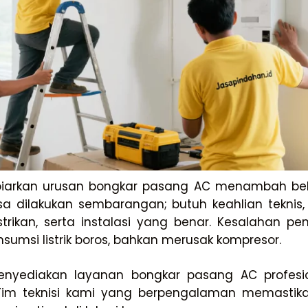
 biarkan urusan bongkar pasang AC menambah be
 dilakukan sembarangan; butuh keahlian teknis,
trikan, serta instalasi yang benar. Kesalahan 
sumsi listrik boros, bahkan merusak kompresor.
yediakan layanan bongkar pasang AC profesi
 Tim teknisi kami yang berpengalaman memastika