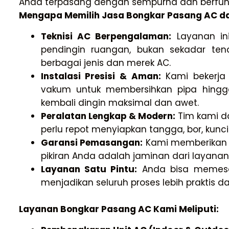
Anda terpasang dengan sempurna dan berfungsi
Mengapa Memilih Jasa Bongkar Pasang AC da
Teknisi AC Berpengalaman:
Layanan ini
pendingin ruangan, bukan sekadar te
berbagai jenis dan merek AC.
Instalasi Presisi & Aman:
Kami bekerja 
vakum untuk membersihkan pipa hingg
kembali dingin maksimal dan awet.
Peralatan Lengkap & Modern:
Tim kami d
perlu repot menyiapkan tangga, bor, kunci-
Garansi Pemasangan:
Kami memberikan 
pikiran Anda adalah jaminan dari layanan
Layanan Satu Pintu:
Anda bisa memesan
menjadikan seluruh proses lebih praktis da
Layanan Bongkar Pasang AC Kami Meliputi: