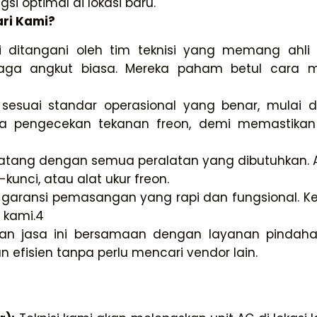
 optimal di lokasi baru.
ri Kami?
 ditangani oleh tim teknisi yang memang ahli 
naga angkut biasa. Mereka paham betul cara 
sesuai standar operasional yang benar, mulai d
a pengecekan tekanan freon, demi memastika
atang dengan semua peralatan yang dibutuhkan. 
kunci, atau alat ukur freon.
garansi pemasangan yang rapi dan fungsional. K
 kami.
4
 jasa ini bersamaan dengan layanan pindahan
n efisien tanpa perlu mencari vendor lain.