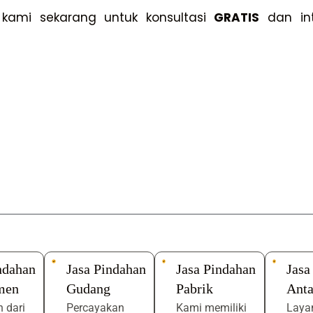
kami sekarang untuk konsultasi
GRATIS
dan int
ndahan
Jasa Pindahan
Jasa Pindahan
Jasa
men
Gudang
Pabrik
Anta
 dari
Percayakan
Kami memiliki
Laya