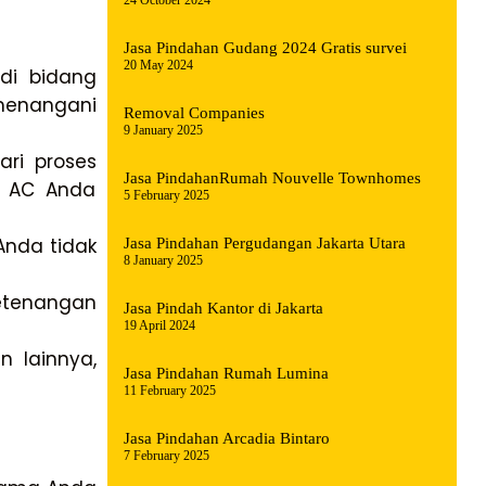
24 October 2024
Jasa Pindahan Gudang 2024 Gratis survei
20 May 2024
di bidang
menangani
Removal Companies
9 January 2025
ari proses
Jasa PindahanRumah Nouvelle Townhomes
n AC Anda
5 February 2025
Anda tidak
Jasa Pindahan Pergudangan Jakarta Utara
8 January 2025
etenangan
Jasa Pindah Kantor di Jakarta
19 April 2024
 lainnya,
Jasa Pindahan Rumah Lumina
11 February 2025
Jasa Pindahan Arcadia Bintaro
7 February 2025