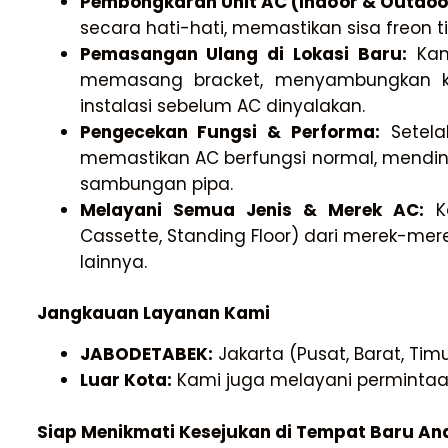
Pembongkaran Unit AC (Indoor & Outdoo
secara hati-hati, memastikan sisa freon t
Pemasangan Ulang di Lokasi Baru:
Kam
memasang bracket, menyambungkan kem
instalasi sebelum AC dinyalakan.
Pengecekan Fungsi & Performa:
Setela
memastikan AC berfungsi normal, mendin
sambungan pipa.
Melayani Semua Jenis & Merek AC:
Ka
Cassette, Standing Floor) dari merek-mere
lainnya.
Jangkauan Layanan Kami
JABODETABEK:
Jakarta (Pusat, Barat, Timu
Luar Kota:
Kami juga melayani permintaan
Siap Menikmati Kesejukan di Tempat Baru An