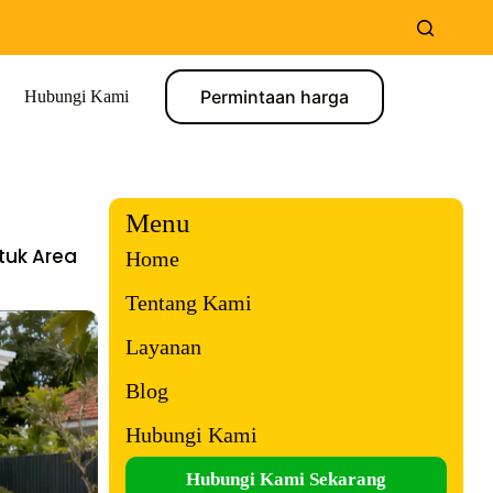
Permintaan harga
Hubungi Kami
Menu
tuk Area
Home
Tentang Kami
Layanan
Blog
Hubungi Kami
Hubungi Kami Sekarang