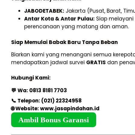
JABODETABEK:
Jakarta (Pusat, Barat, Timu
Antar Kota & Antar Pulau:
Siap melayani 
perencanaan yang matang dan aman.
Siap Memulai Babak Baru Tanpa Beban
Biarkan kami yang menangani semua kerepota
mendapatkan jadwal survei
GRATIS
dan penawa
Hubungi Kami:
💬 Wa:
0813 8181 7703
📞 Telepon:
(021) 22324958
🌐 Website:
www.jasapindahan.id
Ambil Bonus Garansi