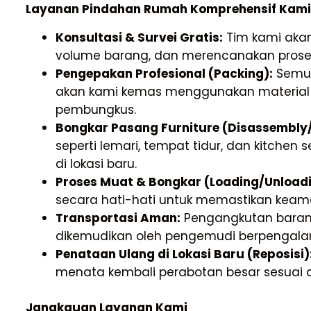
Layanan Pindahan Rumah Komprehensif Kami 
Konsultasi & Survei Gratis:
Tim kami aka
volume barang, dan merencanakan proses 
Pengepakan Profesional (Packing):
Semua 
akan kami kemas menggunakan material be
pembungkus.
Bongkar Pasang Furniture (Disassembly
seperti lemari, tempat tidur, dan kitchen
di lokasi baru.
Proses Muat & Bongkar (Loading/Unloadi
secara hati-hati untuk memastikan kea
Transportasi Aman:
Pengangkutan barang
dikemudikan oleh pengemudi berpengal
Penataan Ulang di Lokasi Baru (Reposisi)
menata kembali perabotan besar sesuai
Jangkauan Layanan Kami