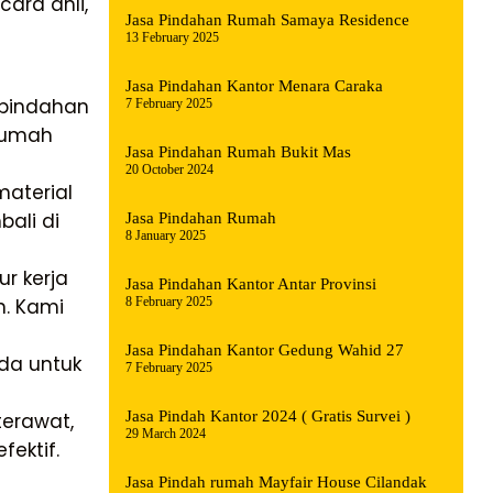
ara ahli,
Jasa Pindahan Rumah Samaya Residence
13 February 2025
Jasa Pindahan Kantor Menara Caraka
 pindahan
7 February 2025
rumah
Jasa Pindahan Rumah Bukit Mas
20 October 2024
aterial
ali di
Jasa Pindahan Rumah
8 January 2025
r kerja
Jasa Pindahan Kantor Antar Provinsi
8 February 2025
n. Kami
Jasa Pindahan Kantor Gedung Wahid 27
nda untuk
7 February 2025
Jasa Pindah Kantor 2024 ( Gratis Survei )
erawat,
29 March 2024
ektif.
Jasa Pindah rumah Mayfair House Cilandak