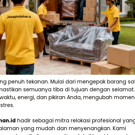
g penuh tekanan. Mulai dari mengepak barang sa
mastikan semuanya tiba di tujuan dengan selamat.
 waktu, energi, dan pikiran Anda, mengubah mome
tres.
han.id
hadir sebagai mitra relokasi profesional yan
galaman yang mudah dan menyenangkan. Kami