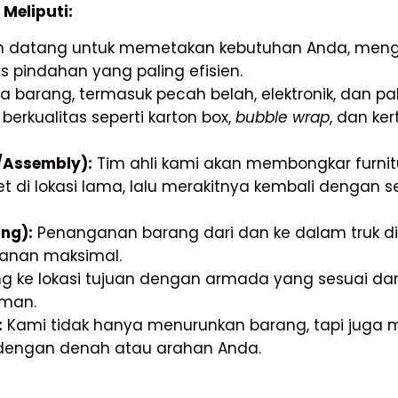
Meliputi:
n datang untuk memetakan kebutuhan Anda, meng
pindahan yang paling efisien.
barang, termasuk pecah belah, elektronik, dan pa
rkualitas seperti karton box,
bubble wrap
, dan ker
/Assembly):
Tim ahli kami akan membongkar furnit
 set di lokasi lama, lalu merakitnya kembali dengan
ng):
Penanganan barang dari dan ke dalam truk di
manan maksimal.
 ke lokasi tujuan dengan armada yang sesuai da
aman.
:
Kami tidak hanya menurunkan barang, tapi juga
 dengan denah atau arahan Anda.