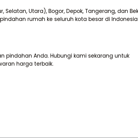
r, Selatan, Utara), Bogor, Depok, Tangerang, dan Bek
pindahan rumah ke seluruh kota besar di Indonesi
n pindahan Anda. Hubungi kami sekarang untuk
ran harga terbaik.