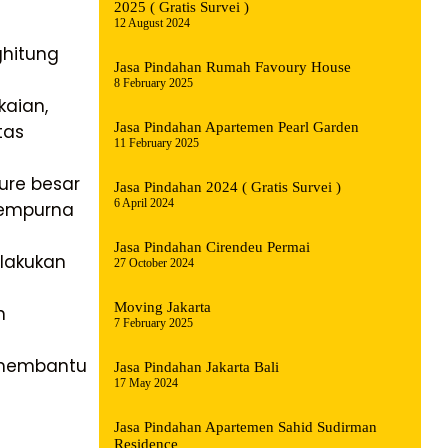
2025 ( Gratis Survei )
12 August 2024
hitung
Jasa Pindahan Rumah Favoury House
8 February 2025
kaian,
Jasa Pindahan Apartemen Pearl Garden
tas
11 February 2025
ure besar
Jasa Pindahan 2024 ( Gratis Survei )
6 April 2024
 sempurna
Jasa Pindahan Cirendeu Permai
lakukan
27 October 2024
Moving Jakarta
n
7 February 2025
 membantu
Jasa Pindahan Jakarta Bali
17 May 2024
Jasa Pindahan Apartemen Sahid Sudirman
Residence