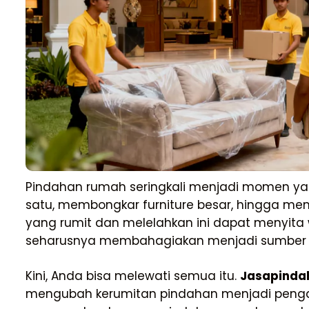
Pindahan rumah seringkali menjadi momen yan
satu, membongkar furniture besar, hingga me
yang rumit dan melelahkan ini dapat menyita
seharusnya membahagiakan menjadi sumber s
Kini, Anda bisa melewati semua itu.
Jasapinda
mengubah kerumitan pindahan menjadi pen