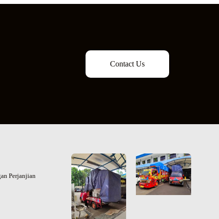
Contact Us
an Perjanjian