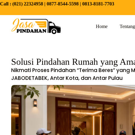
Call :
(021) 22324958
|
0877-8544-5598
|
0813-8181-7703
Home
Tentan
Solusi Pindahan Rumah yang Aman
Nikmati Proses Pindahan “Terima Beres” yang
JABODETABEK, Antar Kota, dan Antar Pulau