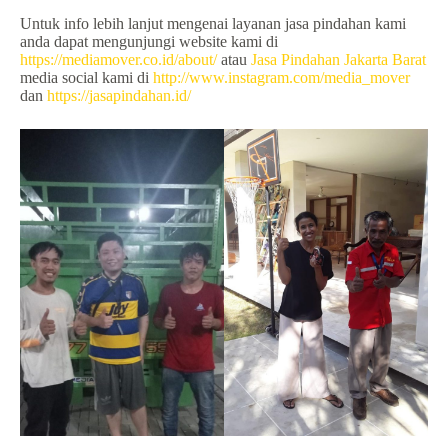
Untuk info lebih lanjut mengenai layanan jasa pindahan kami
anda dapat mengunjungi website kami di
https://mediamover.co.id/about/
atau
Jasa Pindahan Jakarta Barat
media social kami di
http://www.instagram.com/media_mover
dan
https://jasapindahan.id/