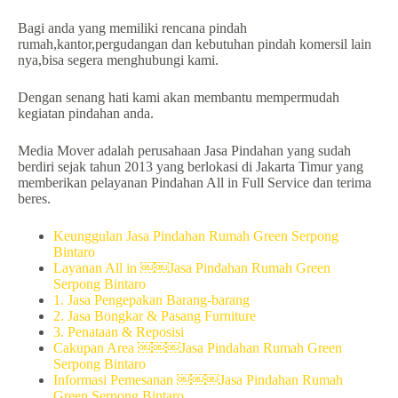
Bagi anda yang memiliki rencana pindah
rumah,kantor,pergudangan dan kebutuhan pindah komersil lain
nya,bisa segera menghubungi kami.
Dengan senang hati kami akan membantu mempermudah
kegiatan pindahan anda.
Media Mover adalah perusahaan Jasa Pindahan yang sudah
berdiri sejak tahun 2013 yang berlokasi di Jakarta Timur yang
memberikan pelayanan Pindahan All in Full Service dan terima
beres.
Keunggulan Jasa Pindahan Rumah Green Serpong
Bintaro
Layanan All in ￼￼Jasa Pindahan Rumah Green
Serpong Bintaro
1. Jasa Pengepakan Barang-barang
2. Jasa Bongkar & Pasang Furniture
3. Penataan & Reposisi
Cakupan Area ￼￼￼Jasa Pindahan Rumah Green
Serpong Bintaro
Informasi Pemesanan ￼￼￼Jasa Pindahan Rumah
Green Serpong Bintaro