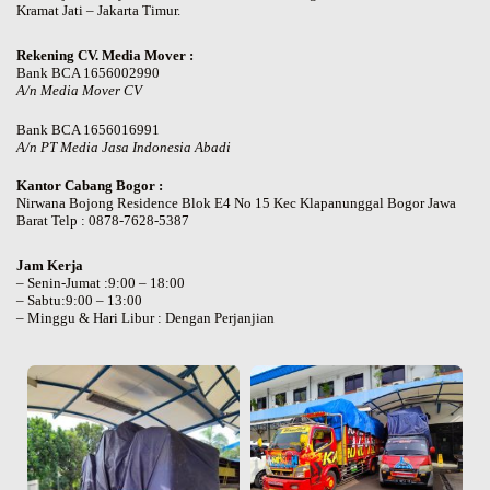
Kramat Jati – Jakarta Timur.
Rekening CV. Media Mover :
Bank BCA 1656002990
A/n Media Mover CV
Bank BCA 1656016991
A/n PT Media Jasa Indonesia Abadi
Kantor Cabang Bogor :
Nirwana Bojong Residence Blok E4 No 15 Kec Klapanunggal Bogor Jawa
Barat Telp : 0878-7628-5387
Jam Kerja
– Senin-Jumat :9:00 – 18:00
– Sabtu:9:00 – 13:00
– Minggu & Hari Libur : Dengan Perjanjian