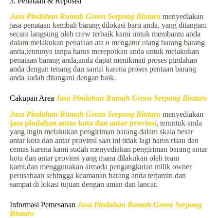
3. Penataan & Reposisi
Jasa Pindahan Rumah Green Serpong Bintaro
menyediakan
jasa penataan kembali barang dilokasi baru anda, yang ditangani
secara langsung oleh crew terbaik kami untuk membantu anda
dalam melakukan penataan ata u mengatur ulang barang barang
anda,tentunya tanpa harus merepotkan anda untuk melakukan
penataan barang anda,anda dapat menikmati proses pindahan
anda dengan tenang dan santai karena proses pentaan barang
anda sudah ditangani dengan baik.
Cakupan Area
Jasa Pindahan Rumah Green Serpong Bintaro
Jasa Pindahan Rumah Green Serpong Bintaro
menyediakan
jasa pindahan antar kota dan antar provinsi
, teruntuk anda
yang ingin melakukan pengiriman barang dalam skala besar
antar kota dan antar provinsi saat ini tidak lagi harus risau dan
cemas karena kami sudah menyediakan pengiriman barang antar
kota dan antar provinsi yang mana dilakukan oleh team
kami,dan menggunakan armada pengangkutan milik owner
perusahaan sehingga keamanan barang anda terjamin dan
sampai di lokasi tujuan dengan aman dan lancar.
Informasi Pemesanan
Jasa Pindahan Rumah Green Serpong
Bintaro