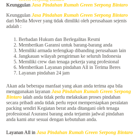
Keunggulan
Jasa Pindahan Rumah Green Serpong Bintaro
Keunggulan
Jasa Pindahan Rumah Green Serpong Bintaro
dari Media Mover yang tidak dimiliki oleh perusahaan sejenis
adalah :
Berbadan Hukum dan Berlegalitas Resmi
Memberikan Garansi untuk barang-barang anda
Memiliki armada terlengkap dibanding perusahaan lain
Jangkauan wilayah pengiriman ke seluruh Indonesia
Memiliki crew dan tenaga pekerja yang profesional
Memberikan Layanan pindahan All in Terima Beres
Layanan pindahan 24 jam
Akan ada beberapa manfaat yang akan anda terima apa bila
menggunakan layanan
Jasa Pindahan Rumah Green Serpong
Bintaro
ialah anda tidak perlu melakukan proses pindahan
secara pribadi anda tidak perlu repot mempersiapkan peralatan
packing sendiri Kegiatan berat anda ditangani oleh tenaga
professional Asuransi barang anda terjamin jadwal pindahan
anda kami atur sesuai dengan kebutuhan anda.
Layanan All in
Jasa Pindahan Rumah Green Serpong Bintaro