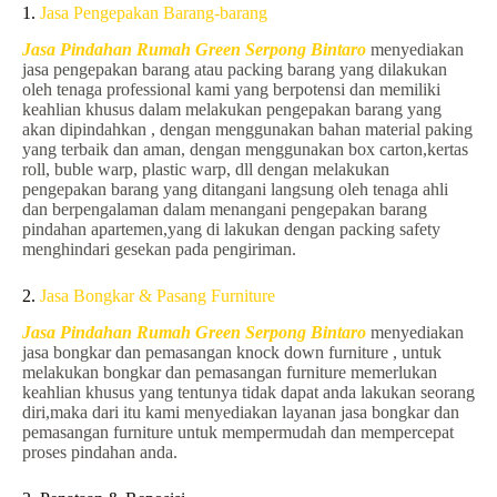
1.
Jasa Pengepakan Barang-barang
Jasa Pindahan Rumah Green Serpong Bintaro
menyediakan
jasa pengepakan barang atau packing barang yang dilakukan
oleh tenaga professional kami yang berpotensi dan memiliki
keahlian khusus dalam melakukan pengepakan barang yang
akan dipindahkan , dengan menggunakan bahan material paking
yang terbaik dan aman, dengan menggunakan box carton,kertas
roll, buble warp, plastic warp, dll dengan melakukan
pengepakan barang yang ditangani langsung oleh tenaga ahli
dan berpengalaman dalam menangani pengepakan barang
pindahan apartemen,yang di lakukan dengan packing safety
menghindari gesekan pada pengiriman.
2.
Jasa Bongkar & Pasang Furniture
Jasa Pindahan Rumah Green Serpong Bintaro
menyediakan
jasa bongkar dan pemasangan knock down furniture , untuk
melakukan bongkar dan pemasangan furniture memerlukan
keahlian khusus yang tentunya tidak dapat anda lakukan seorang
diri,maka dari itu kami menyediakan layanan jasa bongkar dan
pemasangan furniture untuk mempermudah dan mempercepat
proses pindahan anda.