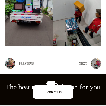
PREVIOUS
NEXT
The best moving solution for you
Contact Us