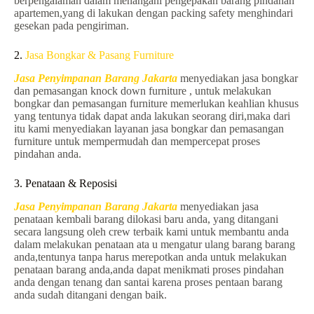
berpengalaman dalam menangani pengepakan barang pindahan
apartemen,yang di lakukan dengan packing safety menghindari
gesekan pada pengiriman.
2.
Jasa Bongkar & Pasang Furniture
Jasa Penyimpanan Barang Jakarta
menyediakan jasa bongkar
dan pemasangan knock down furniture , untuk melakukan
bongkar dan pemasangan furniture memerlukan keahlian khusus
yang tentunya tidak dapat anda lakukan seorang diri,maka dari
itu kami menyediakan layanan jasa bongkar dan pemasangan
furniture untuk mempermudah dan mempercepat proses
pindahan anda.
3. Penataan & Reposisi
Jasa Penyimpanan Barang Jakarta
menyediakan jasa
penataan kembali barang dilokasi baru anda, yang ditangani
secara langsung oleh crew terbaik kami untuk membantu anda
dalam melakukan penataan ata u mengatur ulang barang barang
anda,tentunya tanpa harus merepotkan anda untuk melakukan
penataan barang anda,anda dapat menikmati proses pindahan
anda dengan tenang dan santai karena proses pentaan barang
anda sudah ditangani dengan baik.