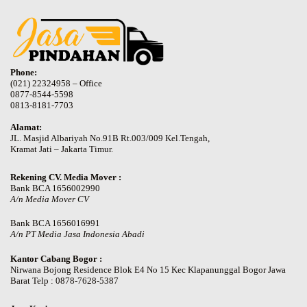
Phone:
(021) 22324958 – Office
0877-8544-5598
0813-8181-7703
Alamat:
JL. Masjid Albariyah No.91B Rt.003/009 Kel.Tengah,
Kramat Jati – Jakarta Timur.
Rekening CV. Media Mover :
Bank BCA 1656002990
A/n Media Mover CV
Bank BCA 1656016991
A/n PT Media Jasa Indonesia Abadi
Kantor Cabang Bogor :
Nirwana Bojong Residence Blok E4 No 15 Kec Klapanunggal Bogor Jawa
Barat Telp : 0878-7628-5387