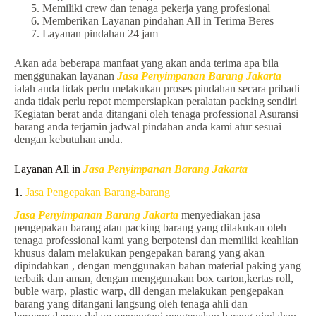
Memiliki crew dan tenaga pekerja yang profesional
Memberikan Layanan pindahan All in Terima Beres
Layanan pindahan 24 jam
Akan ada beberapa manfaat yang akan anda terima apa bila
menggunakan layanan
Jasa Penyimpanan Barang Jakarta
ialah anda tidak perlu melakukan proses pindahan secara pribadi
anda tidak perlu repot mempersiapkan peralatan packing sendiri
Kegiatan berat anda ditangani oleh tenaga professional Asuransi
barang anda terjamin jadwal pindahan anda kami atur sesuai
dengan kebutuhan anda.
Layanan All in
Jasa Penyimpanan Barang Jakarta
1.
Jasa Pengepakan Barang-barang
Jasa Penyimpanan Barang Jakarta
menyediakan jasa
pengepakan barang atau packing barang yang dilakukan oleh
tenaga professional kami yang berpotensi dan memiliki keahlian
khusus dalam melakukan pengepakan barang yang akan
dipindahkan , dengan menggunakan bahan material paking yang
terbaik dan aman, dengan menggunakan box carton,kertas roll,
buble warp, plastic warp, dll dengan melakukan pengepakan
barang yang ditangani langsung oleh tenaga ahli dan