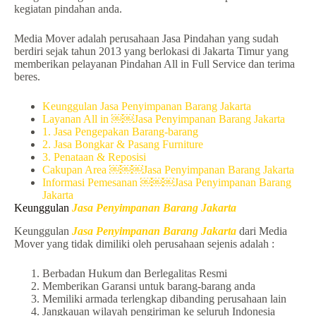
kegiatan pindahan anda.
Media Mover adalah perusahaan Jasa Pindahan yang sudah
berdiri sejak tahun 2013 yang berlokasi di Jakarta Timur yang
memberikan pelayanan Pindahan All in Full Service dan terima
beres.
Keunggulan Jasa Penyimpanan Barang Jakarta
Layanan All in ￼￼Jasa Penyimpanan Barang Jakarta
1. Jasa Pengepakan Barang-barang
2. Jasa Bongkar & Pasang Furniture
3. Penataan & Reposisi
Cakupan Area ￼￼￼Jasa Penyimpanan Barang Jakarta
Informasi Pemesanan ￼￼￼Jasa Penyimpanan Barang
Jakarta
Keunggulan
Jasa Penyimpanan Barang Jakarta
Keunggulan
Jasa Penyimpanan Barang Jakarta
dari Media
Mover yang tidak dimiliki oleh perusahaan sejenis adalah :
Berbadan Hukum dan Berlegalitas Resmi
Memberikan Garansi untuk barang-barang anda
Memiliki armada terlengkap dibanding perusahaan lain
Jangkauan wilayah pengiriman ke seluruh Indonesia