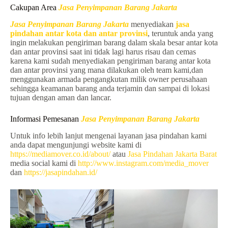
Cakupan Area
Jasa Penyimpanan Barang Jakarta
Jasa Penyimpanan Barang Jakarta
menyediakan
jasa
pindahan antar kota dan antar provinsi
, teruntuk anda yang
ingin melakukan pengiriman barang dalam skala besar antar kota
dan antar provinsi saat ini tidak lagi harus risau dan cemas
karena kami sudah menyediakan pengiriman barang antar kota
dan antar provinsi yang mana dilakukan oleh team kami,dan
menggunakan armada pengangkutan milik owner perusahaan
sehingga keamanan barang anda terjamin dan sampai di lokasi
tujuan dengan aman dan lancar.
Informasi Pemesanan
Jasa Penyimpanan Barang Jakarta
Untuk info lebih lanjut mengenai layanan jasa pindahan kami
anda dapat mengunjungi website kami di
https://mediamover.co.id/about/
atau
Jasa Pindahan Jakarta Barat
media social kami di
http://www.instagram.com/media_mover
dan
https://jasapindahan.id/