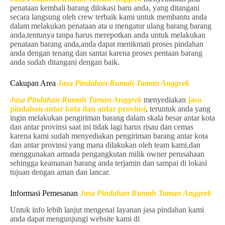
penataan kembali barang dilokasi baru anda, yang ditangani
secara langsung oleh crew terbaik kami untuk membantu anda
dalam melakukan penataan ata u mengatur ulang barang barang
anda,tentunya tanpa harus merepotkan anda untuk melakukan
penataan barang anda,anda dapat menikmati proses pindahan
anda dengan tenang dan santai karena proses pentaan barang
anda sudah ditangani dengan baik.
Cakupan Area
Jasa Pindahan Rumah Taman Anggrek
Jasa Pindahan Rumah Taman Anggrek
menyediakan
jasa
pindahan antar kota dan antar provinsi
, teruntuk anda yang
ingin melakukan pengiriman barang dalam skala besar antar kota
dan antar provinsi saat ini tidak lagi harus risau dan cemas
karena kami sudah menyediakan pengiriman barang antar kota
dan antar provinsi yang mana dilakukan oleh team kami,dan
menggunakan armada pengangkutan milik owner perusahaan
sehingga keamanan barang anda terjamin dan sampai di lokasi
tujuan dengan aman dan lancar.
Informasi Pemesanan
Jasa Pindahan Rumah Taman Anggrek
Untuk info lebih lanjut mengenai layanan jasa pindahan kami
anda dapat mengunjungi website kami di