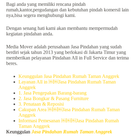
Bagi anda yang memiliki rencana pindah
rumah,kantor,pergudangan dan kebutuhan pindah komersil lain
nya,bisa segera menghubungi kami.
Dengan senang hati kami akan membantu mempermudah
kegiatan pindahan anda.
Media Mover adalah perusahaan Jasa Pindahan yang sudah
berdiri sejak tahun 2013 yang berlokasi di Jakarta Timur yang
memberikan pelayanan Pindahan All in Full Service dan terima
beres.
Keunggulan Jasa Pindahan Rumah Taman Anggrek
Layanan All in ￼￼Jasa Pindahan Rumah Taman
Anggrek
1. Jasa Pengepakan Barang-barang
2. Jasa Bongkar & Pasang Furniture
3. Penataan & Reposisi
Cakupan Area ￼￼￼Jasa Pindahan Rumah Taman
Anggrek
Informasi Pemesanan ￼￼￼Jasa Pindahan Rumah
Taman Anggrek
Keunggulan
Jasa Pindahan Rumah Taman Anggrek