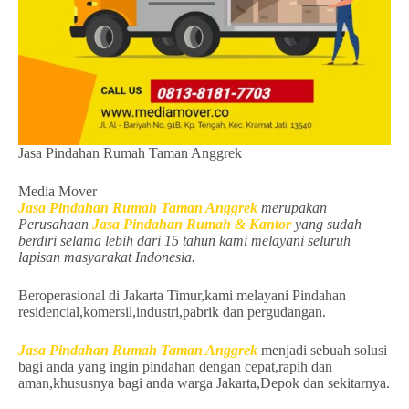
Jasa Pindahan Rumah Taman Anggrek
Media Mover
Jasa Pindahan Rumah Taman Anggrek
merupakan
Perusahaan
Jasa Pindahan Rumah & Kantor
yang sudah
berdiri selama lebih dari 15 tahun kami melayani seluruh
lapisan masyarakat Indonesia.
Beroperasional di Jakarta Timur,kami melayani Pindahan
residencial,komersil,industri,pabrik dan pergudangan.
Jasa Pindahan Rumah Taman Anggrek
menjadi sebuah solusi
bagi anda yang ingin pindahan dengan cepat,rapih dan
aman,khususnya bagi anda warga Jakarta,Depok dan sekitarnya.