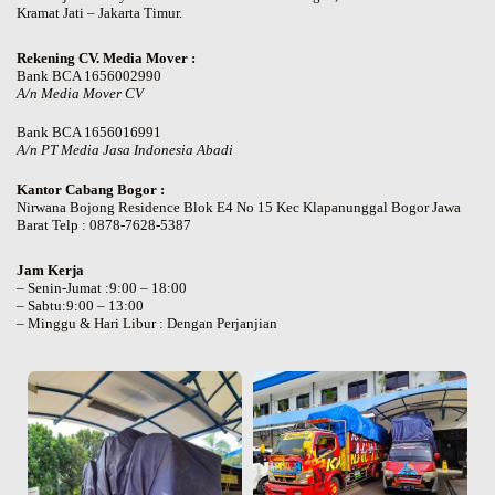
Kramat Jati – Jakarta Timur.
Rekening CV. Media Mover :
Bank BCA 1656002990
A/n Media Mover CV
Bank BCA 1656016991
A/n PT Media Jasa Indonesia Abadi
Kantor Cabang Bogor :
Nirwana Bojong Residence Blok E4 No 15 Kec Klapanunggal Bogor Jawa
Barat Telp : 0878-7628-5387
Jam Kerja
– Senin-Jumat :9:00 – 18:00
– Sabtu:9:00 – 13:00
– Minggu & Hari Libur : Dengan Perjanjian