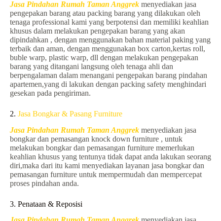
Jasa Pindahan Rumah Taman Anggrek
menyediakan jasa
pengepakan barang atau packing barang yang dilakukan oleh
tenaga professional kami yang berpotensi dan memiliki keahlian
khusus dalam melakukan pengepakan barang yang akan
dipindahkan , dengan menggunakan bahan material paking yang
terbaik dan aman, dengan menggunakan box carton,kertas roll,
buble warp, plastic warp, dll dengan melakukan pengepakan
barang yang ditangani langsung oleh tenaga ahli dan
berpengalaman dalam menangani pengepakan barang pindahan
apartemen,yang di lakukan dengan packing safety menghindari
gesekan pada pengiriman.
2.
Jasa Bongkar & Pasang Furniture
Jasa Pindahan Rumah Taman Anggrek
menyediakan jasa
bongkar dan pemasangan knock down furniture , untuk
melakukan bongkar dan pemasangan furniture memerlukan
keahlian khusus yang tentunya tidak dapat anda lakukan seorang
diri,maka dari itu kami menyediakan layanan jasa bongkar dan
pemasangan furniture untuk mempermudah dan mempercepat
proses pindahan anda.
3. Penataan & Reposisi
Jasa Pindahan Rumah Taman Anggrek
menyediakan jasa