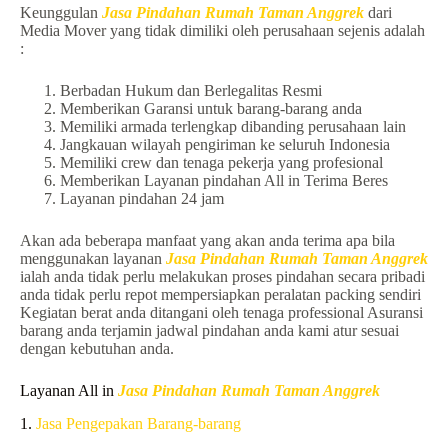
Keunggulan
Jasa Pindahan Rumah Taman Anggrek
dari
Media Mover yang tidak dimiliki oleh perusahaan sejenis adalah
:
Berbadan Hukum dan Berlegalitas Resmi
Memberikan Garansi untuk barang-barang anda
Memiliki armada terlengkap dibanding perusahaan lain
Jangkauan wilayah pengiriman ke seluruh Indonesia
Memiliki crew dan tenaga pekerja yang profesional
Memberikan Layanan pindahan All in Terima Beres
Layanan pindahan 24 jam
Akan ada beberapa manfaat yang akan anda terima apa bila
menggunakan layanan
Jasa Pindahan Rumah Taman Anggrek
ialah anda tidak perlu melakukan proses pindahan secara pribadi
anda tidak perlu repot mempersiapkan peralatan packing sendiri
Kegiatan berat anda ditangani oleh tenaga professional Asuransi
barang anda terjamin jadwal pindahan anda kami atur sesuai
dengan kebutuhan anda.
Layanan All in
Jasa Pindahan Rumah Taman Anggrek
1.
Jasa Pengepakan Barang-barang