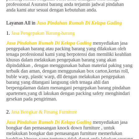
professional Asuransi barang anda terjamin jadwal pindahan
anda kami atur sesuai dengan kebutuhan anda.
Layanan All in
Jasa Pindahan Rumah Di Kelapa Gading
1.
Jasa Pengepakan Barang-barang
Jasa Pindahan Rumah Di Kelapa Gading
menyediakan jasa
pengepakan barang atau packing barang yang dilakukan oleh
tenaga professional kami yang berpotensi dan memiliki keahlian
khusus dalam melakukan pengepakan barang yang akan
dipindahkan , dengan menggunakan bahan material paking yang
terbaik dan aman, dengan menggunakan box carton,kertas roll,
buble warp, plastic warp, dll dengan melakukan pengepakan
barang yang ditangani langsung oleh tenaga ahli dan
berpengalaman dalam menangani pengepakan barang pindahan
apartemen,yang di lakukan dengan packing safety menghindari
gesekan pada pengiriman.
2.
Jasa Bongkar & Pasang Furniture
Jasa Pindahan Rumah Di Kelapa Gading
menyediakan jasa
bongkar dan pemasangan knock down furniture , untuk
melakukan bongkar dan pemasangan furniture memerlukan
keahlian khusus yang tentunya tidak dapat anda lakukan seorang