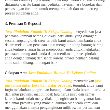
diri,maka dari itu kami menyediakan layanan jasa bongkar dan
pemasangan furniture untuk mempermudah dan mempercepat
proses pindahan anda.
3. Penataan & Reposisi
Jasa Pindahan Rumah Di Kelapa Gading
menyediakan jasa
penataan kembali barang dilokasi baru anda, yang ditangani
secara langsung oleh crew terbaik kami untuk membantu anda
dalam melakukan penataan ata u mengatur ulang barang barang
anda,tentunya tanpa harus merepotkan anda untuk melakukan
penataan barang anda,anda dapat menikmati proses pindahan
anda dengan tenang dan santai karena proses pentaan barang
anda sudah ditangani dengan baik.
Cakupan Area
Jasa Pindahan Rumah Di Kelapa Gading
Jasa Pindahan Rumah Di Kelapa Gading
menyediakan
jasa
pindahan antar kota dan antar provinsi
, teruntuk anda yang
ingin melakukan pengiriman barang dalam skala besar antar kota
dan antar provinsi saat ini tidak lagi harus risau dan cemas
karena kami sudah menyediakan pengiriman barang antar kota
dan antar provinsi yang mana dilakukan oleh team kami,dan
menggunakan armada pengangkutan milik owner perusahaan