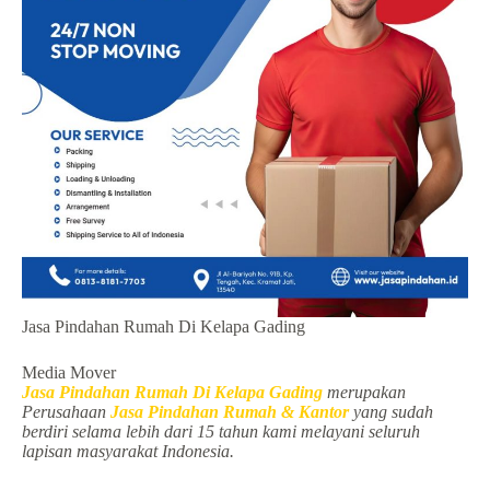
Jasa Pindahan Rumah Di Kelapa Gading
Media Mover
Jasa Pindahan Rumah Di Kelapa Gading
merupakan
Perusahaan
Jasa Pindahan Rumah & Kantor
yang sudah
berdiri selama lebih dari 15 tahun kami melayani seluruh
lapisan masyarakat Indonesia.