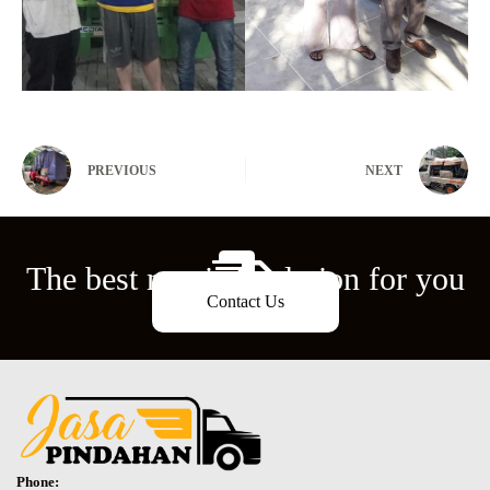
PREVIOUS
NEXT
The best moving solution for you
Contact Us
Phone: