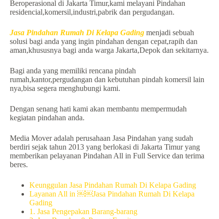
Beroperasional di Jakarta Timur,kami melayani Pindahan
residencial,komersil,industri,pabrik dan pergudangan.
Jasa Pindahan Rumah Di Kelapa Gading
menjadi sebuah
solusi bagi anda yang ingin pindahan dengan cepat,rapih dan
aman,khususnya bagi anda warga Jakarta,Depok dan sekitarnya.
Bagi anda yang memiliki rencana pindah
rumah,kantor,pergudangan dan kebutuhan pindah komersil lain
nya,bisa segera menghubungi kami.
Dengan senang hati kami akan membantu mempermudah
kegiatan pindahan anda.
Media Mover adalah perusahaan Jasa Pindahan yang sudah
berdiri sejak tahun 2013 yang berlokasi di Jakarta Timur yang
memberikan pelayanan Pindahan All in Full Service dan terima
beres.
Keunggulan Jasa Pindahan Rumah Di Kelapa Gading
Layanan All in ￼￼Jasa Pindahan Rumah Di Kelapa
Gading
1. Jasa Pengepakan Barang-barang