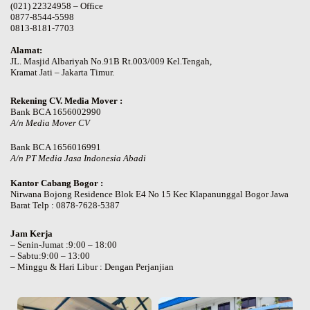
(021) 22324958 – Office
0877-8544-5598
0813-8181-7703
Alamat:
JL. Masjid Albariyah No.91B Rt.003/009 Kel.Tengah,
Kramat Jati – Jakarta Timur.
Rekening CV. Media Mover :
Bank BCA 1656002990
A/n Media Mover CV
Bank BCA 1656016991
A/n PT Media Jasa Indonesia Abadi
Kantor Cabang Bogor :
Nirwana Bojong Residence Blok E4 No 15 Kec Klapanunggal Bogor Jawa
Barat Telp : 0878-7628-5387
Jam Kerja
– Senin-Jumat :9:00 – 18:00
– Sabtu:9:00 – 13:00
– Minggu & Hari Libur : Dengan Perjanjian