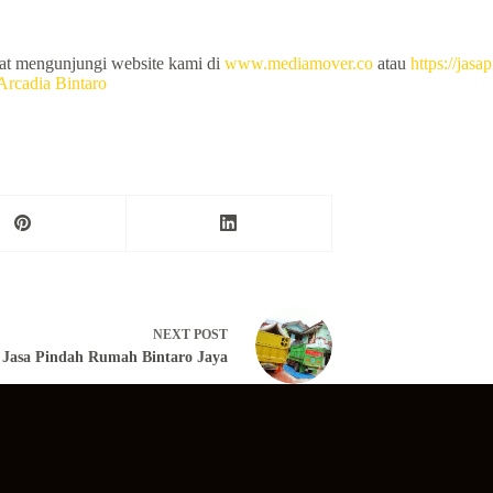
pat mengunjungi website kami di
www.mediamover.co
atau
https://jas
rcadia Bintaro
NEXT
POST
Jasa Pindah Rumah Bintaro Jaya