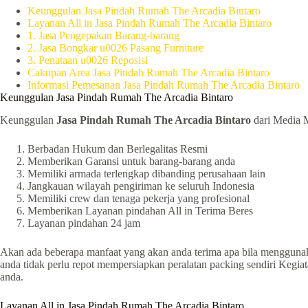
Keunggulan Jasa Pindah Rumah The Arcadia Bintaro
Layanan All in Jasa Pindah Rumah The Arcadia Bintaro
1. Jasa Pengepakan Barang-barang
2. Jasa Bongkar u0026 Pasang Furniture
3. Penataan u0026 Reposisi
Cakupan Area Jasa Pindah Rumah The Arcadia Bintaro
Informasi Pemesanan Jasa Pindah Rumah The Arcadia Bintaro
Keunggulan Jasa Pindah Rumah The Arcadia Bintaro
Keunggulan
Jasa Pindah Rumah The Arcadia Bintaro
dari Media M
Berbadan Hukum dan Berlegalitas Resmi
Memberikan Garansi untuk barang-barang anda
Memiliki armada terlengkap dibanding perusahaan lain
Jangkauan wilayah pengiriman ke seluruh Indonesia
Memiliki crew dan tenaga pekerja yang profesional
Memberikan Layanan pindahan All in Terima Beres
Layanan pindahan 24 jam
Akan ada beberapa manfaat yang akan anda terima apa bila mengguna
anda tidak perlu repot mempersiapkan peralatan packing sendiri Kegiat
anda.
Layanan All in Jasa Pindah Rumah The Arcadia Bintaro