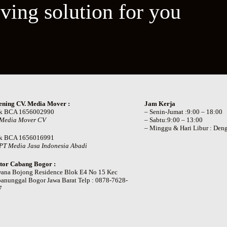
ving solution for you
ening CV. Media Mover :
Jam Kerja
k BCA 1656002990
– Senin-Jumat :9:00 – 18:00
 Media Mover CV
– Sabtu:9:00 – 13:00
– Minggu & Hari Libur : Deng
k BCA 1656016991
PT Media Jasa Indonesia Abadi
tor Cabang Bogor :
wana Bojong Residence Blok E4 No 15 Kec
anunggal Bogor Jawa Barat Telp : 0878-7628-
7