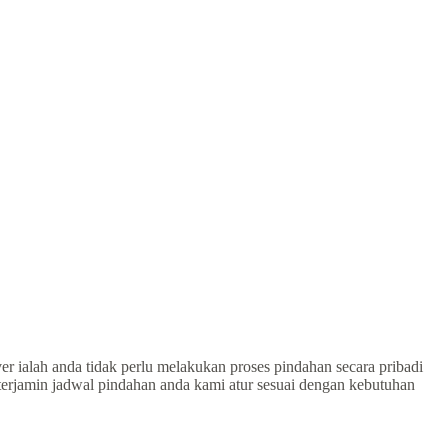
r ialah anda tidak perlu melakukan proses pindahan secara pribadi
 terjamin jadwal pindahan anda kami atur sesuai dengan kebutuhan