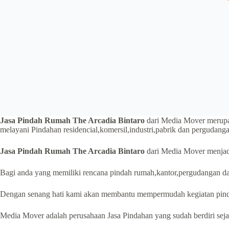
Jasa Pindah Rumah The Arcadia Bintaro
dari Media Mover merup
melayani Pindahan residencial,komersil,industri,pabrik dan pergudang
Jasa Pindah Rumah The Arcadia Bintaro
dari Media Mover menjadi
Bagi anda yang memiliki rencana pindah rumah,kantor,pergudangan da
Dengan senang hati kami akan membantu mempermudah kegiatan pind
Media Mover adalah perusahaan Jasa Pindahan yang sudah berdiri sejak