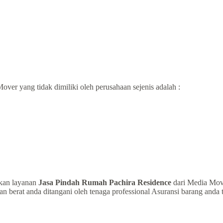
over yang tidak dimiliki oleh perusahaan sejenis adalah :
kan layanan
Jasa Pindah Rumah Pachira Residence
dari Media Move
an berat anda ditangani oleh tenaga professional Asuransi barang anda