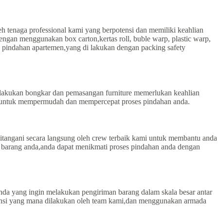
 tenaga professional kami yang berpotensi dan memiliki keahlian
gan menggunakan box carton,kertas roll, buble warp, plastic warp,
 pindahan apartemen,yang di lakukan dengan packing safety
lakukan bongkar dan pemasangan furniture memerlukan keahlian
re untuk mempermudah dan mempercepat proses pindahan anda.
itangani secara langsung oleh crew terbaik kami untuk membantu anda
 barang anda,anda dapat menikmati proses pindahan anda dengan
anda yang ingin melakukan pengiriman barang dalam skala besar antar
rovinsi yang mana dilakukan oleh team kami,dan menggunakan armada