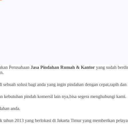
akan Perusahaan
Jasa Pindahan Rumah & Kantor
yang sudah berdir
an.
 sebuah solusi bagi anda yang ingin pindahan dengan cepat,rapih dan
n kebutuhan pindah komersil lain nya,bisa segera menghubungi kami.
ahan anda.
 tahun 2013 yang berlokasi di Jakarta Timur yang memberikan pelayana