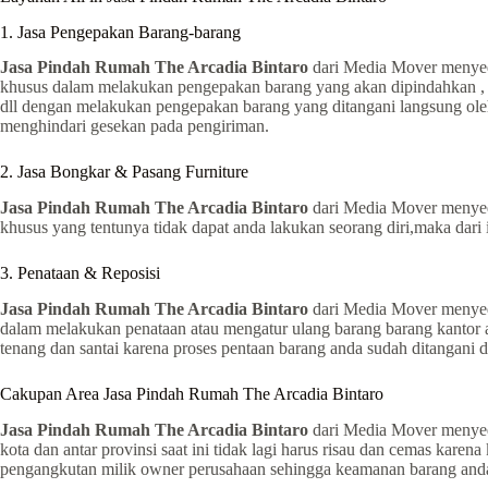
1. Jasa Pengepakan Barang-barang
Jasa Pindah Rumah The Arcadia Bintaro
dari Media Mover menyedi
khusus dalam melakukan pengepakan barang yang akan dipindahkan , d
dll dengan melakukan pengepakan barang yang ditangani langsung ol
menghindari gesekan pada pengiriman.
2. Jasa Bongkar & Pasang Furniture
Jasa Pindah Rumah The Arcadia Bintaro
dari Media Mover menyed
khusus yang tentunya tidak dapat anda lakukan seorang diri,maka da
3. Penataan & Reposisi
Jasa Pindah Rumah The Arcadia Bintaro
dari Media Mover menyedi
dalam melakukan penataan atau mengatur ulang barang barang kantor 
tenang dan santai karena proses pentaan barang anda sudah ditangani 
Cakupan Area Jasa Pindah Rumah The Arcadia Bintaro
Jasa Pindah Rumah The Arcadia Bintaro
dari Media Mover menyedia
kota dan antar provinsi saat ini tidak lagi harus risau dan cemas ka
pengangkutan milik owner perusahaan sehingga keamanan barang anda 