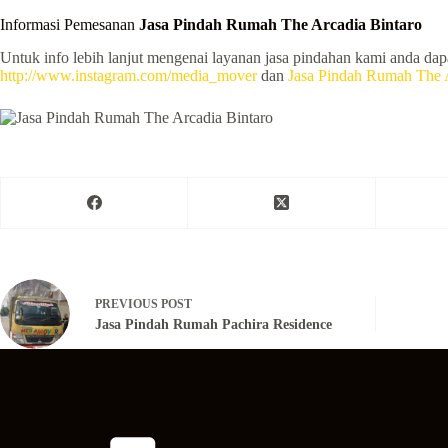
Informasi Pemesanan
Jasa Pindah Rumah The Arcadia Bintaro
Untuk info lebih lanjut mengenai layanan jasa pindahan kami anda da
http://www.instagram.com/media_mover
dan
Jasa Pindah Rumah The A
PREVIOUS
POST
Jasa Pindah Rumah Pachira Residence