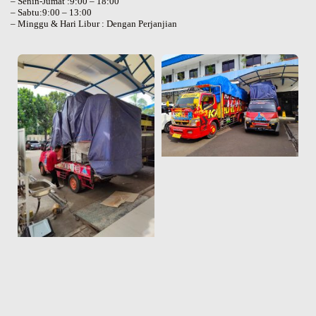
– Senin-Jumat :9:00 – 18:00
– Sabtu:9:00 – 13:00
– Minggu & Hari Libur : Dengan Perjanjian