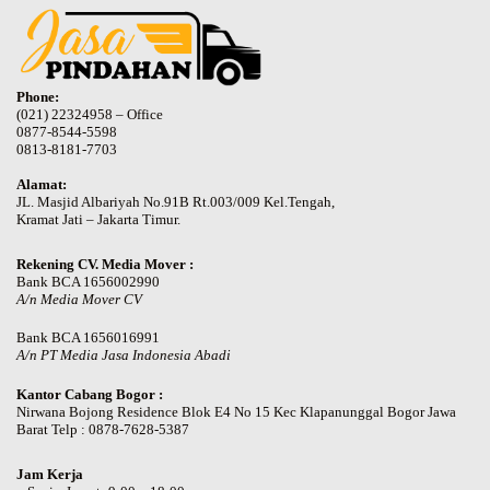
Phone:
(021) 22324958 – Office
0877-8544-5598
0813-8181-7703
Alamat:
JL. Masjid Albariyah No.91B Rt.003/009 Kel.Tengah,
Kramat Jati – Jakarta Timur.
Rekening CV. Media Mover :
Bank BCA 1656002990
A/n Media Mover CV
Bank BCA 1656016991
A/n PT Media Jasa Indonesia Abadi
Kantor Cabang Bogor :
Nirwana Bojong Residence Blok E4 No 15 Kec Klapanunggal Bogor Jawa
Barat Telp : 0878-7628-5387
Jam Kerja