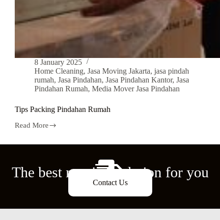
8 January 2025
Home Cleaning
,
Jasa Moving Jakarta
,
jasa pindah
rumah
,
Jasa Pindahan
,
Jasa Pindahan Kantor
,
Jasa
Pindahan Rumah
,
Media Mover Jasa Pindahan
Tips Packing Pindahan Rumah
Read More
The best moving solution for you
Contact Us