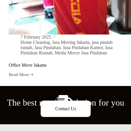
7 February 2025
Home Cleaning
,
Jasa Moving Jakarta
,
jasa pindah
rumah
,
Jasa Pindahan
,
Jasa Pindahan Kantor
,
Jasa
Pindahan Rumah
,
Media Mover Jasa Pindahan
Office Move Jakarta
Read More
The best moving solution for you
Contact Us