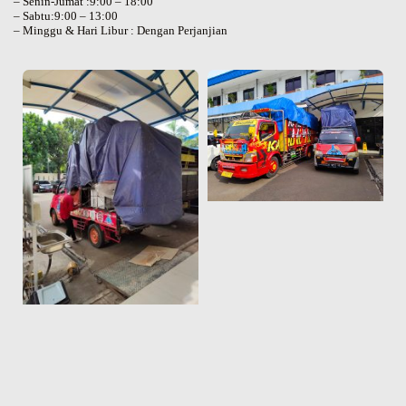
– Senin-Jumat :9:00 – 18:00
– Sabtu:9:00 – 13:00
– Minggu & Hari Libur : Dengan Perjanjian