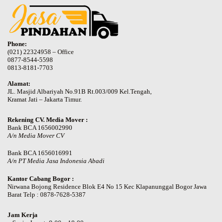
Phone:
(021) 22324958 – Office
0877-8544-5598
0813-8181-7703
Alamat:
JL. Masjid Albariyah No.91B Rt.003/009 Kel.Tengah,
Kramat Jati – Jakarta Timur.
Rekening CV. Media Mover :
Bank BCA 1656002990
A/n Media Mover CV
Bank BCA 1656016991
A/n PT Media Jasa Indonesia Abadi
Kantor Cabang Bogor :
Nirwana Bojong Residence Blok E4 No 15 Kec Klapanunggal Bogor Jawa
Barat Telp : 0878-7628-5387
Jam Kerja