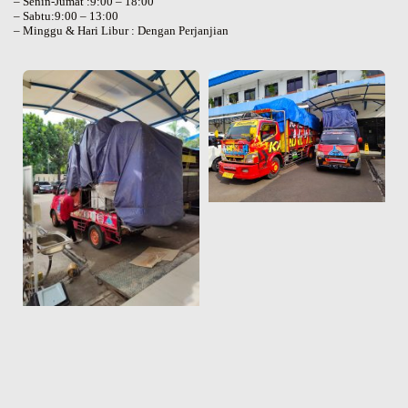
– Senin-Jumat :9:00 – 18:00
– Sabtu:9:00 – 13:00
– Minggu & Hari Libur : Dengan Perjanjian