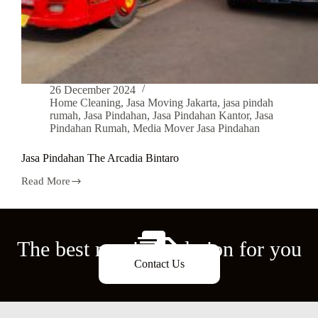
26 December 2024
Home Cleaning
,
Jasa Moving Jakarta
,
jasa pindah
rumah
,
Jasa Pindahan
,
Jasa Pindahan Kantor
,
Jasa
Pindahan Rumah
,
Media Mover Jasa Pindahan
Jasa Pindahan The Arcadia Bintaro
Read More
The best moving solution for you
Contact Us