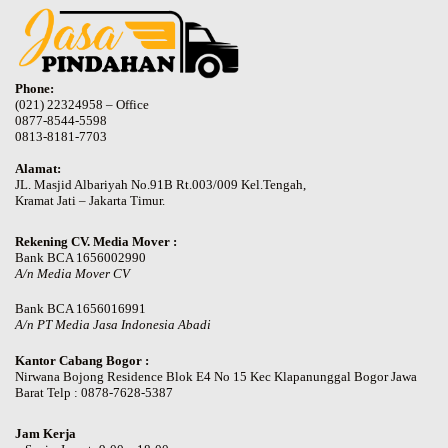
Phone:
(021) 22324958 – Office
0877-8544-5598
0813-8181-7703
Alamat:
JL. Masjid Albariyah No.91B Rt.003/009 Kel.Tengah,
Kramat Jati – Jakarta Timur.
Rekening CV. Media Mover :
Bank BCA 1656002990
A/n Media Mover CV
Bank BCA 1656016991
A/n PT Media Jasa Indonesia Abadi
Kantor Cabang Bogor :
Nirwana Bojong Residence Blok E4 No 15 Kec Klapanunggal Bogor Jawa
Barat Telp : 0878-7628-5387
Jam Kerja