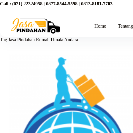
Call :
(021) 22324958
|
0877-8544-5598
|
0813-8181-7703
Home
Tentan
Tag
Jasa Pindahan Rumah Umala Andara