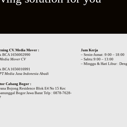
ening CV. Media Mover :
Jam Kerja
k BCA 1656002990
– Senin-Jumat :9:00 – 18:00
 Media Mover CV
– Sabtu:9:00 – 13:00
– Minggu & Hari Libur : Deng
k BCA 1656016991
PT Media Jasa Indonesia Abadi
tor Cabang Bogor :
wana Bojong Residence Blok E4 No 15 Kec
anunggal Bogor Jawa Barat Telp : 0878-7628-
7