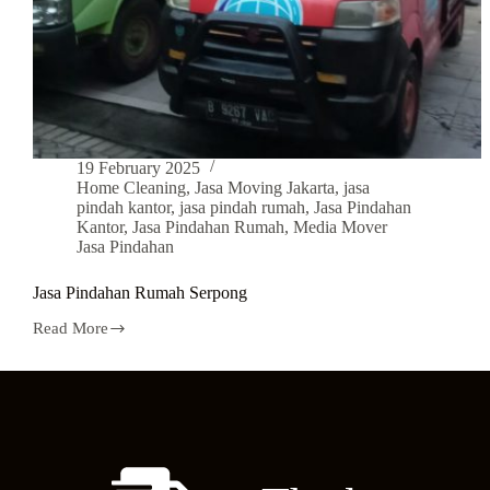
19 February 2025
Home Cleaning
,
Jasa Moving Jakarta
,
jasa
pindah kantor
,
jasa pindah rumah
,
Jasa Pindahan
Kantor
,
Jasa Pindahan Rumah
,
Media Mover
Jasa Pindahan
Jasa Pindahan Rumah Serpong
Read More