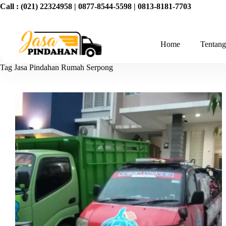
Call :
(021) 22324958
|
0877-8544-5598
|
0813-8181-7703
Home
Tentan
Tag
Jasa Pindahan Rumah Serpong