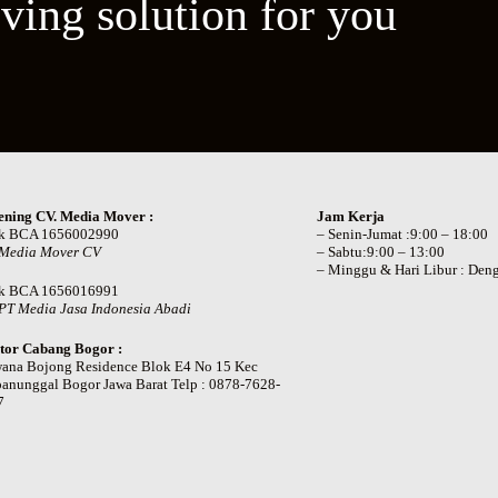
ving solution for you
ening CV. Media Mover :
Jam Kerja
k BCA 1656002990
– Senin-Jumat :9:00 – 18:00
 Media Mover CV
– Sabtu:9:00 – 13:00
– Minggu & Hari Libur : Deng
k BCA 1656016991
PT Media Jasa Indonesia Abadi
tor Cabang Bogor :
wana Bojong Residence Blok E4 No 15 Kec
anunggal Bogor Jawa Barat Telp : 0878-7628-
7