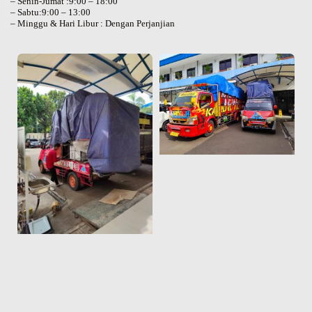
– Senin-Jumat :9:00 – 18:00
– Sabtu:9:00 – 13:00
– Minggu & Hari Libur : Dengan Perjanjian