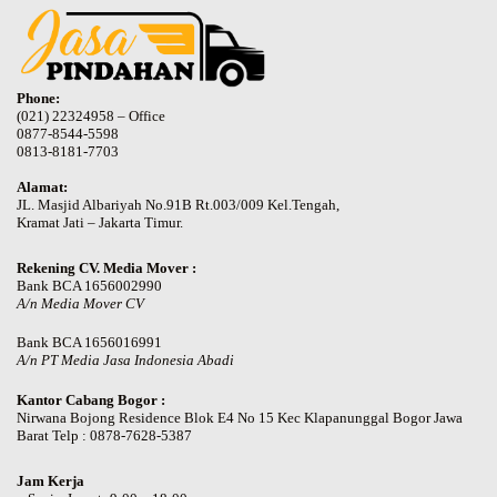
Phone:
(021) 22324958 – Office
0877-8544-5598
0813-8181-7703
Alamat:
JL. Masjid Albariyah No.91B Rt.003/009 Kel.Tengah,
Kramat Jati – Jakarta Timur.
Rekening CV. Media Mover :
Bank BCA 1656002990
A/n Media Mover CV
Bank BCA 1656016991
A/n PT Media Jasa Indonesia Abadi
Kantor Cabang Bogor :
Nirwana Bojong Residence Blok E4 No 15 Kec Klapanunggal Bogor Jawa
Barat Telp : 0878-7628-5387
Jam Kerja