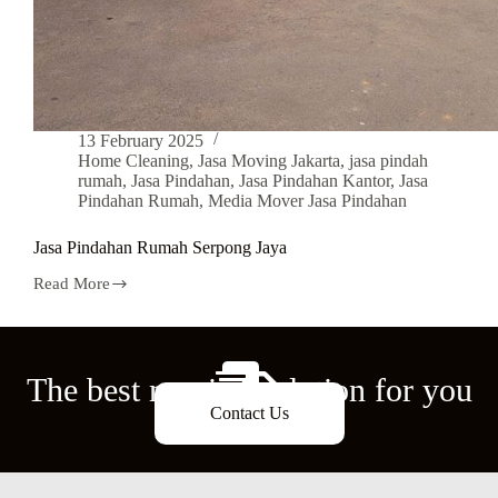
13 February 2025
Home Cleaning
,
Jasa Moving Jakarta
,
jasa pindah
rumah
,
Jasa Pindahan
,
Jasa Pindahan Kantor
,
Jasa
Pindahan Rumah
,
Media Mover Jasa Pindahan
Jasa Pindahan Rumah Serpong Jaya
Read More
The best moving solution for you
Contact Us