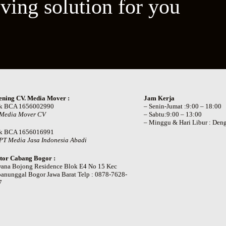
ving solution for you
ening CV. Media Mover :
Jam Kerja
k BCA 1656002990
– Senin-Jumat :9:00 – 18:00
 Media Mover CV
– Sabtu:9:00 – 13:00
– Minggu & Hari Libur : Deng
k BCA 1656016991
PT Media Jasa Indonesia Abadi
tor Cabang Bogor :
wana Bojong Residence Blok E4 No 15 Kec
anunggal Bogor Jawa Barat Telp : 0878-7628-
7