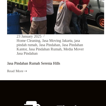
23 January 2025
Home Cleaning
,
Jasa Moving Jakarta
,
jasa
pindah rumah
,
Jasa Pindahan
,
Jasa Pindahan
Kantor
,
Jasa Pindahan Rumah
,
Media Mover
Jasa Pindahan
Jasa Pindahan Rumah Serenia Hills
Read More