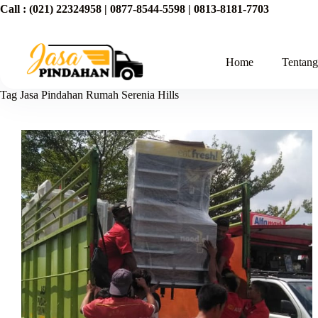
Call :
(021) 22324958
|
0877-8544-5598
|
0813-8181-7703
Home
Tentan
Tag
Jasa Pindahan Rumah Serenia Hills