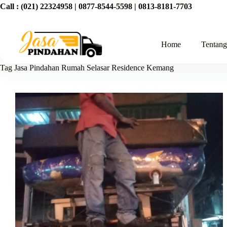
Call :
(021) 22324958
|
0877-8544-5598
|
0813-8181-7703
Home
Tentan
Tag
Jasa Pindahan Rumah Selasar Residence Kemang