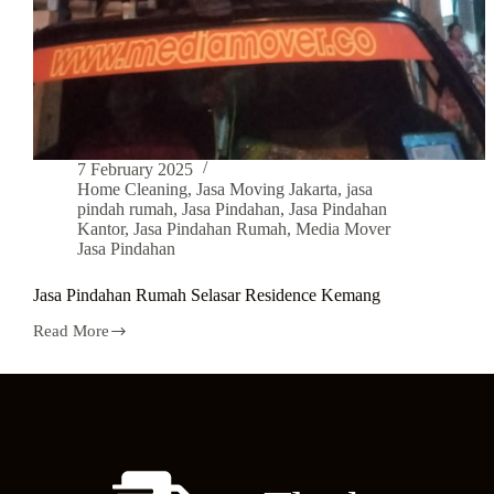
7 February 2025
Home Cleaning
,
Jasa Moving Jakarta
,
jasa
pindah rumah
,
Jasa Pindahan
,
Jasa Pindahan
Kantor
,
Jasa Pindahan Rumah
,
Media Mover
Jasa Pindahan
Jasa Pindahan Rumah Selasar Residence Kemang
Read More