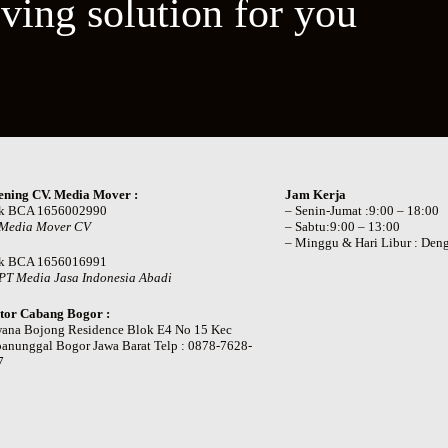
ving solution for you
ening CV. Media Mover :
Jam Kerja
k BCA 1656002990
– Senin-Jumat :9:00 – 18:00
 Media Mover CV
– Sabtu:9:00 – 13:00
– Minggu & Hari Libur : Deng
k BCA 1656016991
PT Media Jasa Indonesia Abadi
tor Cabang Bogor :
wana Bojong Residence Blok E4 No 15 Kec
anunggal Bogor Jawa Barat Telp : 0878-7628-
7