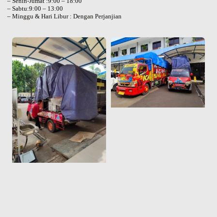
– Senin-Jumat :9:00 – 18:00
– Sabtu:9:00 – 13:00
– Minggu & Hari Libur : Dengan Perjanjian