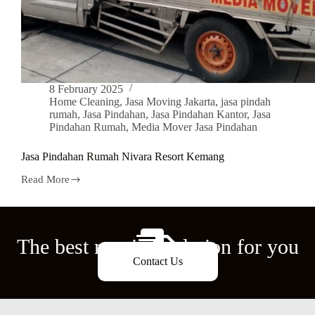
8 February 2025
Home Cleaning
,
Jasa Moving Jakarta
,
jasa pindah
rumah
,
Jasa Pindahan
,
Jasa Pindahan Kantor
,
Jasa
Pindahan Rumah
,
Media Mover Jasa Pindahan
Jasa Pindahan Rumah Nivara Resort Kemang
Read More
The best moving solution for you
Contact Us