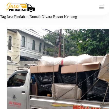
Tag
Jasa Pindahan Rumah Nivara Resort Kemang