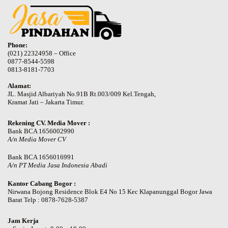
Phone:
(021) 22324958 – Office
0877-8544-5598
0813-8181-7703
Alamat:
JL. Masjid Albariyah No.91B Rt.003/009 Kel.Tengah,
Kramat Jati – Jakarta Timur.
Rekening CV. Media Mover :
Bank BCA 1656002990
A/n Media Mover CV
Bank BCA 1656016991
A/n PT Media Jasa Indonesia Abadi
Kantor Cabang Bogor :
Nirwana Bojong Residence Blok E4 No 15 Kec Klapanunggal Bogor Jawa
Barat Telp : 0878-7628-5387
Jam Kerja