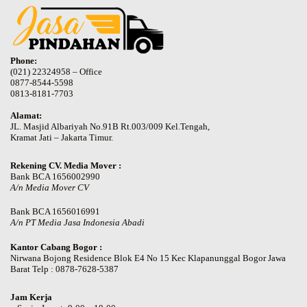
Phone:
(021) 22324958 – Office
0877-8544-5598
0813-8181-7703
Alamat:
JL. Masjid Albariyah No.91B Rt.003/009 Kel.Tengah,
Kramat Jati – Jakarta Timur.
Rekening CV. Media Mover :
Bank BCA 1656002990
A/n Media Mover CV
Bank BCA 1656016991
A/n PT Media Jasa Indonesia Abadi
Kantor Cabang Bogor :
Nirwana Bojong Residence Blok E4 No 15 Kec Klapanunggal Bogor Jawa
Barat Telp : 0878-7628-5387
Jam Kerja