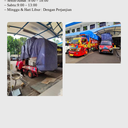
– Senin-Jumat :9:00 – 18:00
– Sabtu:9:00 – 13:00
– Minggu & Hari Libur : Dengan Perjanjian