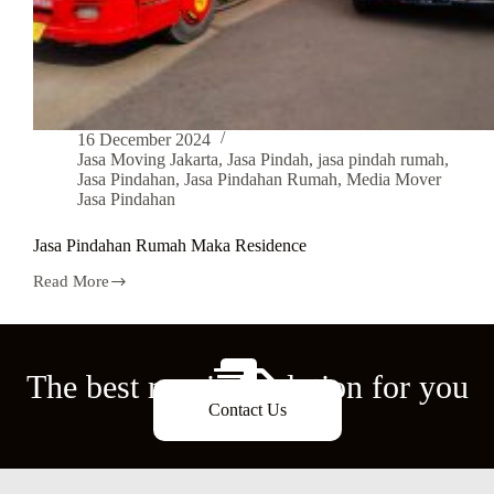
16 December 2024
Jasa Moving Jakarta
,
Jasa Pindah
,
jasa pindah rumah
,
Jasa Pindahan
,
Jasa Pindahan Rumah
,
Media Mover
Jasa Pindahan
Jasa Pindahan Rumah Maka Residence
Read More
The best moving solution for you
Contact Us