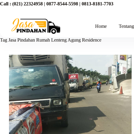
Call :
(021) 22324958
|
0877-8544-5598
|
0813-8181-7703
Home
Tentan
Tag
Jasa Pindahan Rumah Lenteng Agung Residence