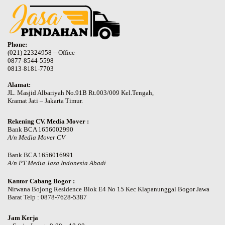
Phone:
(021) 22324958 – Office
0877-8544-5598
0813-8181-7703
Alamat:
JL. Masjid Albariyah No.91B Rt.003/009 Kel.Tengah,
Kramat Jati – Jakarta Timur.
Rekening CV. Media Mover :
Bank BCA 1656002990
A/n Media Mover CV
Bank BCA 1656016991
A/n PT Media Jasa Indonesia Abadi
Kantor Cabang Bogor :
Nirwana Bojong Residence Blok E4 No 15 Kec Klapanunggal Bogor Jawa
Barat Telp : 0878-7628-5387
Jam Kerja