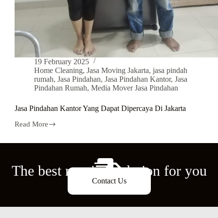
19 February 2025
Home Cleaning
,
Jasa Moving Jakarta
,
jasa pindah
rumah
,
Jasa Pindahan
,
Jasa Pindahan Kantor
,
Jasa
Pindahan Rumah
,
Media Mover Jasa Pindahan
Jasa Pindahan Kantor Yang Dapat Dipercaya Di Jakarta
Read More
The best moving solution for you
Contact Us