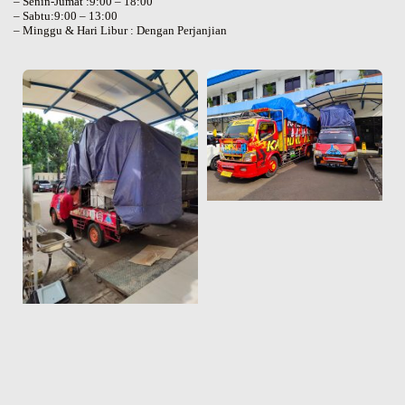
– Senin-Jumat :9:00 – 18:00
– Sabtu:9:00 – 13:00
– Minggu & Hari Libur : Dengan Perjanjian