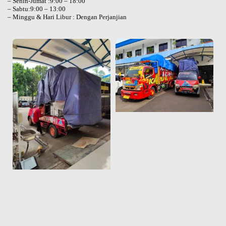
– Senin-Jumat :9:00 – 18:00
– Sabtu:9:00 – 13:00
– Minggu & Hari Libur : Dengan Perjanjian