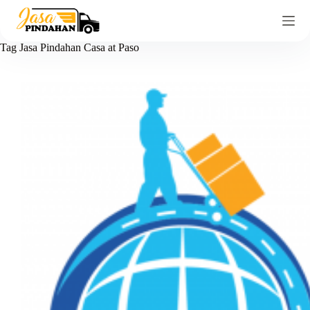
Tag
Jasa Pindahan Casa at Paso