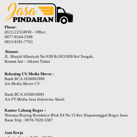
Phone:
(021) 22324958 – Office
0877-8544-5598
0813-8181-7703
Alamat:
JL. Masjid Albariyah No.91B Rt.003/009 Kel.Tengah,
Kramat Jati – Jakarta Timur.
Rekening CV. Media Mover :
Bank BCA 1656002990
A/n Media Mover CV
Bank BCA 1656016991
A/n PT Media Jasa Indonesia Abadi
Kantor Cabang Bogor :
Nirwana Bojong Residence Blok E4 No 15 Kec Klapanunggal Bogor Jawa
Barat Telp : 0878-7628-5387
Jam Kerja