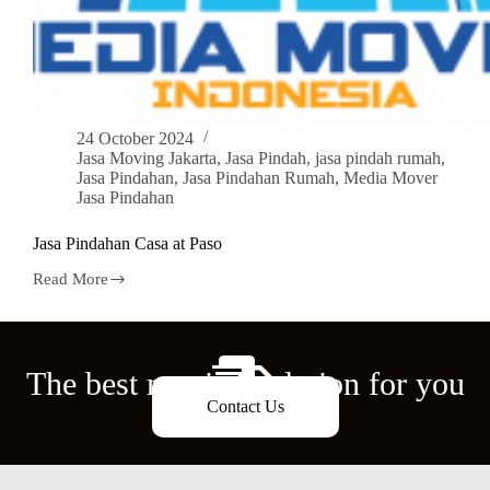
24 October 2024
Jasa Moving Jakarta
,
Jasa Pindah
,
jasa pindah rumah
,
Jasa Pindahan
,
Jasa Pindahan Rumah
,
Media Mover
Jasa Pindahan
Jasa Pindahan Casa at Paso
Read More
The best moving solution for you
Contact Us