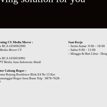
ening CV. Media Mover :
Jam Kerja
k BCA 1656002990
– Senin-Jumat :9:00 – 18:00
 Media Mover CV
– Sabtu:9:00 – 13:00
– Minggu & Hari Libur : Deng
k BCA 1656016991
PT Media Jasa Indonesia Abadi
tor Cabang Bogor :
wana Bojong Residence Blok E4 No 15 Kec
anunggal Bogor Jawa Barat Telp : 0878-7628-
7