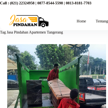
Call :
(021) 22324958
|
0877-8544-5598
|
0813-8181-7703
Home
Tentan
Tag
Jasa Pindahan Apartemen Tangerang