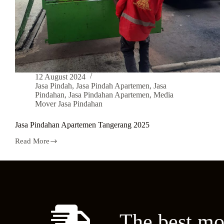
12 August 2024
Jasa Pindah
,
Jasa Pindah Apartemen
,
Jasa
Pindahan
,
Jasa Pindahan Apartemen
,
Media
Mover Jasa Pindahan
Jasa Pindahan Apartemen Tangerang 2025
Read More
The best mo