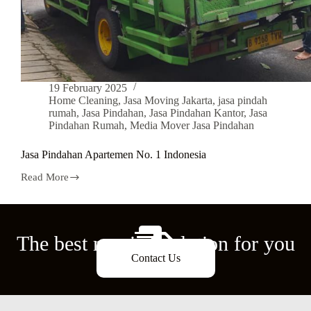
19 February 2025
Home Cleaning
,
Jasa Moving Jakarta
,
jasa pindah
rumah
,
Jasa Pindahan
,
Jasa Pindahan Kantor
,
Jasa
Pindahan Rumah
,
Media Mover Jasa Pindahan
Jasa Pindahan Apartemen No. 1 Indonesia
Read More
The best moving solution for you
Contact Us