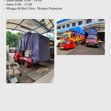
– Senin-Jumat :9:00 – 18:00
– Sabtu:9:00 – 13:00
– Minggu & Hari Libur : Dengan Perjanjian