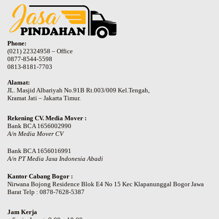
Phone:
(021) 22324958 – Office
0877-8544-5598
0813-8181-7703
Alamat:
JL. Masjid Albariyah No.91B Rt.003/009 Kel.Tengah,
Kramat Jati – Jakarta Timur.
Rekening CV. Media Mover :
Bank BCA 1656002990
A/n Media Mover CV
Bank BCA 1656016991
A/n PT Media Jasa Indonesia Abadi
Kantor Cabang Bogor :
Nirwana Bojong Residence Blok E4 No 15 Kec Klapanunggal Bogor Jawa
Barat Telp : 0878-7628-5387
Jam Kerja