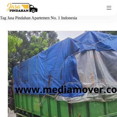
Tag
Jasa Pindahan Apartemen No. 1 Indonesia