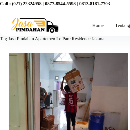
Call :
(021) 22324958
|
0877-8544-5598
|
0813-8181-7703
Home
Tentan
Tag
Jasa Pindahan Apartemen Le Parc Residence Jakarta