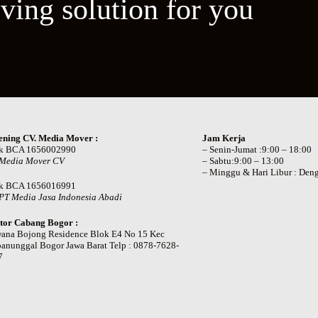
ving solution for you
ening CV. Media Mover :
Jam Kerja
k BCA 1656002990
– Senin-Jumat :9:00 – 18:00
 Media Mover CV
– Sabtu:9:00 – 13:00
– Minggu & Hari Libur : Deng
k BCA 1656016991
PT Media Jasa Indonesia Abadi
tor Cabang Bogor :
wana Bojong Residence Blok E4 No 15 Kec
anunggal Bogor Jawa Barat Telp : 0878-7628-
7