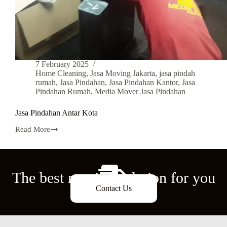
7 February 2025
Home Cleaning
,
Jasa Moving Jakarta
,
jasa pindah
rumah
,
Jasa Pindahan
,
Jasa Pindahan Kantor
,
Jasa
Pindahan Rumah
,
Media Mover Jasa Pindahan
Jasa Pindahan Antar Kota
Read More
The best moving solution for you
Contact Us