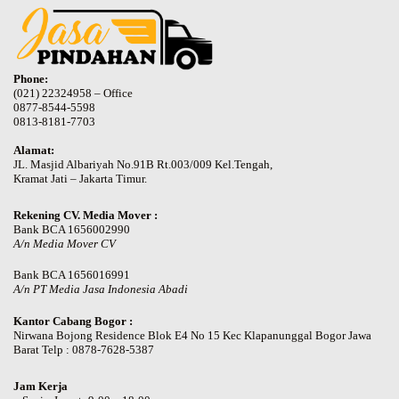
Phone:
(021) 22324958 – Office
0877-8544-5598
0813-8181-7703
Alamat:
JL. Masjid Albariyah No.91B Rt.003/009 Kel.Tengah,
Kramat Jati – Jakarta Timur.
Rekening CV. Media Mover :
Bank BCA 1656002990
A/n Media Mover CV
Bank BCA 1656016991
A/n PT Media Jasa Indonesia Abadi
Kantor Cabang Bogor :
Nirwana Bojong Residence Blok E4 No 15 Kec Klapanunggal Bogor Jawa
Barat Telp : 0878-7628-5387
Jam Kerja