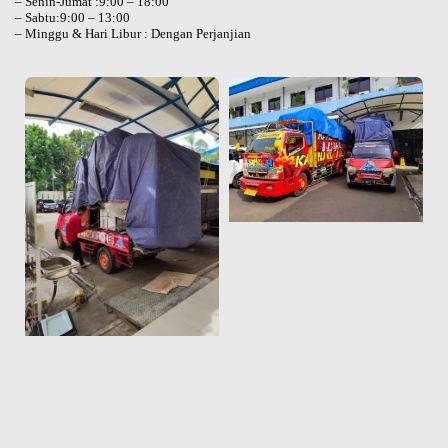
– Senin-Jumat :9:00 – 18:00
– Sabtu:9:00 – 13:00
– Minggu & Hari Libur : Dengan Perjanjian