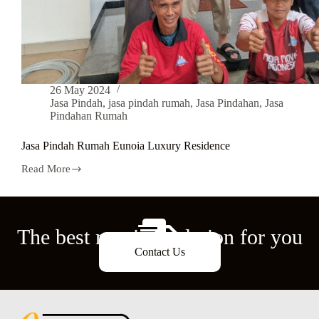
26 May 2024
Jasa Pindah
,
jasa pindah rumah
,
Jasa Pindahan
,
Jasa
Pindahan Rumah
Jasa Pindah Rumah Eunoia Luxury Residence
Read More
The best moving solution for you
Contact Us