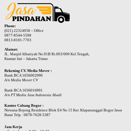
Phone:
(021) 22324958 – Office
0877-8544-5598
0813-8181-7703
Alamat:
JL. Masjid Albariyah No.91B Rt.003/009 Kel.Tengah,
Kramat Jati – Jakarta Timur.
Rekening CV. Media Mover :
Bank BCA 1656002990
A/n Media Mover CV
Bank BCA 1656016991
A/n PT Media Jasa Indonesia Abadi
Kantor Cabang Bogor :
Nirwana Bojong Residence Blok E4 No 15 Kec Klapanunggal Bogor Jawa
Barat Telp : 0878-7628-5387
Jam Kerja