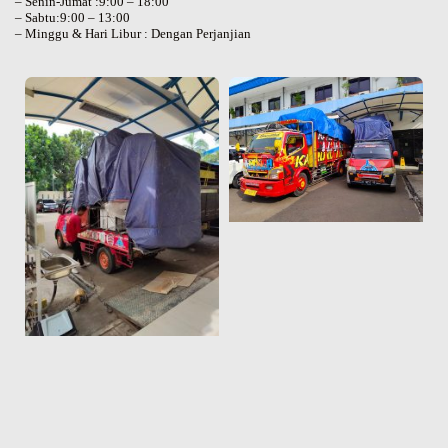
– Senin-Jumat :9:00 – 18:00
– Sabtu:9:00 – 13:00
– Minggu & Hari Libur : Dengan Perjanjian