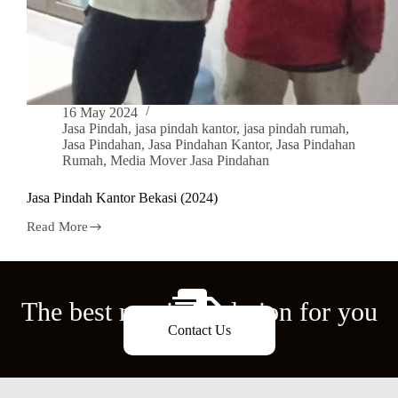
16 May 2024
Jasa Pindah
,
jasa pindah kantor
,
jasa pindah rumah
,
Jasa Pindahan
,
Jasa Pindahan Kantor
,
Jasa Pindahan
Rumah
,
Media Mover Jasa Pindahan
Jasa Pindah Kantor Bekasi (2024)
Read More
The best moving solution for you
Contact Us