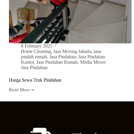
8 February 2025
Home Cleaning
,
Jasa Moving Jakarta
,
jasa
pindah rumah
,
Jasa Pindahan
,
Jasa Pindahan
Kantor
,
Jasa Pindahan Rumah
,
Media Mover
Jasa Pindahan
Harga Sewa Truk Pindahan
Read More