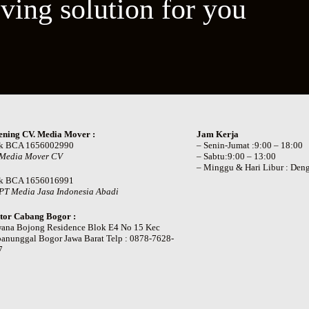
ving solution for you
ening CV. Media Mover :
Jam Kerja
k BCA 1656002990
– Senin-Jumat :9:00 – 18:00
 Media Mover CV
– Sabtu:9:00 – 13:00
– Minggu & Hari Libur : Deng
k BCA 1656016991
PT Media Jasa Indonesia Abadi
tor Cabang Bogor :
wana Bojong Residence Blok E4 No 15 Kec
anunggal Bogor Jawa Barat Telp : 0878-7628-
7