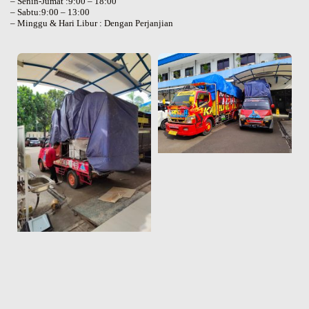
– Senin-Jumat :9:00 – 18:00
– Sabtu:9:00 – 13:00
– Minggu & Hari Libur : Dengan Perjanjian