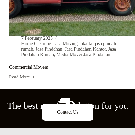
7 February 2025
Home Cleaning
,
Jasa Moving Jakarta
,
jasa pindah
rumah
,
Jasa Pindahan
,
Jasa Pindahan Kantor
,
Jasa
Pindahan Rumah
,
Media Mover Jasa Pindahan
Commercial Movers
Read More
The best moving solution for you
Contact Us