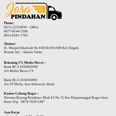
Phone:
(021) 22324958 – Office
0877-8544-5598
0813-8181-7703
Alamat:
JL. Masjid Albariyah No.91B Rt.003/009 Kel.Tengah,
Kramat Jati – Jakarta Timur.
Rekening CV. Media Mover :
Bank BCA 1656002990
A/n Media Mover CV
Bank BCA 1656016991
A/n PT Media Jasa Indonesia Abadi
Kantor Cabang Bogor :
Nirwana Bojong Residence Blok E4 No 15 Kec Klapanunggal Bogor Jawa
Barat Telp : 0878-7628-5387
Jam Kerja