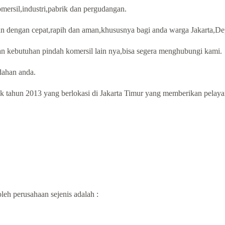
mersil,industri,pabrik dan pergudangan.
an dengan cepat,rapih dan aman,khususnya bagi anda warga Jakarta,De
n kebutuhan pindah komersil lain nya,bisa segera menghubungi kami.
ahan anda.
 tahun 2013 yang berlokasi di Jakarta Timur yang memberikan pelayana
leh perusahaan sejenis adalah :