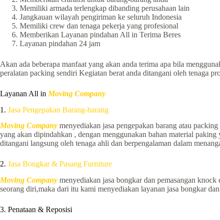
Memiliki armada terlengkap dibanding perusahaan lain
Jangkauan wilayah pengiriman ke seluruh Indonesia
Memiliki crew dan tenaga pekerja yang profesional
Memberikan Layanan pindahan All in Terima Beres
Layanan pindahan 24 jam
Akan ada beberapa manfaat yang akan anda terima apa bila mengguna
peralatan packing sendiri Kegiatan berat anda ditangani oleh tenaga p
Layanan All in
Moving Company
1.
Jasa Pengepakan Barang-barang
Moving Company
menyediakan jasa pengepakan barang atau packing 
yang akan dipindahkan , dengan menggunakan bahan material paking y
ditangani langsung oleh tenaga ahli dan berpengalaman dalam menang
2.
Jasa Bongkar & Pasang Furniture
Moving Company
menyediakan jasa bongkar dan pemasangan knock do
seorang diri,maka dari itu kami menyediakan layanan jasa bongkar d
3. Penataan & Reposisi