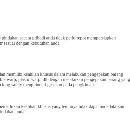
s pindahan secara pribadi anda tidak perlu repot mempersiapkan
tur sesuai dengan kebutuhan anda.
 dan memiliki keahlian khusus dalam melakukan pengepakan barang
ble warp, plastic warp, dll dengan melakukan pengepakan barang yang
cking safety menghindari gesekan pada pengiriman.
merlukan keahlian khusus yang tentunya tidak dapat anda lakukan
indahan anda.