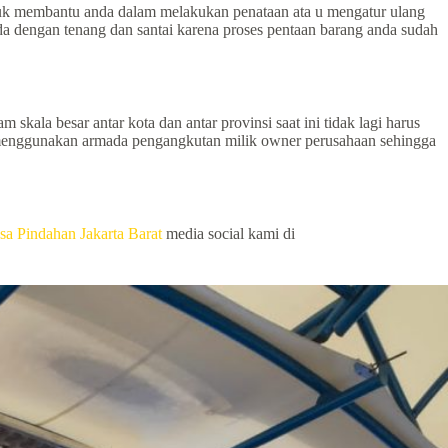
ntuk membantu anda dalam melakukan penataan ata u mengatur ulang
a dengan tenang dan santai karena proses pentaan barang anda sudah
skala besar antar kota dan antar provinsi saat ini tidak lagi harus
n menggunakan armada pengangkutan milik owner perusahaan sehingga
sa Pindahan Jakarta Barat
media social kami di