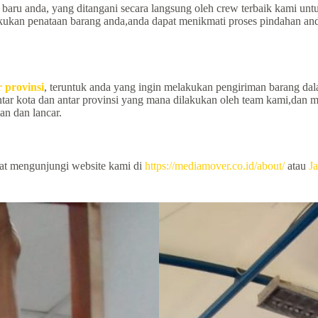
 baru anda, yang ditangani secara langsung oleh crew terbaik kami u
kukan penataan barang anda,anda dapat menikmati proses pindahan and
 provinsi
, teruntuk anda yang ingin melakukan pengiriman barang dalam 
ntar kota dan antar provinsi yang mana dilakukan oleh team kami,da
an dan lancar.
pat mengunjungi website kami di
https://mediamover.co.id/about/
atau
Ja