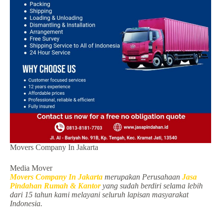
Movers Company In Jakarta
Media Mover
Movers Company In Jakarta
merupakan Perusahaan
Jasa
Pindahan Rumah & Kantor
yang sudah berdiri selama lebih
dari 15 tahun kami melayani seluruh lapisan masyarakat
Indonesia.