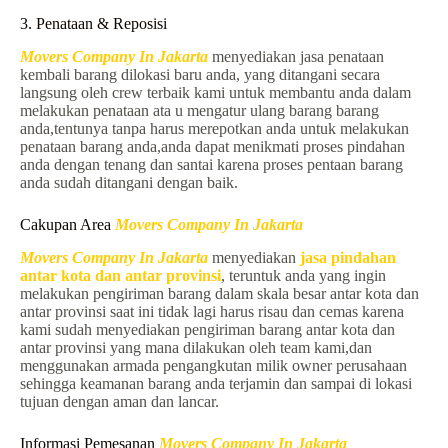
3. Penataan & Reposisi
Movers Company In Jakarta
menyediakan jasa penataan
kembali barang dilokasi baru anda, yang ditangani secara
langsung oleh crew terbaik kami untuk membantu anda dalam
melakukan penataan ata u mengatur ulang barang barang
anda,tentunya tanpa harus merepotkan anda untuk melakukan
penataan barang anda,anda dapat menikmati proses pindahan
anda dengan tenang dan santai karena proses pentaan barang
anda sudah ditangani dengan baik.
Cakupan Area
Movers Company In Jakarta
Movers Company In Jakarta
menyediakan
jasa pindahan
antar kota dan antar provinsi
, teruntuk anda yang ingin
melakukan pengiriman barang dalam skala besar antar kota dan
antar provinsi saat ini tidak lagi harus risau dan cemas karena
kami sudah menyediakan pengiriman barang antar kota dan
antar provinsi yang mana dilakukan oleh team kami,dan
menggunakan armada pengangkutan milik owner perusahaan
sehingga keamanan barang anda terjamin dan sampai di lokasi
tujuan dengan aman dan lancar.
Informasi Pemesanan
Movers Company In Jakarta