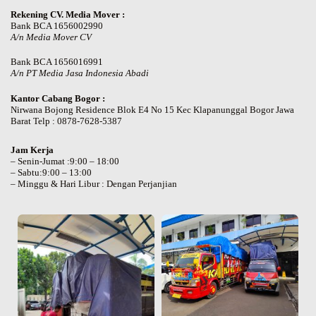
Rekening CV. Media Mover :
Bank BCA 1656002990
A/n Media Mover CV
Bank BCA 1656016991
A/n PT Media Jasa Indonesia Abadi
Kantor Cabang Bogor :
Nirwana Bojong Residence Blok E4 No 15 Kec Klapanunggal Bogor Jawa
Barat Telp : 0878-7628-5387
Jam Kerja
– Senin-Jumat :9:00 – 18:00
– Sabtu:9:00 – 13:00
– Minggu & Hari Libur : Dengan Perjanjian