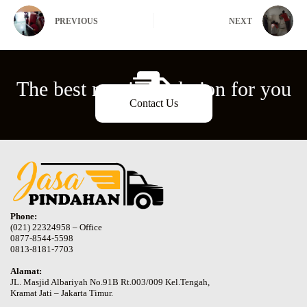
PREVIOUS
NEXT
The best moving solution for you
Contact Us
Phone:
(021) 22324958 – Office
0877-8544-5598
0813-8181-7703
Alamat:
JL. Masjid Albariyah No.91B Rt.003/009 Kel.Tengah,
Kramat Jati – Jakarta Timur.