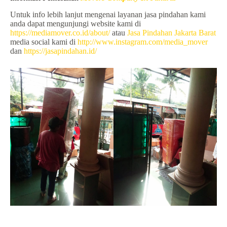
Untuk info lebih lanjut mengenai layanan jasa pindahan kami
anda dapat mengunjungi website kami di
https://mediamover.co.id/about/
atau
Jasa Pindahan Jakarta Barat
media social kami di
http://www.instagram.com/media_mover
dan
https://jasapindahan.id/