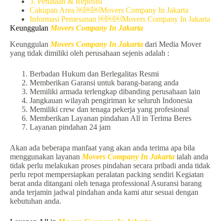
3. Penataan & Reposisi
Cakupan Area ￼￼￼Movers Company In Jakarta
Informasi Pemesanan ￼￼￼Movers Company In Jakarta
Keunggulan
Movers Company In Jakarta
Keunggulan
Movers Company In Jakarta
dari Media Mover
yang tidak dimiliki oleh perusahaan sejenis adalah :
Berbadan Hukum dan Berlegalitas Resmi
Memberikan Garansi untuk barang-barang anda
Memiliki armada terlengkap dibanding perusahaan lain
Jangkauan wilayah pengiriman ke seluruh Indonesia
Memiliki crew dan tenaga pekerja yang profesional
Memberikan Layanan pindahan All in Terima Beres
Layanan pindahan 24 jam
Akan ada beberapa manfaat yang akan anda terima apa bila
menggunakan layanan
Movers Company In Jakarta
ialah anda
tidak perlu melakukan proses pindahan secara pribadi anda tidak
perlu repot mempersiapkan peralatan packing sendiri Kegiatan
berat anda ditangani oleh tenaga professional Asuransi barang
anda terjamin jadwal pindahan anda kami atur sesuai dengan
kebutuhan anda.