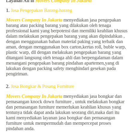
Layanan All in
Movers Company In Jakarta
1.
Jasa Pengepakan Barang-barang
Movers Company In Jakarta
menyediakan jasa pengepakan
barang atau packing barang yang dilakukan oleh tenaga
professional kami yang berpotensi dan memiliki keahlian khusus
dalam melakukan pengepakan barang yang akan dipindahkan ,
dengan menggunakan bahan material paking yang terbaik dan
aman, dengan menggunakan box carton,kertas roll, buble warp,
plastic warp, dll dengan melakukan pengepakan barang yang
ditangani langsung oleh tenaga ahli dan berpengalaman dalam
menangani pengepakan barang pindahan apartemen,yang di
lakukan dengan packing safety menghindari gesekan pada
pengiriman.
2.
Jasa Bongkar & Pasang Furniture
Movers Company In Jakarta
menyediakan jasa bongkar dan
pemasangan knock down furniture , untuk melakukan bongkar
dan pemasangan furniture memerlukan keahlian khusus yang
tentunya tidak dapat anda lakukan seorang diri,maka dari itu
kami menyediakan layanan jasa bongkar dan pemasangan
furniture untuk mempermudah dan mempercepat proses
pindahan anda.