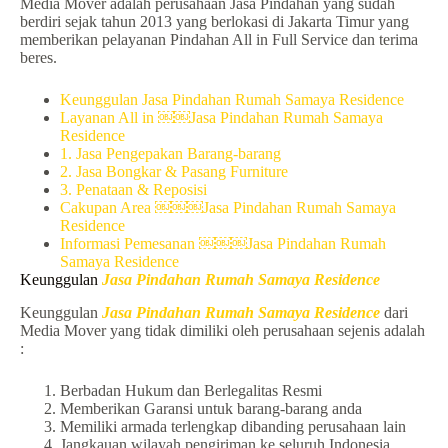
Media Mover adalah perusahaan Jasa Pindahan yang sudah
berdiri sejak tahun 2013 yang berlokasi di Jakarta Timur yang
memberikan pelayanan Pindahan All in Full Service dan terima
beres.
Keunggulan Jasa Pindahan Rumah Samaya Residence
Layanan All in ￼￼Jasa Pindahan Rumah Samaya
Residence
1. Jasa Pengepakan Barang-barang
2. Jasa Bongkar & Pasang Furniture
3. Penataan & Reposisi
Cakupan Area ￼￼￼Jasa Pindahan Rumah Samaya
Residence
Informasi Pemesanan ￼￼￼Jasa Pindahan Rumah
Samaya Residence
Keunggulan
Jasa Pindahan Rumah Samaya Residence
Keunggulan
Jasa Pindahan Rumah Samaya Residence
dari
Media Mover yang tidak dimiliki oleh perusahaan sejenis adalah
:
Berbadan Hukum dan Berlegalitas Resmi
Memberikan Garansi untuk barang-barang anda
Memiliki armada terlengkap dibanding perusahaan lain
Jangkauan wilayah pengiriman ke seluruh Indonesia