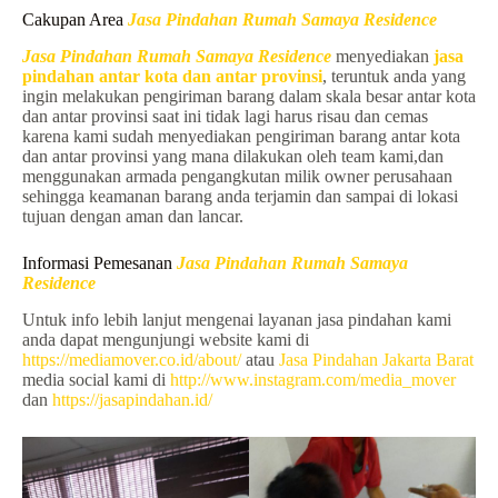
Cakupan Area
Jasa Pindahan Rumah Samaya Residence
Jasa Pindahan Rumah Samaya Residence
menyediakan
jasa
pindahan antar kota dan antar provinsi
, teruntuk anda yang
ingin melakukan pengiriman barang dalam skala besar antar kota
dan antar provinsi saat ini tidak lagi harus risau dan cemas
karena kami sudah menyediakan pengiriman barang antar kota
dan antar provinsi yang mana dilakukan oleh team kami,dan
menggunakan armada pengangkutan milik owner perusahaan
sehingga keamanan barang anda terjamin dan sampai di lokasi
tujuan dengan aman dan lancar.
Informasi Pemesanan
Jasa Pindahan Rumah Samaya
Residence
Untuk info lebih lanjut mengenai layanan jasa pindahan kami
anda dapat mengunjungi website kami di
https://mediamover.co.id/about/
atau
Jasa Pindahan Jakarta Barat
media social kami di
http://www.instagram.com/media_mover
dan
https://jasapindahan.id/