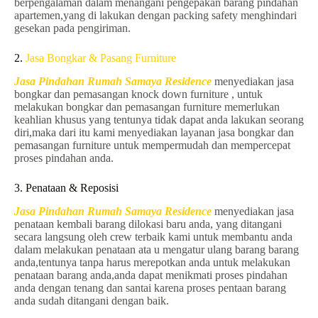
berpengalaman dalam menangani pengepakan barang pindahan
apartemen,yang di lakukan dengan packing safety menghindari
gesekan pada pengiriman.
2.
Jasa Bongkar & Pasang Furniture
Jasa Pindahan Rumah Samaya Residence
menyediakan jasa
bongkar dan pemasangan knock down furniture , untuk
melakukan bongkar dan pemasangan furniture memerlukan
keahlian khusus yang tentunya tidak dapat anda lakukan seorang
diri,maka dari itu kami menyediakan layanan jasa bongkar dan
pemasangan furniture untuk mempermudah dan mempercepat
proses pindahan anda.
3. Penataan & Reposisi
Jasa Pindahan Rumah Samaya Residence
menyediakan jasa
penataan kembali barang dilokasi baru anda, yang ditangani
secara langsung oleh crew terbaik kami untuk membantu anda
dalam melakukan penataan ata u mengatur ulang barang barang
anda,tentunya tanpa harus merepotkan anda untuk melakukan
penataan barang anda,anda dapat menikmati proses pindahan
anda dengan tenang dan santai karena proses pentaan barang
anda sudah ditangani dengan baik.