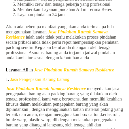
Memiliki crew dan tenaga pekerja yang profesional
Memberikan Layanan pindahan All in Terima Beres
Layanan pindahan 24 jam
Akan ada beberapa manfaat yang akan anda terima apa bila
menggunakan layanan
Jasa Pindahan Rumah Samaya
Residence
ialah anda tidak perlu melakukan proses pindahan
secara pribadi anda tidak perlu repot mempersiapkan peralatan
packing sendiri Kegiatan berat anda ditangani oleh tenaga
professional Asuransi barang anda terjamin jadwal pindahan
anda kami atur sesuai dengan kebutuhan anda.
Layanan All in
Jasa Pindahan Rumah Samaya Residence
1.
Jasa Pengepakan Barang-barang
Jasa Pindahan Rumah Samaya Residence
menyediakan jasa
pengepakan barang atau packing barang yang dilakukan oleh
tenaga professional kami yang berpotensi dan memiliki keahlian
khusus dalam melakukan pengepakan barang yang akan
dipindahkan , dengan menggunakan bahan material paking yang
terbaik dan aman, dengan menggunakan box carton,kertas roll,
buble warp, plastic warp, dll dengan melakukan pengepakan
barang yang ditangani langsung oleh tenaga ahli dan