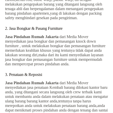
melakukan pengepakan barang yang ditangani langsung oleh
tenaga ahli dan berpengalaman dalam menangani pengepakan
barang pindahan apartemen,yang di lakukan dengan packing
safety menghindari gesekan pada pengiriman.
2. Jasa Bongkar & Pasang Furniture
Jasa Pindahan Rumah Jakarta
dari Media Mover
menyediakan jasa bongkar dan pemasangan knock down
furniture , untuk melakukan bongkar dan pemasangan furniture
memerlukan keahlian khusus yang tentunya tidak dapat anda
lakukan seorang diri,maka dari itu kami menyediakan layanan
jasa bongkar dan pemasangan furniture untuk mempermudah
dan mempercepat proses pindahan anda.
3. Penataan & Reposisi
Jasa Pindahan Rumah Jakarta
dari Media Mover
menyediakan jasa penataan Kembali barang dilokasi kantor baru
anda, yang ditangani secara langsung oleh crew terbaik kami
untuk membantu anda dalam melakukan penataan atau mengatur
ulang barang barang kantor anda,tentunya tanpa harus
merepotkan anda untuk melakukan penataan barang anda,anda
dapat menikmati proses pindahan anda dengan tenang dan santai