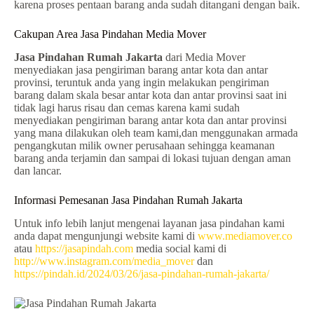
karena proses pentaan barang anda sudah ditangani dengan baik.
Cakupan Area Jasa Pindahan Media Mover
Jasa Pindahan Rumah Jakarta
dari Media Mover
menyediakan jasa pengiriman barang antar kota dan antar
provinsi, teruntuk anda yang ingin melakukan pengiriman
barang dalam skala besar antar kota dan antar provinsi saat ini
tidak lagi harus risau dan cemas karena kami sudah
menyediakan pengiriman barang antar kota dan antar provinsi
yang mana dilakukan oleh team kami,dan menggunakan armada
pengangkutan milik owner perusahaan sehingga keamanan
barang anda terjamin dan sampai di lokasi tujuan dengan aman
dan lancar.
Informasi Pemesanan Jasa Pindahan Rumah Jakarta
Untuk info lebih lanjut mengenai layanan jasa pindahan kami
anda dapat mengunjungi website kami di
www.mediamover.co
atau
https://jasapindah.com
media social kami di
http://www.instagram.com/media_mover
dan
https://pindah.id/2024/03/26/jasa-pindahan-rumah-jakarta/