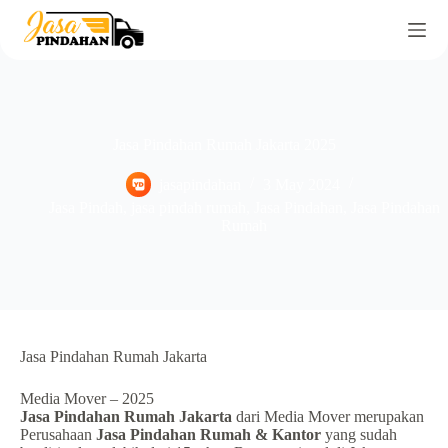
Jasa Pindahan Rumah Jakarta 2025
jasapindahan
3 May 2024
Jasa Pindah
,
jasa pindah rumah
,
Jasa Pindahan
,
Jasa Pindahan
Rumah
Jasa Pindahan Rumah Jakarta
Media Mover – 2025
Jasa Pindahan Rumah Jakarta
dari Media Mover merupakan
Perusahaan
Jasa Pindahan Rumah & Kantor
yang sudah