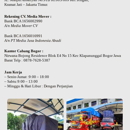
Kramat Jati – Jakarta Timur.
Rekening CV. Media Mover :
Bank BCA 1656002990
A/n Media Mover CV
Bank BCA 1656016991
A/n PT Media Jasa Indonesia Abadi
Kantor Cabang Bogor :
Nirwana Bojong Residence Blok E4 No 15 Kec Klapanunggal Bogor Jawa
Barat Telp : 0878-7628-5387
Jam Kerja
– Senin-Jumat :9:00 – 18:00
– Sabtu:9:00 – 13:00
– Minggu & Hari Libur : Dengan Perjanjian