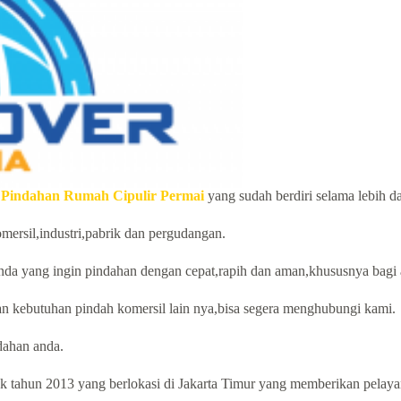
 Pindahan Rumah Cipulir Permai
yang sudah berdiri selama lebih d
mersil,industri,pabrik dan pergudangan.
nda yang ingin pindahan dengan cepat,rapih dan aman,khususnya bagi 
n kebutuhan pindah komersil lain nya,bisa segera menghubungi kami.
ahan anda.
 tahun 2013 yang berlokasi di Jakarta Timur yang memberikan pelayana