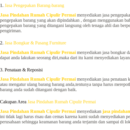
1.
Jasa Pengepakan Barang-barang
Jasa Pindahan Rumah Cipulir Permai
menyediakan jasa pengepakan
pengepakan barang yang akan dipindahkan , dengan menggunakan bahan
pengepakan barang yang ditangani langsung oleh tenaga ahli dan be
pengiriman.
2.
Jasa Bongkar & Pasang Furniture
Jasa Pindahan Rumah Cipulir Permai
menyediakan jasa bongkar da
dapat anda lakukan seorang diri,maka dari itu kami menyediakan lay
3. Penataan & Reposisi
Jasa Pindahan Rumah Cipulir Permai
menyediakan jasa penataan k
atau mengatur ulang barang barang anda,tentunya tanpa harus merepot
barang anda sudah ditangani dengan baik.
Cakupan Area
Jasa Pindahan Rumah Cipulir Permai
Jasa Pindahan Rumah Cipulir Permai
menyediakan
jasa pindahan
ini tidak lagi harus risau dan cemas karena kami sudah menyediakan 
perusahaan sehingga keamanan barang anda terjamin dan sampai di lok