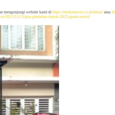
pat mengunjungi website kami di
https://mediamover.co.id/about/
atau
Ja
co/2023/12/13/jasa-pindahan-depok-2023-gratis-survei/