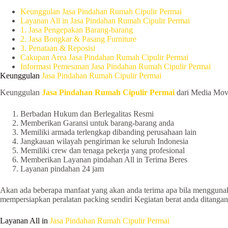
Keunggulan Jasa Pindahan Rumah Cipulir Permai
Layanan All in Jasa Pindahan Rumah Cipulir Permai
1. Jasa Pengepakan Barang-barang
2. Jasa Bongkar & Pasang Furniture
3. Penataan & Reposisi
Cakupan Area Jasa Pindahan Rumah Cipulir Permai
Informasi Pemesanan Jasa Pindahan Rumah Cipulir Permai
Keunggulan
Jasa Pindahan Rumah Cipulir Permai
Keunggulan
Jasa Pindahan Rumah Cipulir Permai
dari Media Mover
Berbadan Hukum dan Berlegalitas Resmi
Memberikan Garansi untuk barang-barang anda
Memiliki armada terlengkap dibanding perusahaan lain
Jangkauan wilayah pengiriman ke seluruh Indonesia
Memiliki crew dan tenaga pekerja yang profesional
Memberikan Layanan pindahan All in Terima Beres
Layanan pindahan 24 jam
Akan ada beberapa manfaat yang akan anda terima apa bila mengguna
mempersiapkan peralatan packing sendiri Kegiatan berat anda ditangan
Layanan All in
Jasa Pindahan Rumah Cipulir Permai