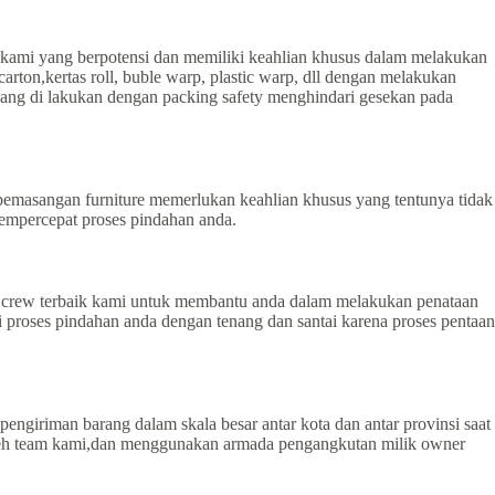
 kami yang berpotensi dan memiliki keahlian khusus dalam melakukan
on,kertas roll, buble warp, plastic warp, dll dengan melakukan
ang di lakukan dengan packing safety menghindari gesekan pada
emasangan furniture memerlukan keahlian khusus yang tentunya tidak
empercepat proses pindahan anda.
eh crew terbaik kami untuk membantu anda dalam melakukan penataan
proses pindahan anda dengan tenang dan santai karena proses pentaan
pengiriman barang dalam skala besar antar kota dan antar provinsi saat
 oleh team kami,dan menggunakan armada pengangkutan milik owner