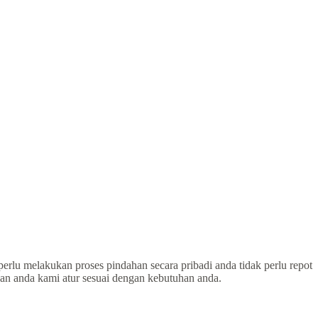
perlu melakukan proses pindahan secara pribadi anda tidak perlu repot
han anda kami atur sesuai dengan kebutuhan anda.