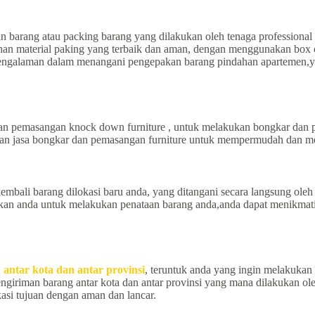
 barang atau packing barang yang dilakukan oleh tenaga professional
 material paking yang terbaik dan aman, dengan menggunakan box cart
rpengalaman dalam menangani pengepakan barang pindahan apartemen,y
n pemasangan knock down furniture , untuk melakukan bongkar dan p
anan jasa bongkar dan pemasangan furniture untuk mempermudah dan m
embali barang dilokasi baru anda, yang ditangani secara langsung ol
kan anda untuk melakukan penataan barang anda,anda dapat menikmati 
 antar kota dan antar provinsi
, teruntuk anda yang ingin melakukan 
pengiriman barang antar kota dan antar provinsi yang mana dilakukan
asi tujuan dengan aman dan lancar.