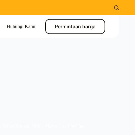
Permintaan harga
Hubungi Kami
Pindahan Rumah
,
Media Mover Jasa Pindahan