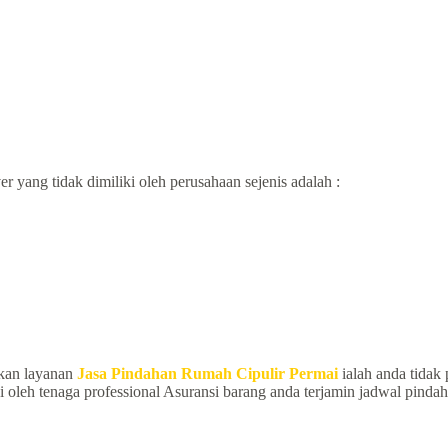
 yang tidak dimiliki oleh perusahaan sejenis adalah :
kan layanan
Jasa Pindahan Rumah Cipulir Permai
ialah anda tidak 
i oleh tenaga professional Asuransi barang anda terjamin jadwal pinda