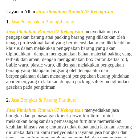
Layanan All in
Jasa Pindahan Rumah 67 Kebagusan
1.
Jasa Pengepakan Barang-barang
Jasa Pindahan Rumah 67 Kebagusan
menyediakan jasa
pengepakan barang atau packing barang yang dilakukan oleh
tenaga professional kami yang berpotensi dan memiliki keahlian
khusus dalam melakukan pengepakan barang yang akan
dipindahkan , dengan menggunakan bahan material paking yang
terbaik dan aman, dengan menggunakan box carton,kertas roll,
buble warp, plastic warp, dll dengan melakukan pengepakan
barang yang ditangani langsung oleh tenaga ahli dan
berpengalaman dalam menangani pengepakan barang pindahan
apartemen,yang di lakukan dengan packing safety menghindari
gesekan pada pengiriman.
2.
Jasa Bongkar & Pasang Furniture
Jasa Pindahan Rumah 67 Kebagusan
menyediakan jasa
bongkar dan pemasangan knock down furniture , untuk
melakukan bongkar dan pemasangan furniture memerlukan
keahlian khusus yang tentunya tidak dapat anda lakukan seorang
diri,maka dari itu kami menyediakan layanan jasa bongkar dan
pemasangan furniture untuk mempermudah dan mempercepat