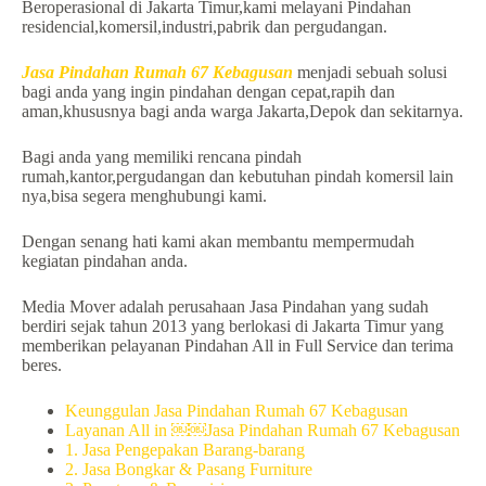
Beroperasional di Jakarta Timur,kami melayani Pindahan
residencial,komersil,industri,pabrik dan pergudangan.
Jasa Pindahan Rumah 67 Kebagusan
menjadi sebuah solusi
bagi anda yang ingin pindahan dengan cepat,rapih dan
aman,khususnya bagi anda warga Jakarta,Depok dan sekitarnya.
Bagi anda yang memiliki rencana pindah
rumah,kantor,pergudangan dan kebutuhan pindah komersil lain
nya,bisa segera menghubungi kami.
Dengan senang hati kami akan membantu mempermudah
kegiatan pindahan anda.
Media Mover adalah perusahaan Jasa Pindahan yang sudah
berdiri sejak tahun 2013 yang berlokasi di Jakarta Timur yang
memberikan pelayanan Pindahan All in Full Service dan terima
beres.
Keunggulan Jasa Pindahan Rumah 67 Kebagusan
Layanan All in ￼￼Jasa Pindahan Rumah 67 Kebagusan
1. Jasa Pengepakan Barang-barang
2. Jasa Bongkar & Pasang Furniture