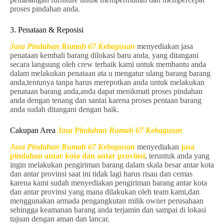
proses pindahan anda.
3. Penataan & Reposisi
Jasa Pindahan Rumah 67 Kebagusan
menyediakan jasa
penataan kembali barang dilokasi baru anda, yang ditangani
secara langsung oleh crew terbaik kami untuk membantu anda
dalam melakukan penataan ata u mengatur ulang barang barang
anda,tentunya tanpa harus merepotkan anda untuk melakukan
penataan barang anda,anda dapat menikmati proses pindahan
anda dengan tenang dan santai karena proses pentaan barang
anda sudah ditangani dengan baik.
Cakupan Area
Jasa Pindahan Rumah 67 Kebagusan
Jasa Pindahan Rumah 67 Kebagusan
menyediakan
jasa
pindahan antar kota dan antar provinsi
, teruntuk anda yang
ingin melakukan pengiriman barang dalam skala besar antar kota
dan antar provinsi saat ini tidak lagi harus risau dan cemas
karena kami sudah menyediakan pengiriman barang antar kota
dan antar provinsi yang mana dilakukan oleh team kami,dan
menggunakan armada pengangkutan milik owner perusahaan
sehingga keamanan barang anda terjamin dan sampai di lokasi
tujuan dengan aman dan lancar.