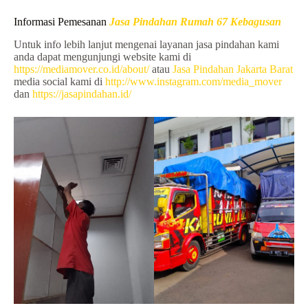
Informasi Pemesanan
Jasa Pindahan Rumah 67 Kebagusan
Untuk info lebih lanjut mengenai layanan jasa pindahan kami
anda dapat mengunjungi website kami di
https://mediamover.co.id/about/
atau
Jasa Pindahan Jakarta Barat
media social kami di
http://www.instagram.com/media_mover
dan
https://jasapindahan.id/