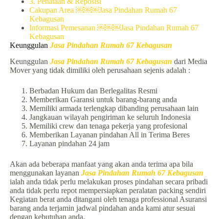
3. Penataan & Reposisi
Cakupan Area ￼￼￼Jasa Pindahan Rumah 67
Kebagusan
Informasi Pemesanan ￼￼￼Jasa Pindahan Rumah 67
Kebagusan
Keunggulan
Jasa Pindahan Rumah 67 Kebagusan
Keunggulan
Jasa Pindahan Rumah 67 Kebagusan
dari Media
Mover yang tidak dimiliki oleh perusahaan sejenis adalah :
Berbadan Hukum dan Berlegalitas Resmi
Memberikan Garansi untuk barang-barang anda
Memiliki armada terlengkap dibanding perusahaan lain
Jangkauan wilayah pengiriman ke seluruh Indonesia
Memiliki crew dan tenaga pekerja yang profesional
Memberikan Layanan pindahan All in Terima Beres
Layanan pindahan 24 jam
Akan ada beberapa manfaat yang akan anda terima apa bila
menggunakan layanan
Jasa Pindahan Rumah 67 Kebagusan
ialah anda tidak perlu melakukan proses pindahan secara pribadi
anda tidak perlu repot mempersiapkan peralatan packing sendiri
Kegiatan berat anda ditangani oleh tenaga professional Asuransi
barang anda terjamin jadwal pindahan anda kami atur sesuai
dengan kebutuhan anda.