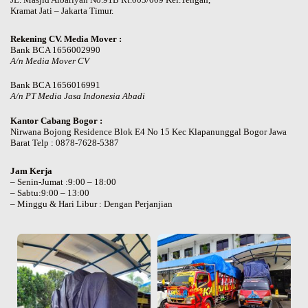
Kramat Jati – Jakarta Timur.
Rekening CV. Media Mover :
Bank BCA 1656002990
A/n Media Mover CV
Bank BCA 1656016991
A/n PT Media Jasa Indonesia Abadi
Kantor Cabang Bogor :
Nirwana Bojong Residence Blok E4 No 15 Kec Klapanunggal Bogor Jawa
Barat Telp : 0878-7628-5387
Jam Kerja
– Senin-Jumat :9:00 – 18:00
– Sabtu:9:00 – 13:00
– Minggu & Hari Libur : Dengan Perjanjian