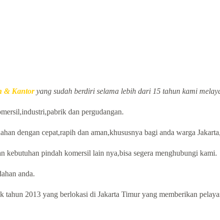
 & Kantor
yang sudah berdiri selama lebih dari 15 tahun kami melay
mersil,industri,pabrik dan pergudangan.
dahan dengan cepat,rapih dan aman,khususnya bagi anda warga Jakarta
n kebutuhan pindah komersil lain nya,bisa segera menghubungi kami.
ahan anda.
 tahun 2013 yang berlokasi di Jakarta Timur yang memberikan pelayana