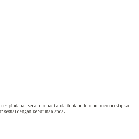
oses pindahan secara pribadi anda tidak perlu repot mempersiapkan
tur sesuai dengan kebutuhan anda.