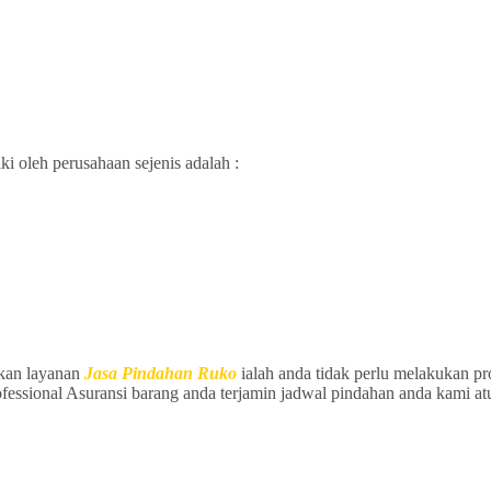
i oleh perusahaan sejenis adalah :
kan layanan
Jasa Pindahan Ruko
ialah anda tidak perlu melakukan pr
rofessional Asuransi barang anda terjamin jadwal pindahan anda kami a