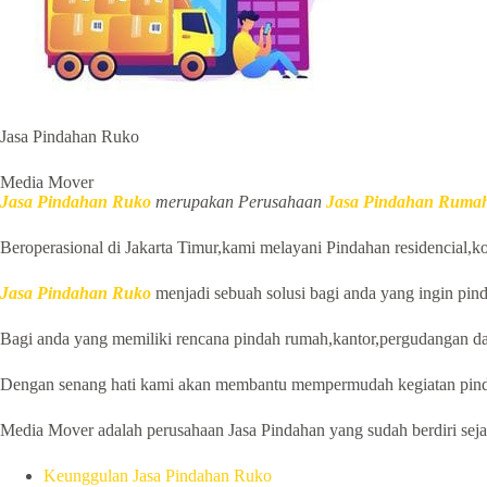
Jasa Pindahan Ruko
Media Mover
Jasa Pindahan Ruko
merupakan Perusahaan
Jasa Pindahan Rumah
Beroperasional di Jakarta Timur,kami melayani Pindahan residencial,ko
Jasa Pindahan Ruko
menjadi sebuah solusi bagi anda yang ingin pin
Bagi anda yang memiliki rencana pindah rumah,kantor,pergudangan da
Dengan senang hati kami akan membantu mempermudah kegiatan pind
Media Mover adalah perusahaan Jasa Pindahan yang sudah berdiri sejak
Keunggulan Jasa Pindahan Ruko