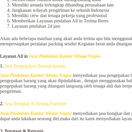
Memiliki armada terlengkap dibanding perusahaan lain
Jangkauan wilayah pengiriman ke seluruh Indonesia
Memiliki crew dan tenaga pekerja yang profesional
Memberikan Layanan pindahan All in Terima Beres
Layanan pindahan 24 jam
Akan ada beberapa manfaat yang akan anda terima apa bila mengguna
mempersiapkan peralatan packing sendiri Kegiatan berat anda ditangan
Layanan All in
Jasa Pindahan Kantor Wisma Nugra
1.
Jasa Pengepakan Barang-barang
Jasa Pindahan Kantor Wisma Nugra
menyediakan jasa pengepakan ba
pengepakan barang yang akan dipindahkan , dengan menggunakan bahan
pengepakan barang yang ditangani langsung oleh tenaga ahli dan be
pengiriman.
2.
Jasa Bongkar & Pasang Furniture
Jasa Pindahan Kantor Wisma Nugra
menyediakan jasa bongkar dan 
dapat anda lakukan seorang diri,maka dari itu kami menyediakan lay
3. Penataan & Reposisi