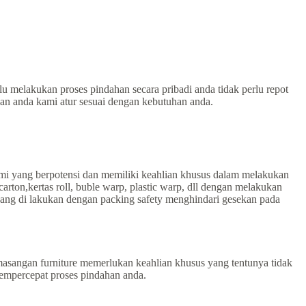
lu melakukan proses pindahan secara pribadi anda tidak perlu repot
han anda kami atur sesuai dengan kebutuhan anda.
ami yang berpotensi dan memiliki keahlian khusus dalam melakukan
on,kertas roll, buble warp, plastic warp, dll dengan melakukan
ang di lakukan dengan packing safety menghindari gesekan pada
sangan furniture memerlukan keahlian khusus yang tentunya tidak
empercepat proses pindahan anda.