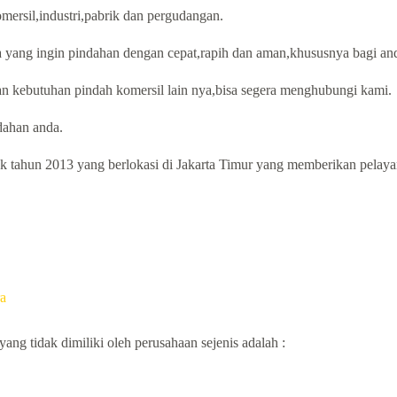
mersil,industri,pabrik dan pergudangan.
a yang ingin pindahan dengan cepat,rapih dan aman,khususnya bagi an
n kebutuhan pindah komersil lain nya,bisa segera menghubungi kami.
ahan anda.
 tahun 2013 yang berlokasi di Jakarta Timur yang memberikan pelayana
a
ng tidak dimiliki oleh perusahaan sejenis adalah :