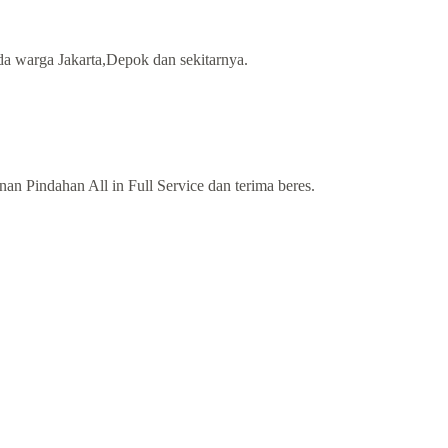
da warga Jakarta,Depok dan sekitarnya.
n Pindahan All in Full Service dan terima beres.