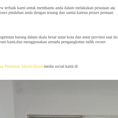
crew terbaik kami untuk membantu anda dalam melakukan penataan ata
oses pindahan anda dengan tenang dan santai karena proses pentaan
giriman barang dalam skala besar antar kota dan antar provinsi saat ini
eh team kami,dan menggunakan armada pengangkutan milik owner
sa Pindahan Jakarta Barat
media social kami di