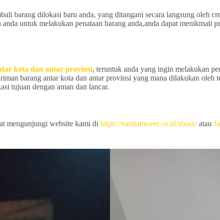
ali barang dilokasi baru anda, yang ditangani secara langsung oleh 
n anda untuk melakukan penataan barang anda,anda dapat menikmati pr
tar kota dan antar provinsi
, teruntuk anda yang ingin melakukan pen
giriman barang antar kota dan antar provinsi yang mana dilakukan ol
asi tujuan dengan aman dan lancar.
pat mengunjungi website kami di
https://mediamover.co.id/about/
atau
Ja