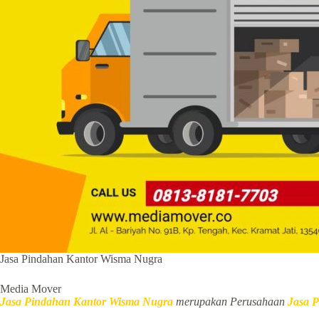
Jasa Pindahan Kantor Wisma Nugra
Media Mover
Jasa Pindahan Kantor Wisma Nugra
merupakan Perusahaan
Jasa 