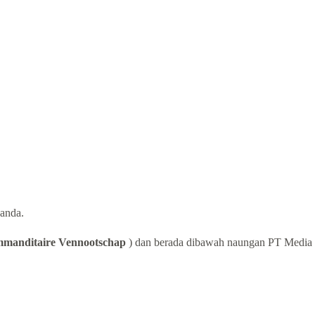
anda.
manditaire Vennootschap
) dan berada dibawah naungan PT Media