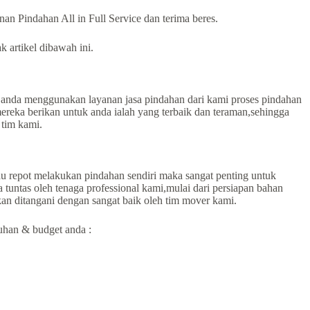
n Pindahan All in Full Service dan terima beres.
 artikel dibawah ini.
nda menggunakan layanan jasa pindahan dari kami proses pindahan
mereka berikan untuk anda ialah yang terbaik dan teraman,sehingga
 tim kami.
mau repot melakukan pindahan sendiri maka sangat penting untuk
tuntas oleh tenaga professional kami,mulai dari persiapan bahan
an ditangani dengan sangat baik oleh tim mover kami.
uhan & budget anda :