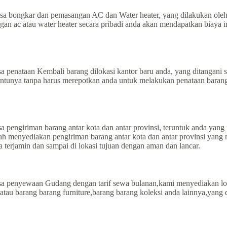
a bongkar dan pemasangan AC dan Water heater, yang dilakukan oleh
n ac atau water heater secara pribadi anda akan mendapatkan biaya ins
 penataan Kembali barang dilokasi kantor baru anda, yang ditangani 
entunya tanpa harus merepotkan anda untuk melakukan penataan baran
pengiriman barang antar kota dan antar provinsi, teruntuk anda yang 
 sudah menyediakan pengiriman barang antar kota dan antar provinsi y
terjamin dan sampai di lokasi tujuan dengan aman dan lancar.
sa penyewaan Gudang dengan tarif sewa bulanan,kami menyediakan l
,atau barang barang furniture,barang barang koleksi anda lainnya,yan