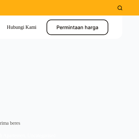
Permintaan harga
Hubungi Kami
rima beres
ah Apartemen
,
Uncategorised