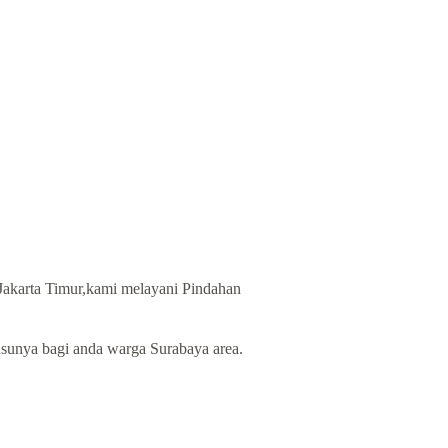
i Jakarta Timur,kami melayani Pindahan
usunya bagi anda warga Surabaya area.