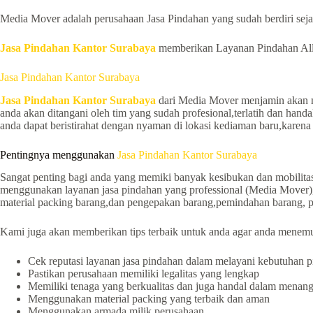
Media Mover adalah perusahaan Jasa Pindahan yang sudah berdiri sejak
Jasa Pindahan Kantor Surabaya
memberikan Layanan Pindahan All i
Jasa Pindahan Kantor Surabaya
Jasa Pindahan Kantor Surabaya
dari Media Mover menjamin akan m
anda akan ditangani oleh tim yang sudah profesional,terlatih dan han
anda dapat beristirahat dengan nyaman di lokasi kediaman baru,karena s
Pentingnya menggunakan
Jasa Pindahan Kantor Surabaya
Sangat penting bagi anda yang memiki banyak kesibukan dan mobilitas 
menggunakan layanan jasa pindahan yang professional (Media Mover),k
material packing barang,dan pengepakan barang,pemindahan barang, p
Kami juga akan memberikan tips terbaik untuk anda agar anda menemu
Cek reputasi layanan jasa pindahan dalam melayani kebutuhan
Pastikan perusahaan memiliki legalitas yang lengkap
Memiliki tenaga yang berkualitas dan juga handal dalam menan
Menggunakan material packing yang terbaik dan aman
Menggunakan armada milik perusahaan