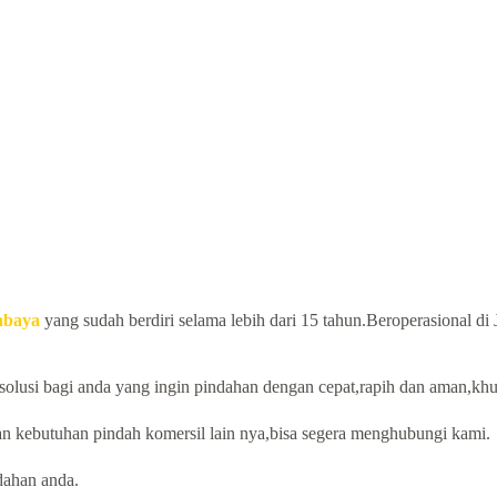
abaya
yang sudah berdiri selama lebih dari 15 tahun.Beroperasional d
solusi bagi anda yang ingin pindahan dengan cepat,rapih dan aman,kh
n kebutuhan pindah komersil lain nya,bisa segera menghubungi kami.
ahan anda.