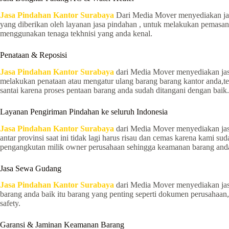
Jasa Pindahan Kantor Surabaya
Dari Media Mover menyediakan jas
yang diberikan oleh layanan jasa pindahan , untuk melakukan pemasanga
menggunakan tenaga tekhnisi yang anda kenal.
Penataan & Reposisi
Jasa Pindahan Kantor Surabaya
dari Media Mover menyediakan jasa
melakukan penataan atau mengatur ulang barang barang kantor anda,t
santai karena proses pentaan barang anda sudah ditangani dengan baik.
Layanan Pengiriman Pindahan ke seluruh Indonesia
Jasa Pindahan Kantor Surabaya
dari Media Mover menyediakan jasa 
antar provinsi saat ini tidak lagi harus risau dan cemas karena kami
pengangkutan milik owner perusahaan sehingga keamanan barang anda 
Jasa Sewa Gudang
Jasa Pindahan Kantor Surabaya
dari Media Mover menyediakan ja
barang anda baik itu barang yang penting seperti dokumen perusahaan
safety.
Garansi & Jaminan Keamanan Barang