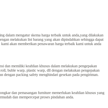
ing dalam mengatur skema harga terbaik untuk anda,yang dilakukan
 dengan melakukan list barang yang akan dipindahkan sehingga dapat
aka kami akan memberikan penawaran harga terbaik kami untuk anda
ensi dan memiliki keahlian khusus dalam melakukan pengepakan
oll, buble warp, plastic warp, dll dengan melakukan pengepakan
an dengan packing safety menghindari gesekan pada pengiriman.
ongkar dan pemasangan furniture memerlukan keahlian khusus yang
permudah dan mempercepat proses pindahan anda.