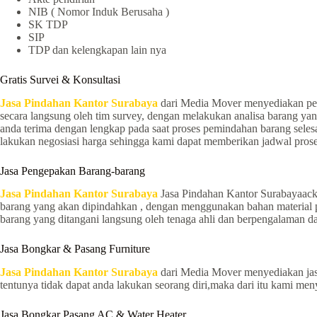
NIB ( Nomor Induk Berusaha )
SK TDP
SIP
TDP dan kelengkapan lain nya
Gratis Survei & Konsultasi
Jasa Pindahan Kantor Surabaya
dari Media Mover menyediakan pela
secara langsung oleh tim survey, dengan melakukan analisa barang yan
anda terima dengan lengkap pada saat proses pemindahan barang seles
lakukan negosiasi harga sehingga kami dapat memberikan jadwal pros
Jasa Pengepakan Barang-barang
Jasa Pindahan Kantor Surabaya
Jasa Pindahan Kantor Surabayaacki
barang yang akan dipindahkan , dengan menggunakan bahan material p
barang yang ditangani langsung oleh tenaga ahli dan berpengalaman 
Jasa Bongkar & Pasang Furniture
Jasa Pindahan Kantor Surabaya
dari Media Mover menyediakan jas
tentunya tidak dapat anda lakukan seorang diri,maka dari itu kami 
Jasa Bongkar Pasang AC & Water Heater