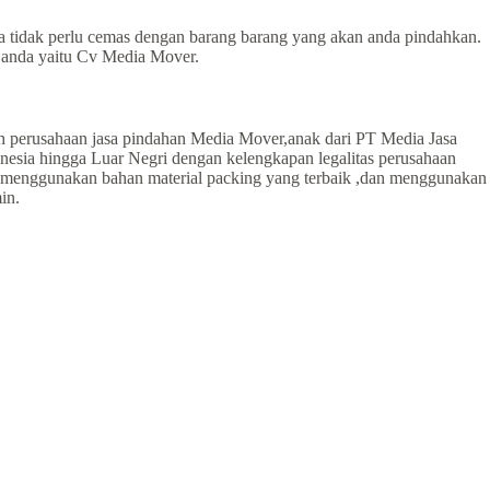
da tidak perlu cemas dengan barang barang yang akan anda pindahkan.
k anda yaitu Cv Media Mover.
eh perusahaan jasa pindahan Media Mover,anak dari PT Media Jasa
esia hingga Luar Negri dengan kelengkapan legalitas perusahaan
er,menggunakan bahan material packing yang terbaik ,dan menggunakan
in.