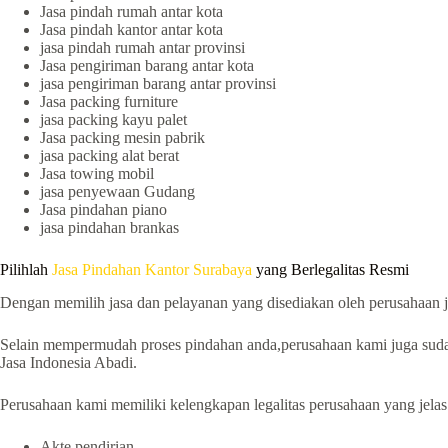
Jasa pindah rumah antar kota
Jasa pindah kantor antar kota
jasa pindah rumah antar provinsi
Jasa pengiriman barang antar kota
jasa pengiriman barang antar provinsi
Jasa packing furniture
jasa packing kayu palet
Jasa packing mesin pabrik
jasa packing alat berat
Jasa towing mobil
jasa penyewaan Gudang
Jasa pindahan piano
jasa pindahan brankas
Pilihlah
Jasa Pindahan Kantor Surabaya
yang Berlegalitas Resmi
Dengan memilih jasa dan pelayanan yang disediakan oleh perusahaan
Selain mempermudah proses pindahan anda,perusahaan kami juga sud
Jasa Indonesia Abadi.
Perusahaan kami memiliki kelengkapan legalitas perusahaan yang jelas 
Akte pendirian