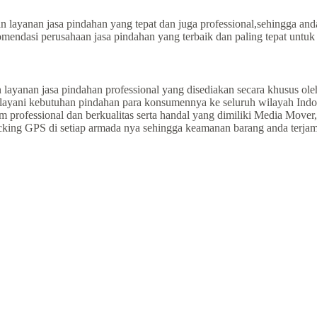
 layanan jasa pindahan yang tepat dan juga professional,sehingga an
mendasi perusahaan jasa pindahan yang terbaik dan paling tepat untu
layanan jasa pindahan professional yang disediakan secara khusus ol
layani kebutuhan pindahan para konsumennya ke seluruh wilayah Indon
m professional dan berkualitas serta handal yang dimiliki Media Mov
ucking GPS di setiap armada nya sehingga keamanan barang anda terjam