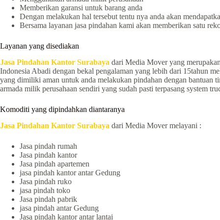
Memberikan garansi untuk barang anda
Dengan melakukan hal tersebut tentu nya anda akan mendapatkan
Bersama layanan jasa pindahan kami akan memberikan satu reko
Layanan yang disediakan
Jasa Pindahan Kantor Surabaya
dari Media Mover yang merupakan 
Indonesia Abadi dengan bekal pengalaman yang lebih dari 15tahun me
yang dimiliki aman untuk anda melakukan pindahan dengan bantuan ti
armada milik perusahaan sendiri yang sudah pasti terpasang system tr
Komoditi yang dipindahkan diantaranya
Jasa Pindahan Kantor Surabaya
dari Media Mover melayani :
Jasa pindah rumah
Jasa pindah kantor
Jasa pindah apartemen
jasa pindah kantor antar Gedung
Jasa pindah ruko
jasa pindah toko
Jasa pindah pabrik
jasa pindah antar Gedung
Jasa pindah kantor antar lantai