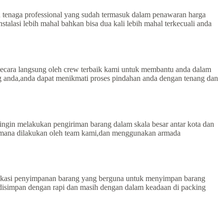
 tenaga professional yang sudah termasuk dalam penawaran harga
talasi lebih mahal bahkan bisa dua kali lebih mahal terkecuali anda
secara langsung oleh crew terbaik kami untuk membantu anda dalam
g anda,anda dapat menikmati proses pindahan anda dengan tenang dan
ingin melakukan pengiriman barang dalam skala besar antar kota dan
ang mana dilakukan oleh team kami,dan menggunakan armada
okasi penyimpanan barang yang berguna untuk menyimpan barang
g disimpan dengan rapi dan masih dengan dalam keadaan di packing