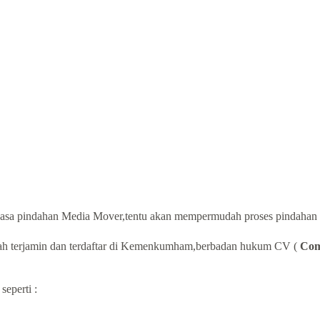
 jasa pindahan Media Mover,tentu akan mempermudah proses pindahan 
ah terjamin dan terdaftar di Kemenkumham,berbadan hukum CV (
Com
seperti :