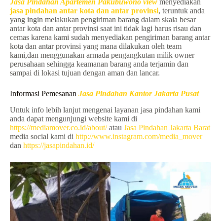
Jasa Pindahan Apartemen Pakubuwono view
menyediakan
jasa pindahan antar kota dan antar provinsi
, teruntuk anda
yang ingin melakukan pengiriman barang dalam skala besar
antar kota dan antar provinsi saat ini tidak lagi harus risau dan
cemas karena kami sudah menyediakan pengiriman barang antar
kota dan antar provinsi yang mana dilakukan oleh team
kami,dan menggunakan armada pengangkutan milik owner
perusahaan sehingga keamanan barang anda terjamin dan
sampai di lokasi tujuan dengan aman dan lancar.
Informasi Pemesanan
Jasa Pindahan Kantor Jakarta Pusat
Untuk info lebih lanjut mengenai layanan jasa pindahan kami
anda dapat mengunjungi website kami di
https://mediamover.co.id/about/
atau
Jasa Pindahan Jakarta Barat
media social kami di
http://www.instagram.com/media_mover
dan
https://jasapindahan.id/