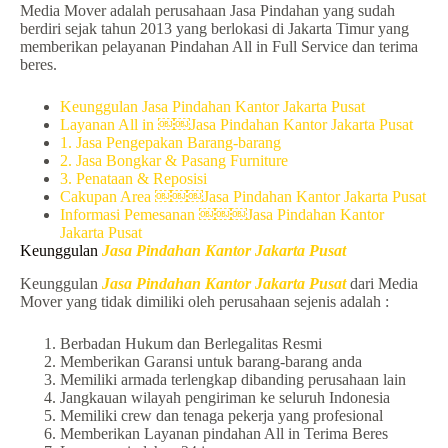
Media Mover adalah perusahaan Jasa Pindahan yang sudah
berdiri sejak tahun 2013 yang berlokasi di Jakarta Timur yang
memberikan pelayanan Pindahan All in Full Service dan terima
beres.
Keunggulan Jasa Pindahan Kantor Jakarta Pusat
Layanan All in ￼￼Jasa Pindahan Kantor Jakarta Pusat
1. Jasa Pengepakan Barang-barang
2. Jasa Bongkar & Pasang Furniture
3. Penataan & Reposisi
Cakupan Area ￼￼￼Jasa Pindahan Kantor Jakarta Pusat
Informasi Pemesanan ￼￼￼Jasa Pindahan Kantor
Jakarta Pusat
Keunggulan
Jasa Pindahan Kantor Jakarta Pusat
Keunggulan
Jasa Pindahan Kantor Jakarta Pusat
dari Media
Mover yang tidak dimiliki oleh perusahaan sejenis adalah :
Berbadan Hukum dan Berlegalitas Resmi
Memberikan Garansi untuk barang-barang anda
Memiliki armada terlengkap dibanding perusahaan lain
Jangkauan wilayah pengiriman ke seluruh Indonesia
Memiliki crew dan tenaga pekerja yang profesional
Memberikan Layanan pindahan All in Terima Beres