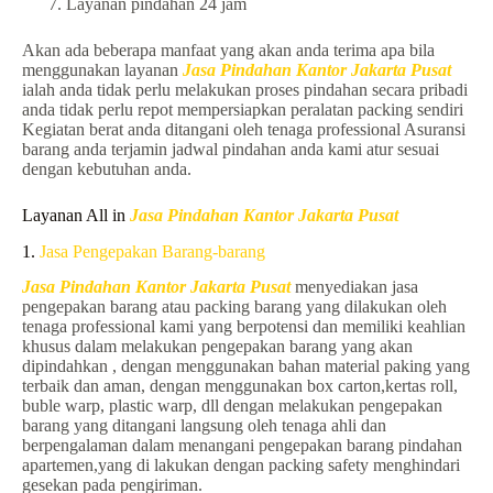
Layanan pindahan 24 jam
Akan ada beberapa manfaat yang akan anda terima apa bila
menggunakan layanan
Jasa Pindahan Kantor Jakarta Pusat
ialah anda tidak perlu melakukan proses pindahan secara pribadi
anda tidak perlu repot mempersiapkan peralatan packing sendiri
Kegiatan berat anda ditangani oleh tenaga professional Asuransi
barang anda terjamin jadwal pindahan anda kami atur sesuai
dengan kebutuhan anda.
Layanan All in
Jasa Pindahan Kantor Jakarta Pusat
1.
Jasa Pengepakan Barang-barang
Jasa Pindahan Kantor Jakarta Pusat
menyediakan jasa
pengepakan barang atau packing barang yang dilakukan oleh
tenaga professional kami yang berpotensi dan memiliki keahlian
khusus dalam melakukan pengepakan barang yang akan
dipindahkan , dengan menggunakan bahan material paking yang
terbaik dan aman, dengan menggunakan box carton,kertas roll,
buble warp, plastic warp, dll dengan melakukan pengepakan
barang yang ditangani langsung oleh tenaga ahli dan
berpengalaman dalam menangani pengepakan barang pindahan
apartemen,yang di lakukan dengan packing safety menghindari
gesekan pada pengiriman.