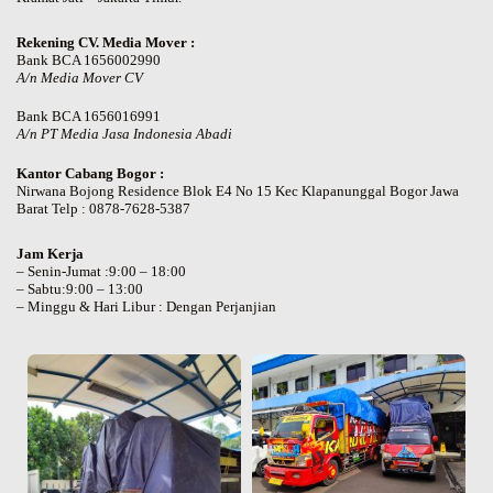
Rekening CV. Media Mover :
Bank BCA 1656002990
A/n Media Mover CV
Bank BCA 1656016991
A/n PT Media Jasa Indonesia Abadi
Kantor Cabang Bogor :
Nirwana Bojong Residence Blok E4 No 15 Kec Klapanunggal Bogor Jawa
Barat Telp : 0878-7628-5387
Jam Kerja
– Senin-Jumat :9:00 – 18:00
– Sabtu:9:00 – 13:00
– Minggu & Hari Libur : Dengan Perjanjian