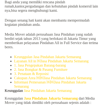
Bagi anda yang memiliki rencana pindah
rumah,kantor,pergudangan dan kebutuhan pindah komersil lain
nya,bisa segera menghubungi kami.
Dengan senang hati kami akan membantu mempermudah
kegiatan pindahan anda.
Media Mover adalah perusahaan Jasa Pindahan yang sudah
berdiri sejak tahun 2013 yang berlokasi di Jakarta Timur yang
memberikan pelayanan Pindahan All in Full Service dan terima
beres.
Keunggulan Jasa Pindahan Jakarta Semarang
Layanan All in ￼Jasa Pindahan Jakarta Semarang
1. Jasa Pengepakan Barang-barang
2. Jasa Bongkar & Pasang Furniture
3. Penataan & Reposisi
Cakupan Area ￼￼Jasa Pindahan Jakarta Semarang
Informasi Pemesanan ￼￼Jasa Pindahan Jakarta
Semarang
Keunggulan
Jasa Pindahan Jakarta Semarang
Keunggulan
Jasa Pindahan Jakarta Semarang
dari Media
Mover yang tidak dimiliki oleh perusahaan sejenis adalah :