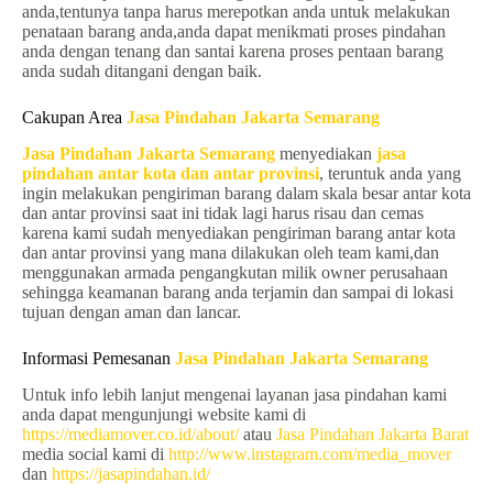
anda,tentunya tanpa harus merepotkan anda untuk melakukan
penataan barang anda,anda dapat menikmati proses pindahan
anda dengan tenang dan santai karena proses pentaan barang
anda sudah ditangani dengan baik.
Cakupan Area
Jasa Pindahan Jakarta Semarang
Jasa Pindahan Jakarta Semarang
menyediakan
jasa
pindahan antar kota dan antar provinsi
, teruntuk anda yang
ingin melakukan pengiriman barang dalam skala besar antar kota
dan antar provinsi saat ini tidak lagi harus risau dan cemas
karena kami sudah menyediakan pengiriman barang antar kota
dan antar provinsi yang mana dilakukan oleh team kami,dan
menggunakan armada pengangkutan milik owner perusahaan
sehingga keamanan barang anda terjamin dan sampai di lokasi
tujuan dengan aman dan lancar.
Informasi Pemesanan
Jasa Pindahan Jakarta Semarang
Untuk info lebih lanjut mengenai layanan jasa pindahan kami
anda dapat mengunjungi website kami di
https://mediamover.co.id/about/
atau
Jasa Pindahan Jakarta Barat
media social kami di
http://www.instagram.com/media_mover
dan
https://jasapindahan.id/