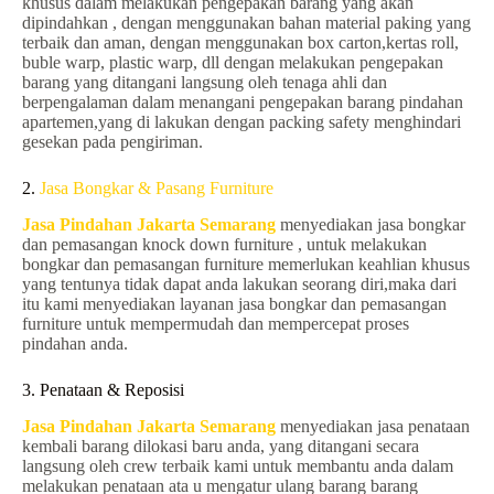
khusus dalam melakukan pengepakan barang yang akan
dipindahkan , dengan menggunakan bahan material paking yang
terbaik dan aman, dengan menggunakan box carton,kertas roll,
buble warp, plastic warp, dll dengan melakukan pengepakan
barang yang ditangani langsung oleh tenaga ahli dan
berpengalaman dalam menangani pengepakan barang pindahan
apartemen,yang di lakukan dengan packing safety menghindari
gesekan pada pengiriman.
2.
Jasa Bongkar & Pasang Furniture
Jasa Pindahan Jakarta Semarang
menyediakan jasa bongkar
dan pemasangan knock down furniture , untuk melakukan
bongkar dan pemasangan furniture memerlukan keahlian khusus
yang tentunya tidak dapat anda lakukan seorang diri,maka dari
itu kami menyediakan layanan jasa bongkar dan pemasangan
furniture untuk mempermudah dan mempercepat proses
pindahan anda.
3. Penataan & Reposisi
Jasa Pindahan Jakarta Semarang
menyediakan jasa penataan
kembali barang dilokasi baru anda, yang ditangani secara
langsung oleh crew terbaik kami untuk membantu anda dalam
melakukan penataan ata u mengatur ulang barang barang