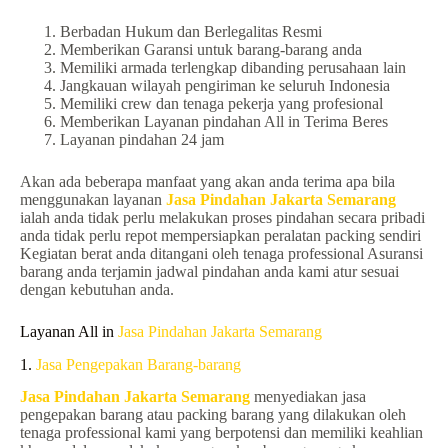
Berbadan Hukum dan Berlegalitas Resmi
Memberikan Garansi untuk barang-barang anda
Memiliki armada terlengkap dibanding perusahaan lain
Jangkauan wilayah pengiriman ke seluruh Indonesia
Memiliki crew dan tenaga pekerja yang profesional
Memberikan Layanan pindahan All in Terima Beres
Layanan pindahan 24 jam
Akan ada beberapa manfaat yang akan anda terima apa bila
menggunakan layanan
Jasa Pindahan Jakarta Semarang
ialah anda tidak perlu melakukan proses pindahan secara pribadi
anda tidak perlu repot mempersiapkan peralatan packing sendiri
Kegiatan berat anda ditangani oleh tenaga professional Asuransi
barang anda terjamin jadwal pindahan anda kami atur sesuai
dengan kebutuhan anda.
Layanan All in
Jasa Pindahan Jakarta Semarang
1.
Jasa Pengepakan Barang-barang
Jasa Pindahan Jakarta Semarang
menyediakan jasa
pengepakan barang atau packing barang yang dilakukan oleh
tenaga professional kami yang berpotensi dan memiliki keahlian