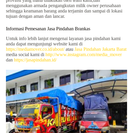
provinsi yang mana dilakukan oleh team kami,dan
menggunakan armada pengangkutan milik owner perusahaan
sehingga keamanan barang anda terjamin dan sampai di lokasi
tujuan dengan aman dan lancar.
Informasi Pemesanan Jasa Pindahan Brankas
Untuk info lebih lanjut mengenai layanan jasa pindahan kami
anda dapat mengunjungi website kami di
https://mediamover.co.id/about/
atau
Jasa Pindahan Jakarta Barat
media social kami di
http://www.instagram.com/media_mover
dan
https://jasapindahan.id/