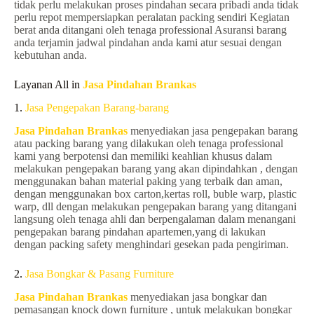
tidak perlu melakukan proses pindahan secara pribadi anda tidak
perlu repot mempersiapkan peralatan packing sendiri Kegiatan
berat anda ditangani oleh tenaga professional Asuransi barang
anda terjamin jadwal pindahan anda kami atur sesuai dengan
kebutuhan anda.
Layanan All in
Jasa Pindahan Brankas
1.
Jasa Pengepakan Barang-barang
Jasa Pindahan Brankas
menyediakan jasa pengepakan barang
atau packing barang yang dilakukan oleh tenaga professional
kami yang berpotensi dan memiliki keahlian khusus dalam
melakukan pengepakan barang yang akan dipindahkan , dengan
menggunakan bahan material paking yang terbaik dan aman,
dengan menggunakan box carton,kertas roll, buble warp, plastic
warp, dll dengan melakukan pengepakan barang yang ditangani
langsung oleh tenaga ahli dan berpengalaman dalam menangani
pengepakan barang pindahan apartemen,yang di lakukan
dengan packing safety menghindari gesekan pada pengiriman.
2.
Jasa Bongkar & Pasang Furniture
Jasa Pindahan Brankas
menyediakan jasa bongkar dan
pemasangan knock down furniture , untuk melakukan bongkar