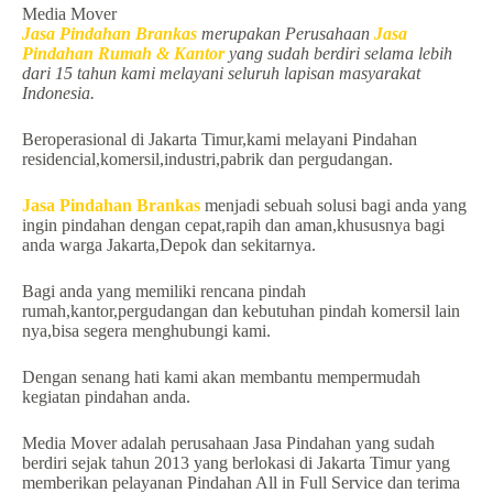
Media Mover
Jasa Pindahan Brankas
merupakan Perusahaan
Jasa
Pindahan Rumah & Kantor
yang sudah berdiri selama lebih
dari 15 tahun kami melayani seluruh lapisan masyarakat
Indonesia.
Beroperasional di Jakarta Timur,kami melayani Pindahan
residencial,komersil,industri,pabrik dan pergudangan.
Jasa Pindahan Brankas
menjadi sebuah solusi bagi anda yang
ingin pindahan dengan cepat,rapih dan aman,khususnya bagi
anda warga Jakarta,Depok dan sekitarnya.
Bagi anda yang memiliki rencana pindah
rumah,kantor,pergudangan dan kebutuhan pindah komersil lain
nya,bisa segera menghubungi kami.
Dengan senang hati kami akan membantu mempermudah
kegiatan pindahan anda.
Media Mover adalah perusahaan Jasa Pindahan yang sudah
berdiri sejak tahun 2013 yang berlokasi di Jakarta Timur yang
memberikan pelayanan Pindahan All in Full Service dan terima