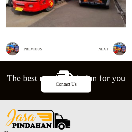
PREVIOUS
NEXT
The best moving solution for you
Contact Us