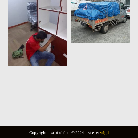
Copyright jasa pindahan © 2024 – site by
ydgtl