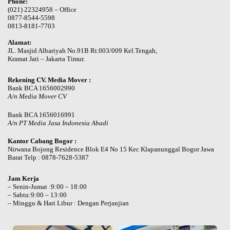
Phone:
(021) 22324958 – Office
0877-8544-5598
0813-8181-7703
Alamat:
JL. Masjid Albariyah No.91B Rt.003/009 Kel.Tengah,
Kramat Jati – Jakarta Timur.
Rekening CV. Media Mover :
Bank BCA 1656002990
A/n Media Mover CV
Bank BCA 1656016991
A/n PT Media Jasa Indonesia Abadi
Kantor Cabang Bogor :
Nirwana Bojong Residence Blok E4 No 15 Kec Klapanunggal Bogor Jawa
Barat Telp : 0878-7628-5387
Jam Kerja
– Senin-Jumat :9:00 – 18:00
– Sabtu:9:00 – 13:00
– Minggu & Hari Libur : Dengan Perjanjian