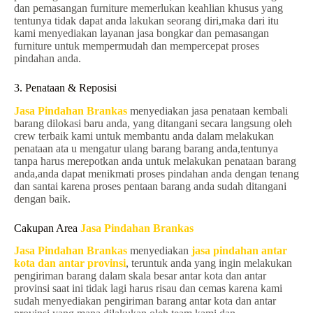
dan pemasangan furniture memerlukan keahlian khusus yang
tentunya tidak dapat anda lakukan seorang diri,maka dari itu
kami menyediakan layanan jasa bongkar dan pemasangan
furniture untuk mempermudah dan mempercepat proses
pindahan anda.
3. Penataan & Reposisi
Jasa Pindahan Brankas
menyediakan jasa penataan kembali
barang dilokasi baru anda, yang ditangani secara langsung oleh
crew terbaik kami untuk membantu anda dalam melakukan
penataan ata u mengatur ulang barang barang anda,tentunya
tanpa harus merepotkan anda untuk melakukan penataan barang
anda,anda dapat menikmati proses pindahan anda dengan tenang
dan santai karena proses pentaan barang anda sudah ditangani
dengan baik.
Cakupan Area
Jasa Pindahan Brankas
Jasa Pindahan Brankas
menyediakan
jasa pindahan antar
kota dan antar provinsi
, teruntuk anda yang ingin melakukan
pengiriman barang dalam skala besar antar kota dan antar
provinsi saat ini tidak lagi harus risau dan cemas karena kami
sudah menyediakan pengiriman barang antar kota dan antar