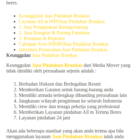
beres.
Keunggulan Jasa Pindahan Brankas
Layanan All in ￼￼Jasa Pindahan Brankas
1. Jasa Pengepakan Barang-barang
2. Jasa Bongkar & Pasang Furniture
3. Penataan & Reposisi
Cakupan Area ￼￼￼Jasa Pindahan Brankas
Informasi Pemesanan Jasa Pindahan Brankas
Keunggulan
Jasa Pindahan Brankas
Keunggulan
Jasa Pindahan Brankas
dari Media Mover yang
tidak dimiliki oleh perusahaan sejenis adalah :
Berbadan Hukum dan Berlegalitas Resmi
Memberikan Garansi untuk barang-barang anda
Memiliki armada terlengkap dibanding perusahaan lain
Jangkauan wilayah pengiriman ke seluruh Indonesia
Memiliki crew dan tenaga pekerja yang profesional
Memberikan Layanan pindahan All in Terima Beres
Layanan pindahan 24 jam
Akan ada beberapa manfaat yang akan anda terima apa bila
menggunakan layanan
Jasa Pindahan Brankas
ialah anda