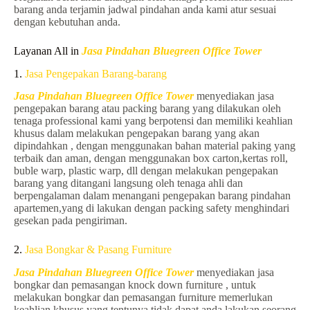
barang anda terjamin jadwal pindahan anda kami atur sesuai
dengan kebutuhan anda.
Layanan All in
Jasa Pindahan Bluegreen Office Tower
1.
Jasa Pengepakan Barang-barang
Jasa Pindahan Bluegreen Office Tower
menyediakan jasa
pengepakan barang atau packing barang yang dilakukan oleh
tenaga professional kami yang berpotensi dan memiliki keahlian
khusus dalam melakukan pengepakan barang yang akan
dipindahkan , dengan menggunakan bahan material paking yang
terbaik dan aman, dengan menggunakan box carton,kertas roll,
buble warp, plastic warp, dll dengan melakukan pengepakan
barang yang ditangani langsung oleh tenaga ahli dan
berpengalaman dalam menangani pengepakan barang pindahan
apartemen,yang di lakukan dengan packing safety menghindari
gesekan pada pengiriman.
2.
Jasa Bongkar & Pasang Furniture
Jasa Pindahan Bluegreen Office Tower
menyediakan jasa
bongkar dan pemasangan knock down furniture , untuk
melakukan bongkar dan pemasangan furniture memerlukan
keahlian khusus yang tentunya tidak dapat anda lakukan seorang