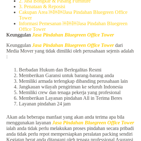
2. Jasa Bongkar & Pasang Furniture
3. Penataan & Reposisi
Cakupan Area ￼￼￼Jasa Pindahan Bluegreen Office
Tower
Informasi Pemesanan ￼￼￼Jasa Pindahan Bluegreen
Office Tower
Keunggulan
Jasa Pindahan Bluegreen Office Tower
Keunggulan
Jasa Pindahan Bluegreen Office Tower
dari
Media Mover yang tidak dimiliki oleh perusahaan sejenis adalah
:
Berbadan Hukum dan Berlegalitas Resmi
Memberikan Garansi untuk barang-barang anda
Memiliki armada terlengkap dibanding perusahaan lain
Jangkauan wilayah pengiriman ke seluruh Indonesia
Memiliki crew dan tenaga pekerja yang profesional
Memberikan Layanan pindahan All in Terima Beres
Layanan pindahan 24 jam
Akan ada beberapa manfaat yang akan anda terima apa bila
menggunakan layanan
Jasa Pindahan Bluegreen Office Tower
ialah anda tidak perlu melakukan proses pindahan secara pribadi
anda tidak perlu repot mempersiapkan peralatan packing sendiri
Kegiatan berat anda ditangani oleh tenaga professional Asuransi