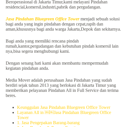
Beroperasional di Jakarta Timur,kami melayani Pindahan
residencial,komersil,industri,pabrik dan pergudangan.
Jasa Pindahan Bluegreen Office Tower
menjadi sebuah solusi
bagi anda yang ingin pindahan dengan cepat,rapih dan
aman,khususnya bagi anda warga Jakarta,Depok dan sekitarnya.
Bagi anda yang memiliki rencana pindah
rumah,kantor,pergudangan dan kebutuhan pindah komersil lain
nya,bisa segera menghubungi kami.
Dengan senang hati kami akan membantu mempermudah
kegiatan pindahan anda.
Media Mover adalah perusahaan Jasa Pindahan yang sudah
berdiri sejak tahun 2013 yang berlokasi di Jakarta Timur yang
memberikan pelayanan Pindahan All in Full Service dan terima
beres.
Keunggulan Jasa Pindahan Bluegreen Office Tower
Layanan All in ￼￼Jasa Pindahan Bluegreen Office
Tower
1. Jasa Pengepakan Barang-barang