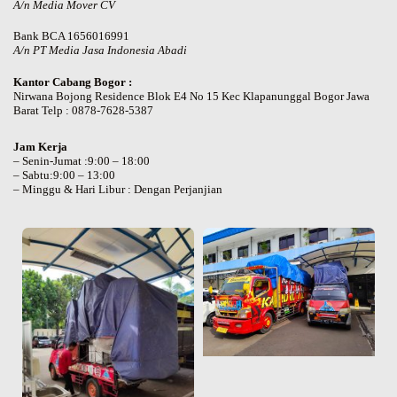
A/n Media Mover CV
Bank BCA 1656016991
A/n PT Media Jasa Indonesia Abadi
Kantor Cabang Bogor :
Nirwana Bojong Residence Blok E4 No 15 Kec Klapanunggal Bogor Jawa
Barat Telp : 0878-7628-5387
Jam Kerja
– Senin-Jumat :9:00 – 18:00
– Sabtu:9:00 – 13:00
– Minggu & Hari Libur : Dengan Perjanjian