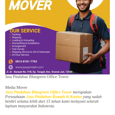
Jasa Pindahan Bluegreen Office Tower
Media Mover
Jasa Pindahan Bluegreen Office Tower
merupakan
Perusahaan
Jasa Pindahan Rumah & Kantor
yang sudah
berdiri selama lebih dari 15 tahun kami melayani seluruh
lapisan masyarakat Indonesia.