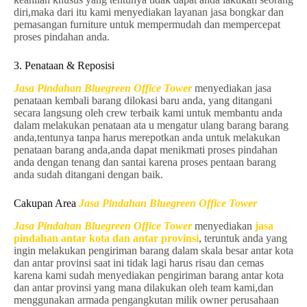
diri,maka dari itu kami menyediakan layanan jasa bongkar dan
pemasangan furniture untuk mempermudah dan mempercepat
proses pindahan anda.
3. Penataan & Reposisi
Jasa Pindahan Bluegreen Office Tower
menyediakan jasa
penataan kembali barang dilokasi baru anda, yang ditangani
secara langsung oleh crew terbaik kami untuk membantu anda
dalam melakukan penataan ata u mengatur ulang barang barang
anda,tentunya tanpa harus merepotkan anda untuk melakukan
penataan barang anda,anda dapat menikmati proses pindahan
anda dengan tenang dan santai karena proses pentaan barang
anda sudah ditangani dengan baik.
Cakupan Area
Jasa Pindahan Bluegreen Office Tower
Jasa Pindahan Bluegreen Office Tower
menyediakan
jasa
pindahan antar kota dan antar provinsi
, teruntuk anda yang
ingin melakukan pengiriman barang dalam skala besar antar kota
dan antar provinsi saat ini tidak lagi harus risau dan cemas
karena kami sudah menyediakan pengiriman barang antar kota
dan antar provinsi yang mana dilakukan oleh team kami,dan
menggunakan armada pengangkutan milik owner perusahaan