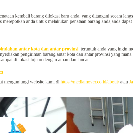
nataan kembali barang dilokasi baru anda, yang ditangani secara la
rus merepotkan anda untuk melakukan penataan barang anda,anda dapat
pindahan antar kota dan antar provinsi
, teruntuk anda yang ingin m
h menyediakan pengiriman barang antar kota dan antar provinsi yang m
ampai di lokasi tujuan dengan aman dan lancar.
ta
pat mengunjungi website kami di
https://mediamover.co.id/about/
atau
Ja