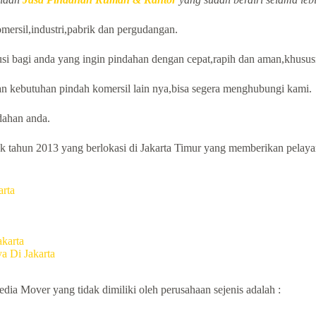
mersil,industri,pabrik dan pergudangan.
si bagi anda yang ingin pindahan dengan cepat,rapih dan aman,khusus
n kebutuhan pindah komersil lain nya,bisa segera menghubungi kami.
ahan anda.
 tahun 2013 yang berlokasi di Jakarta Timur yang memberikan pelayana
rta
karta
 Di Jakarta
dia Mover yang tidak dimiliki oleh perusahaan sejenis adalah :