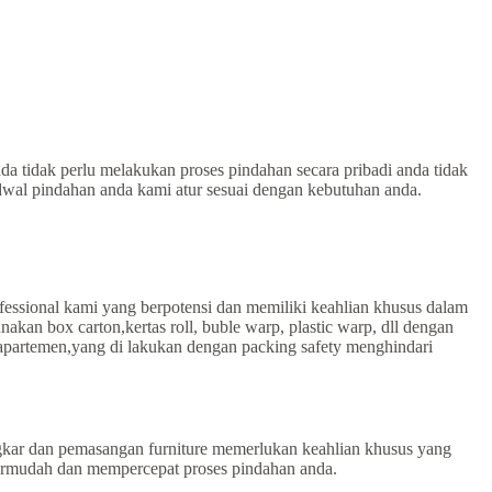
da tidak perlu melakukan proses pindahan secara pribadi anda tidak
jadwal pindahan anda kami atur sesuai dengan kebutuhan anda.
essional kami yang berpotensi dan memiliki keahlian khusus dalam
n box carton,kertas roll, buble warp, plastic warp, dll dengan
partemen,yang di lakukan dengan packing safety menghindari
kar dan pemasangan furniture memerlukan keahlian khusus yang
permudah dan mempercepat proses pindahan anda.