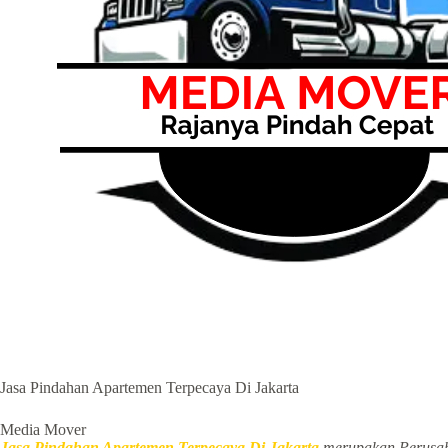
Jasa Pindahan Apartemen Terpecaya Di Jakarta
Media Mover
Jasa Pindahan Apartemen Terpecaya Di Jakarta
merupakan Perus