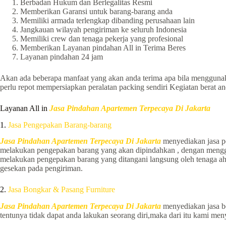
Berbadan Hukum dan Berlegalitas Resmi
Memberikan Garansi untuk barang-barang anda
Memiliki armada terlengkap dibanding perusahaan lain
Jangkauan wilayah pengiriman ke seluruh Indonesia
Memiliki crew dan tenaga pekerja yang profesional
Memberikan Layanan pindahan All in Terima Beres
Layanan pindahan 24 jam
Akan ada beberapa manfaat yang akan anda terima apa bila mengguna
perlu repot mempersiapkan peralatan packing sendiri Kegiatan berat a
Layanan All in
Jasa Pindahan Apartemen Terpecaya Di Jakarta
1.
Jasa Pengepakan Barang-barang
Jasa Pindahan Apartemen Terpecaya Di Jakarta
menyediakan jasa p
melakukan pengepakan barang yang akan dipindahkan , dengan menggun
melakukan pengepakan barang yang ditangani langsung oleh tenaga a
gesekan pada pengiriman.
2.
Jasa Bongkar & Pasang Furniture
Jasa Pindahan Apartemen Terpecaya Di Jakarta
menyediakan jasa b
tentunya tidak dapat anda lakukan seorang diri,maka dari itu kami 