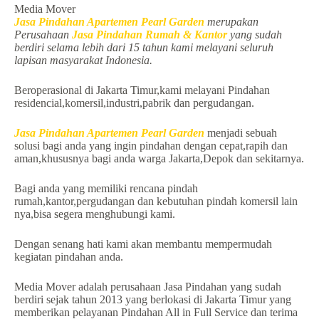
Media Mover
Jasa Pindahan Apartemen Pearl Garden
merupakan
Perusahaan
Jasa Pindahan Rumah & Kantor
yang sudah
berdiri selama lebih dari 15 tahun kami melayani seluruh
lapisan masyarakat Indonesia.
Beroperasional di Jakarta Timur,kami melayani Pindahan
residencial,komersil,industri,pabrik dan pergudangan.
Jasa Pindahan Apartemen Pearl Garden
menjadi sebuah
solusi bagi anda yang ingin pindahan dengan cepat,rapih dan
aman,khususnya bagi anda warga Jakarta,Depok dan sekitarnya.
Bagi anda yang memiliki rencana pindah
rumah,kantor,pergudangan dan kebutuhan pindah komersil lain
nya,bisa segera menghubungi kami.
Dengan senang hati kami akan membantu mempermudah
kegiatan pindahan anda.
Media Mover adalah perusahaan Jasa Pindahan yang sudah
berdiri sejak tahun 2013 yang berlokasi di Jakarta Timur yang
memberikan pelayanan Pindahan All in Full Service dan terima