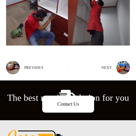
PREVIOUS
NEXT
The best moving solution for you
Contact Us