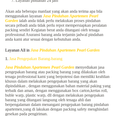
Layanan pindahan 24 jam
Akan ada beberapa manfaat yang akan anda terima apa bila
menggunakan layanan
Jasa Pindahan Apartemen Pearl
Garden
ialah anda tidak perlu melakukan proses pindahan
secara pribadi anda tidak perlu repot mempersiapkan peralatan
packing sendiri Kegiatan berat anda ditangani oleh tenaga
professional Asuransi barang anda terjamin jadwal pindahan
anda kami atur sesuai dengan kebutuhan anda.
Layanan All in
Jasa Pindahan Apartemen Pearl Garden
1.
Jasa Pengepakan Barang-barang
Jasa Pindahan Apartemen Pearl Garden
menyediakan jasa
pengepakan barang atau packing barang yang dilakukan oleh
tenaga professional kami yang berpotensi dan memiliki keahlian
khusus dalam melakukan pengepakan barang yang akan
dipindahkan , dengan menggunakan bahan material paking yang
terbaik dan aman, dengan menggunakan box carton,kertas roll,
buble warp, plastic warp, dll dengan melakukan pengepakan
barang yang ditangani langsung oleh tenaga ahli dan
berpengalaman dalam menangani pengepakan barang pindahan
apartemen,yang di lakukan dengan packing safety menghindari
gesekan pada pengiriman.