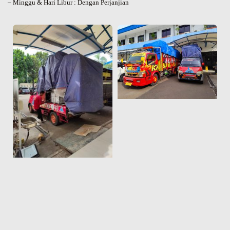
– Minggu & Hari Libur : Dengan Perjanjian