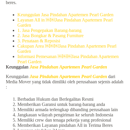
beres.
Keunggulan Jasa Pindahan Apartemen Pearl Garden
Layanan All in ￼￼Jasa Pindahan Apartemen Pearl
Garden
1. Jasa Pengepakan Barang-barang
2. Jasa Bongkar & Pasang Furniture
3. Penataan & Reposisi
Cakupan Area ￼￼￼Jasa Pindahan Apartemen Pearl
Garden
Informasi Pemesanan ￼￼￼Jasa Pindahan Apartemen
Pearl Garden
Keunggulan
Jasa Pindahan Apartemen Pearl Garden
Keunggulan
Jasa Pindahan Apartemen Pearl Garden
dari
Media Mover yang tidak dimiliki oleh perusahaan sejenis adalah
:
Berbadan Hukum dan Berlegalitas Resmi
Memberikan Garansi untuk barang-barang anda
Memiliki armada terlengkap dibanding perusahaan lain
Jangkauan wilayah pengiriman ke seluruh Indonesia
Memiliki crew dan tenaga pekerja yang profesional
Memberikan Layanan pindahan All in Terima Beres