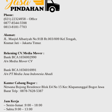
Phone:
(021) 22324958 – Office
0877-8544-5598
0813-8181-7703
Alamat:
JL. Masjid Albariyah No.91B Rt.003/009 Kel.Tengah,
Kramat Jati – Jakarta Timur.
Rekening CV. Media Mover :
Bank BCA 1656002990
A/n Media Mover CV
Bank BCA 1656016991
A/n PT Media Jasa Indonesia Abadi
Kantor Cabang Bogor :
Nirwana Bojong Residence Blok E4 No 15 Kec Klapanunggal Bogor Jawa
Barat Telp : 0878-7628-5387
Jam Kerja
– Senin-Jumat :9:00 – 18:00
– Sabtu:9:00 – 13:00