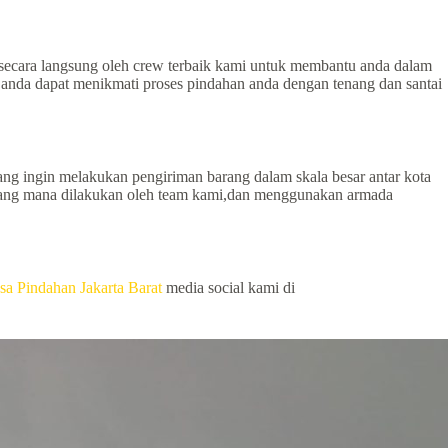
 secara langsung oleh crew terbaik kami untuk membantu anda dalam
anda dapat menikmati proses pindahan anda dengan tenang dan santai
yang ingin melakukan pengiriman barang dalam skala besar antar kota
si yang mana dilakukan oleh team kami,dan menggunakan armada
sa Pindahan Jakarta Barat
media social kami di