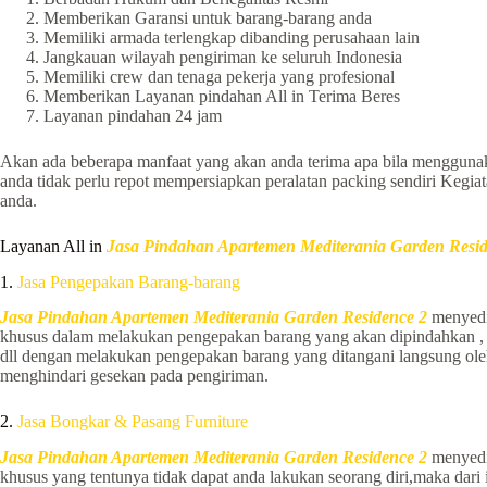
Memberikan Garansi untuk barang-barang anda
Memiliki armada terlengkap dibanding perusahaan lain
Jangkauan wilayah pengiriman ke seluruh Indonesia
Memiliki crew dan tenaga pekerja yang profesional
Memberikan Layanan pindahan All in Terima Beres
Layanan pindahan 24 jam
Akan ada beberapa manfaat yang akan anda terima apa bila mengguna
anda tidak perlu repot mempersiapkan peralatan packing sendiri Kegiat
anda.
Layanan All in
Jasa Pindahan Apartemen Mediterania Garden Resid
1.
Jasa Pengepakan Barang-barang
Jasa Pindahan Apartemen Mediterania Garden Residence 2
menyedi
khusus dalam melakukan pengepakan barang yang akan dipindahkan , d
dll dengan melakukan pengepakan barang yang ditangani langsung ol
menghindari gesekan pada pengiriman.
2.
Jasa Bongkar & Pasang Furniture
Jasa Pindahan Apartemen Mediterania Garden Residence 2
menyedi
khusus yang tentunya tidak dapat anda lakukan seorang diri,maka da