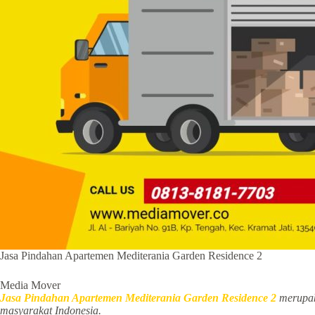
Jasa Pindahan Apartemen Mediterania Garden Residence 2
Media Mover
Jasa Pindahan Apartemen Mediterania Garden Residence 2
merupa
masyarakat Indonesia.