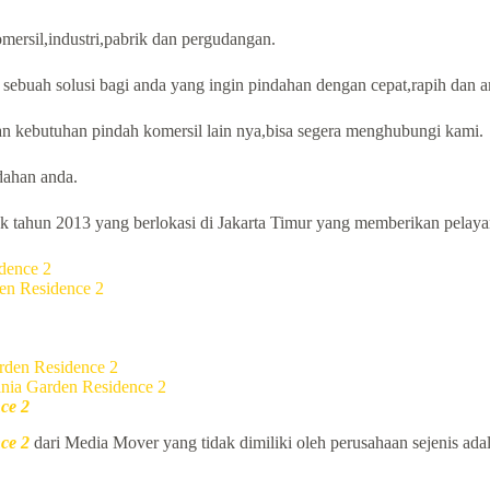
mersil,industri,pabrik dan pergudangan.
sebuah solusi bagi anda yang ingin pindahan dengan cepat,rapih dan 
n kebutuhan pindah komersil lain nya,bisa segera menghubungi kami.
ahan anda.
 tahun 2013 yang berlokasi di Jakarta Timur yang memberikan pelayana
dence 2
en Residence 2
den Residence 2
ia Garden Residence 2
ce 2
ce 2
dari Media Mover yang tidak dimiliki oleh perusahaan sejenis adal