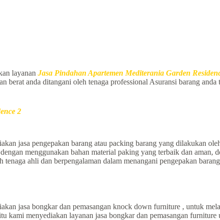
kan layanan
Jasa Pindahan Apartemen Mediterania Garden Residen
an berat anda ditangani oleh tenaga professional Asuransi barang anda
ence 2
akan jasa pengepakan barang atau packing barang yang dilakukan oleh 
engan menggunakan bahan material paking yang terbaik dan aman, den
eh tenaga ahli dan berpengalaman dalam menangani pengepakan barang
akan jasa bongkar dan pemasangan knock down furniture , untuk mel
ri itu kami menyediakan layanan jasa bongkar dan pemasangan furnitu