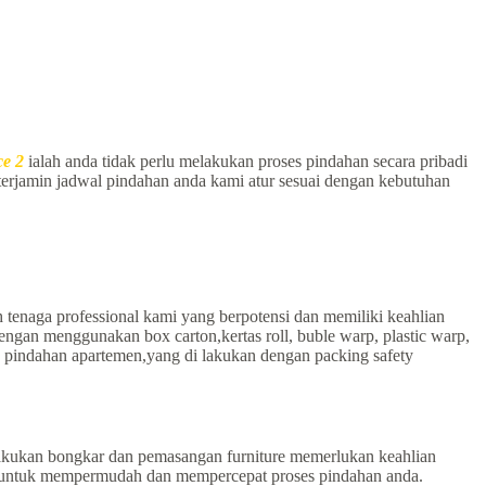
ce 2
ialah anda tidak perlu melakukan proses pindahan secara pribadi
 terjamin jadwal pindahan anda kami atur sesuai dengan kebutuhan
tenaga professional kami yang berpotensi dan memiliki keahlian
gan menggunakan box carton,kertas roll, buble warp, plastic warp,
 pindahan apartemen,yang di lakukan dengan packing safety
akukan bongkar dan pemasangan furniture memerlukan keahlian
re untuk mempermudah dan mempercepat proses pindahan anda.