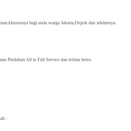
aman,khususnya bagi anda warga Jakarta,Depok dan sekitarnya.
n Pindahan All in Full Service dan terima beres.
ah :