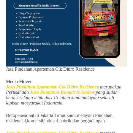
Jasa Pindahan Apartemen Cik Ditiro Residence
Media Mover
Jasa Pindahan Apartemen Cik Ditiro Residence
merupakan
Perusahaan
Jasa Pindahan Rumah & Kantor
yang sudah
berdiri selama lebih dari 15 tahun kami melayani seluruh
lapisan masyarakat Indonesia.
Beroperasional di Jakarta Timur,kami melayani Pindahan
residencial,komersil,industri,pabrik dan pergudangan.