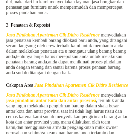
diri,maka dari itu kami menyediakan layanan jasa bongkar dan
pemasangan furniture untuk mempermudah dan mempercepat
proses pindahan anda.
3. Penataan & Reposisi
Jasa Pindahan Apartemen Cik Ditiro Residence
menyediakan
jasa penataan kembali barang dilokasi baru anda, yang ditangani
secara langsung oleh crew terbaik kami untuk membantu anda
dalam melakukan penataan ata u mengatur ulang barang barang
anda,tentunya tanpa harus merepotkan anda untuk melakukan
penataan barang anda,anda dapat menikmati proses pindahan
anda dengan tenang dan santai karena proses pentaan barang
anda sudah ditangani dengan baik.
Cakupan Area
Jasa Pindahan Apartemen Cik Ditiro Residence
Jasa Pindahan Apartemen Cik Ditiro Residence
menyediakan
jasa pindahan antar kota dan antar provinsi
, teruntuk anda
yang ingin melakukan pengiriman barang dalam skala besar
antar kota dan antar provinsi saat ini tidak lagi harus risau dan
cemas karena kami sudah menyediakan pengiriman barang antar
kota dan antar provinsi yang mana dilakukan oleh team
kami,dan menggunakan armada pengangkutan milik owner
perusahaan sehingga keamanan barang anda terjamin dan