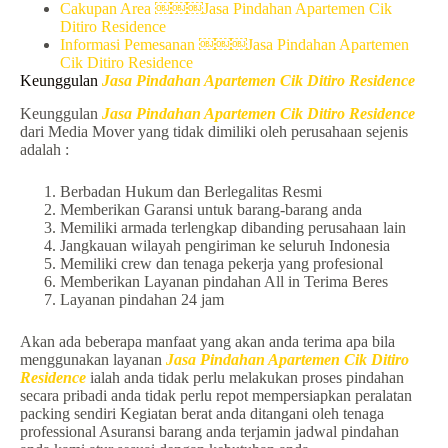
Cakupan Area ￼￼￼Jasa Pindahan Apartemen Cik
Ditiro Residence
Informasi Pemesanan ￼￼￼Jasa Pindahan Apartemen
Cik Ditiro Residence
Keunggulan
Jasa Pindahan Apartemen Cik Ditiro Residence
Keunggulan
Jasa Pindahan Apartemen Cik Ditiro Residence
dari Media Mover yang tidak dimiliki oleh perusahaan sejenis
adalah :
Berbadan Hukum dan Berlegalitas Resmi
Memberikan Garansi untuk barang-barang anda
Memiliki armada terlengkap dibanding perusahaan lain
Jangkauan wilayah pengiriman ke seluruh Indonesia
Memiliki crew dan tenaga pekerja yang profesional
Memberikan Layanan pindahan All in Terima Beres
Layanan pindahan 24 jam
Akan ada beberapa manfaat yang akan anda terima apa bila
menggunakan layanan
Jasa Pindahan Apartemen Cik Ditiro
Residence
ialah anda tidak perlu melakukan proses pindahan
secara pribadi anda tidak perlu repot mempersiapkan peralatan
packing sendiri Kegiatan berat anda ditangani oleh tenaga
professional Asuransi barang anda terjamin jadwal pindahan