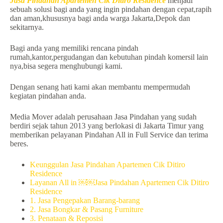
Jasa Pindahan Apartemen Cik Ditiro Residence
menjadi
sebuah solusi bagi anda yang ingin pindahan dengan cepat,rapih
dan aman,khususnya bagi anda warga Jakarta,Depok dan
sekitarnya.
Bagi anda yang memiliki rencana pindah
rumah,kantor,pergudangan dan kebutuhan pindah komersil lain
nya,bisa segera menghubungi kami.
Dengan senang hati kami akan membantu mempermudah
kegiatan pindahan anda.
Media Mover adalah perusahaan Jasa Pindahan yang sudah
berdiri sejak tahun 2013 yang berlokasi di Jakarta Timur yang
memberikan pelayanan Pindahan All in Full Service dan terima
beres.
Keunggulan Jasa Pindahan Apartemen Cik Ditiro
Residence
Layanan All in ￼￼Jasa Pindahan Apartemen Cik Ditiro
Residence
1. Jasa Pengepakan Barang-barang
2. Jasa Bongkar & Pasang Furniture
3. Penataan & Reposisi