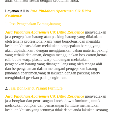
anda kami atur sesuai dengan kebutuhan anda.
Layanan All in
Jasa Pindahan Apartemen Cik Ditiro
Residence
1.
Jasa Pengepakan Barang-barang
Jasa Pindahan Apartemen Cik Ditiro Residence
menyediakan
jasa pengepakan barang atau packing barang yang dilakukan
oleh tenaga professional kami yang berpotensi dan memiliki
keahlian khusus dalam melakukan pengepakan barang yang
akan dipindahkan , dengan menggunakan bahan material paking
yang terbaik dan aman, dengan menggunakan box carton,kertas
roll, buble warp, plastic warp, dll dengan melakukan
pengepakan barang yang ditangani langsung oleh tenaga ahli
dan berpengalaman dalam menangani pengepakan barang
pindahan apartemen,yang di lakukan dengan packing safety
menghindari gesekan pada pengiriman.
2.
Jasa Bongkar & Pasang Furniture
Jasa Pindahan Apartemen Cik Ditiro Residence
menyediakan
jasa bongkar dan pemasangan knock down furniture , untuk
melakukan bongkar dan pemasangan furniture memerlukan
keahlian khusus yang tentunya tidak dapat anda lakukan seorang