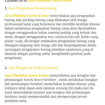
Layanan All in
Jasa Pindahan Aerra Eonna
1.
Jasa Pengepakan Barang-barang
Jasa Pindahan Aerra Eonna
menyediakan jasa pengepakan
barang atau packing barang yang dilakukan oleh tenaga
professional kami yang berpotensi dan memiliki keahlian khusus
dalam melakukan pengepakan barang yang akan dipindahkan ,
dengan menggunakan bahan material paking yang terbaik dan
aman, dengan menggunakan box carton,kertas roll, buble warp,
plastic warp, dll dengan melakukan pengepakan barang yang
ditangani langsung oleh tenaga ahli dan berpengalaman dalam
menangani pengepakan barang pindahan apartemen,yang di
lakukan dengan packing safety menghindari gesekan pada
pengiriman.
2.
Jasa Bongkar & Pasang Furniture
Jasa Pindahan Aerra Eonna
menyediakan jasa bongkar dan
pemasangan knock down furniture , untuk melakukan bongkar
dan pemasangan furniture memerlukan keahlian khusus yang
tentunya tidak dapat anda lakukan seorang diri,maka dari itu
kami menyediakan layanan jasa bongkar dan pemasangan
furniture untuk mempermudah dan mempercepat proses
pindahan anda.