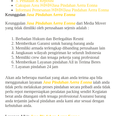
3. Penataan & Reposisi
Cakupan Area ￼￼￼Jasa Pindahan Aerra Eonna
Informasi Pemesanan ￼￼￼Jasa Pindahan Aerra Eonna
Keunggulan
Jasa Pindahan Aerra Eonna
Keunggulan
Jasa Pindahan Aerra Eonna
dari Media Mover
yang tidak dimiliki oleh perusahaan sejenis adalah :
Berbadan Hukum dan Berlegalitas Resmi
Memberikan Garansi untuk barang-barang anda
Memiliki armada terlengkap dibanding perusahaan lain
Jangkauan wilayah pengiriman ke seluruh Indonesia
Memiliki crew dan tenaga pekerja yang profesional
Memberikan Layanan pindahan All in Terima Beres
Layanan pindahan 24 jam
Akan ada beberapa manfaat yang akan anda terima apa bila
menggunakan layanan
Jasa Pindahan Aerra Eonna
ialah anda
tidak perlu melakukan proses pindahan secara pribadi anda tidak
perlu repot mempersiapkan peralatan packing sendiri Kegiatan
berat anda ditangani oleh tenaga professional Asuransi barang
anda terjamin jadwal pindahan anda kami atur sesuai dengan
kebutuhan anda.