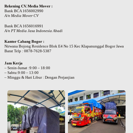
Rekening CV. Media Mover :
Bank BCA 1656002990
A/n Media Mover CV
Bank BCA 1656016991
A/n PT Media Jasa Indonesia Abadi
Kantor Cabang Bogor :
Nirwana Bojong Residence Blok E4 No 15 Kec Klapanunggal Bogor Jawa
Barat Telp : 0878-7628-5387
Jam Kerja
– Senin-Jumat :9:00 – 18:00
– Sabtu:9:00 – 13:00
– Minggu & Hari Libur : Dengan Perjanjian