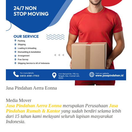
Jasa Pindahan Aerra Eonna
Media Mover
Jasa Pindahan Aerra Eonna
merupakan Perusahaan
Jasa
Pindahan Rumah & Kantor
yang sudah berdiri selama lebih
dari 15 tahun kami melayani seluruh lapisan masyarakat
Indonesia.