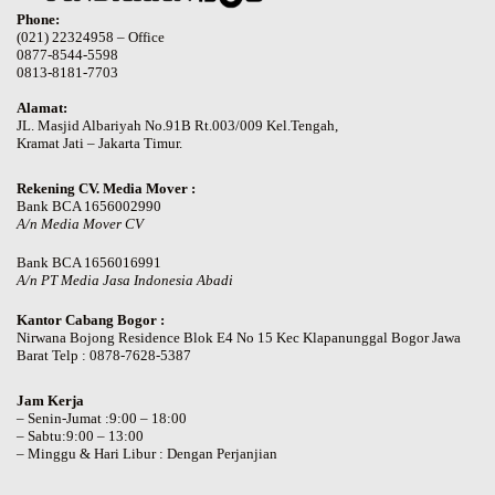
Phone:
(021) 22324958 – Office
0877-8544-5598
0813-8181-7703
Alamat:
JL. Masjid Albariyah No.91B Rt.003/009 Kel.Tengah,
Kramat Jati – Jakarta Timur.
Rekening CV. Media Mover :
Bank BCA 1656002990
A/n Media Mover CV
Bank BCA 1656016991
A/n PT Media Jasa Indonesia Abadi
Kantor Cabang Bogor :
Nirwana Bojong Residence Blok E4 No 15 Kec Klapanunggal Bogor Jawa
Barat Telp : 0878-7628-5387
Jam Kerja
– Senin-Jumat :9:00 – 18:00
– Sabtu:9:00 – 13:00
– Minggu & Hari Libur : Dengan Perjanjian