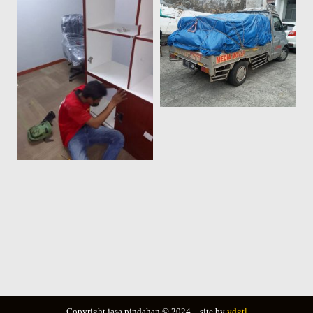
Copyright jasa pindahan © 2024 – site by
ydgtl