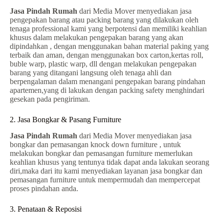
Jasa Pindah Rumah
dari Media Mover menyediakan jasa
pengepakan barang atau packing barang yang dilakukan oleh
tenaga professional kami yang berpotensi dan memiliki keahlian
khusus dalam melakukan pengepakan barang yang akan
dipindahkan , dengan menggunakan bahan material paking yang
terbaik dan aman, dengan menggunakan box carton,kertas roll,
buble warp, plastic warp, dll dengan melakukan pengepakan
barang yang ditangani langsung oleh tenaga ahli dan
berpengalaman dalam menangani pengepakan barang pindahan
apartemen,yang di lakukan dengan packing safety menghindari
gesekan pada pengiriman.
2. Jasa Bongkar & Pasang Furniture
Jasa Pindah Rumah
dari Media Mover menyediakan jasa
bongkar dan pemasangan knock down furniture , untuk
melakukan bongkar dan pemasangan furniture memerlukan
keahlian khusus yang tentunya tidak dapat anda lakukan seorang
diri,maka dari itu kami menyediakan layanan jasa bongkar dan
pemasangan furniture untuk mempermudah dan mempercepat
proses pindahan anda.
3. Penataan & Reposisi