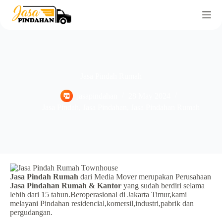
Jasa Pindah Rumah
jasapindahan
28 May 2024
Jasa Pindah
,
Jasa Pindahan
,
Jasa Pindahan Rumah
Jasa Pindah Rumah
dari Media Mover merupakan Perusahaan
Jasa Pindahan Rumah & Kantor
yang sudah berdiri selama
lebih dari 15 tahun.Beroperasional di Jakarta Timur,kami
melayani Pindahan residencial,komersil,industri,pabrik dan
pergudangan.