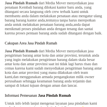
Jasa Pindah Rumah
dari Media Mover menyediakan jasa
penataan Kembali barang dilokasi kantor baru anda, yang
ditangani secara langsung oleh crew terbaik kami untuk
membantu anda dalam melakukan penataan atau mengatur ulang
barang barang kantor anda,tentunya tanpa harus merepotkan
anda untuk melakukan penataan barang anda,anda dapat
menikmati proses pindahan anda dengan tenang dan santai
karena proses pentaan barang anda sudah ditangani dengan baik.
Cakupan Area Jasa Pindah Rumah
Jasa Pindah Rumah
dari Media Mover menyediakan jasa
pengiriman barang antar kota dan antar provinsi, teruntuk anda
yang ingin melakukan pengiriman barang dalam skala besar
antar kota dan antar provinsi saat ini tidak lagi harus risau dan
cemas karena kami sudah menyediakan pengiriman barang antar
kota dan antar provinsi yang mana dilakukan oleh team
kami,dan menggunakan armada pengangkutan milik owner
perusahaan sehingga keamanan barang anda terjamin dan
sampai di lokasi tujuan dengan aman dan lancar.
Informasi Pemesanan
Jasa Pindah Rumah
Untuk info lebih lanjut mengenai layanan jasa pindahan kami