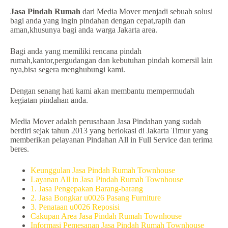
Jasa Pindah Rumah
dari Media Mover menjadi sebuah solusi
bagi anda yang ingin pindahan dengan cepat,rapih dan
aman,khusunya bagi anda warga Jakarta area.
Bagi anda yang memiliki rencana pindah
rumah,kantor,pergudangan dan kebutuhan pindah komersil lain
nya,bisa segera menghubungi kami.
Dengan senang hati kami akan membantu mempermudah
kegiatan pindahan anda.
Media Mover adalah perusahaan Jasa Pindahan yang sudah
berdiri sejak tahun 2013 yang berlokasi di Jakarta Timur yang
memberikan pelayanan Pindahan All in Full Service dan terima
beres.
Keunggulan Jasa Pindah Rumah Townhouse
Layanan All in Jasa Pindah Rumah Townhouse
1. Jasa Pengepakan Barang-barang
2. Jasa Bongkar u0026 Pasang Furniture
3. Penataan u0026 Reposisi
Cakupan Area Jasa Pindah Rumah Townhouse
Informasi Pemesanan Jasa Pindah Rumah Townhouse