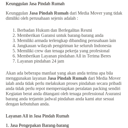
Keunggulan Jasa Pindah Rumah
Keunggulan
Jasa Pindah Rumah
dari Media Mover yang tidak
dimiliki oleh perusahaan sejenis adalah :
Berbadan Hukum dan Berlegalitas Resmi
Memberikan Garansi untuk barang-barang anda
Memiliki armada terlengkap dibanding perusahaan lain
Jangkauan wilayah pengiriman ke seluruh Indonesia
Memiliki crew dan tenaga pekerja yang profesional
Memberikan Layanan pindahan All in Terima Beres
Layanan pindahan 24 jam
Akan ada beberapa manfaat yang akan anda terima apa bila
menggunakan layanan
Jasa Pindah Rumah
dari Media Mover
ialah anda tidak perlu melakukan proses pindahan secara pribadi
anda tidak perlu repot mempersiapkan peralatan packing sendiri
Kegiatan berat anda ditangani oleh tenaga professional Asuransi
barang anda terjamin jadwal pindahan anda kami atur sesuai
dengan kebutuhan anda.
Layanan All in Jasa Pindah Rumah
1. Jasa Pengepakan Barang-barang