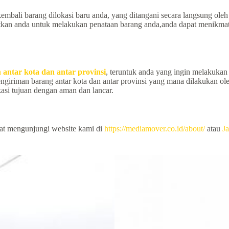
embali barang dilokasi baru anda, yang ditangani secara langsung ol
tkan anda untuk melakukan penataan barang anda,anda dapat menikmati
 antar kota dan antar provinsi
, teruntuk anda yang ingin melakukan 
pengiriman barang antar kota dan antar provinsi yang mana dilakukan
asi tujuan dengan aman dan lancar.
pat mengunjungi website kami di
https://mediamover.co.id/about/
atau
Ja