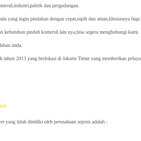
mersil,industri,pabrik dan pergudangan.
anda yang ingin pindahan dengan cepat,rapih dan aman,khususnya bagi
n kebutuhan pindah komersil lain nya,bisa segera menghubungi kami.
ahan anda.
 tahun 2013 yang berlokasi di Jakarta Timur yang memberikan pelayana
tan
 yang tidak dimiliki oleh perusahaan sejenis adalah :