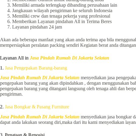
Memiliki armada terlengkap dibanding perusahaan lain
Jangkauan wilayah pengiriman ke seluruh Indonesia
Memiliki crew dan tenaga pekerja yang profesional
Memberikan Layanan pindahan All in Terima Beres
Layanan pindahan 24 jam
Akan ada beberapa manfaat yang akan anda terima apa bila mengguna
mempersiapkan peralatan packing sendiri Kegiatan berat anda ditangan
Layanan All in
Jasa Pindah Rumah Di Jakarta Selatan
1.
Jasa Pengepakan Barang-barang
Jasa Pindah Rumah Di Jakarta Selatan
menyediakan jasa pengepakan
pengepakan barang yang akan dipindahkan , dengan menggunakan bahan
pengepakan barang yang ditangani langsung oleh tenaga ahli dan be
pengiriman.
2.
Jasa Bongkar & Pasang Furniture
Jasa Pindah Rumah Di Jakarta Selatan
menyediakan jasa bongkar da
dapat anda lakukan seorang diri,maka dari itu kami menyediakan lay
3. Penataan & Reposisi