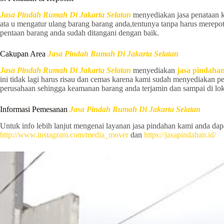
Jasa Pindah Rumah Di Jakarta Selatan
menyediakan jasa penataan k
ata u mengatur ulang barang barang anda,tentunya tanpa harus merepo
pentaan barang anda sudah ditangani dengan baik.
Cakupan Area
Jasa Pindah Rumah Di Jakarta Selatan
Jasa Pindah Rumah Di Jakarta Selatan
menyediakan
jasa pindahan
ini tidak lagi harus risau dan cemas karena kami sudah menyediakan 
perusahaan sehingga keamanan barang anda terjamin dan sampai di lok
Informasi Pemesanan
Jasa Pindah Rumah Di Jakarta Selatan
Untuk info lebih lanjut mengenai layanan jasa pindahan kami anda da
http://www.instagram.com/media_mover
dan
https://jasapindahan.id/