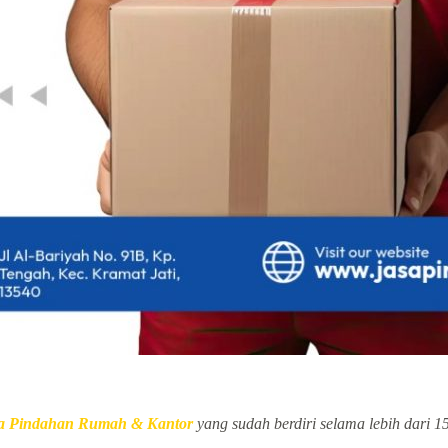
a Pindahan Rumah & Kantor
yang sudah berdiri selama lebih dari 1