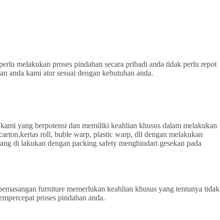
perlu melakukan proses pindahan secara pribadi anda tidak perlu repot
han anda kami atur sesuai dengan kebutuhan anda.
 kami yang berpotensi dan memiliki keahlian khusus dalam melakukan
on,kertas roll, buble warp, plastic warp, dll dengan melakukan
ang di lakukan dengan packing safety menghindari gesekan pada
emasangan furniture memerlukan keahlian khusus yang tentunya tidak
empercepat proses pindahan anda.