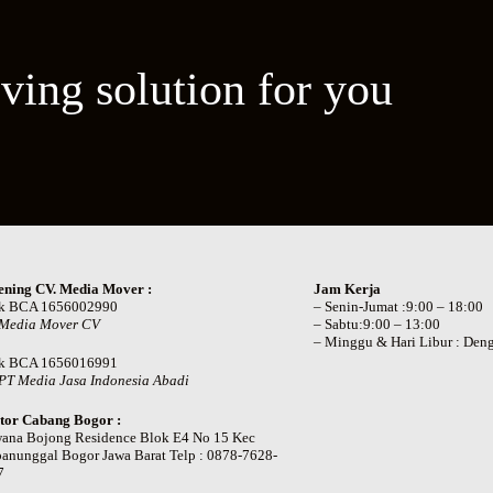
ving solution for you
ening CV. Media Mover :
Jam Kerja
k BCA 1656002990
– Senin-Jumat :9:00 – 18:00
 Media Mover CV
– Sabtu:9:00 – 13:00
– Minggu & Hari Libur : Deng
k BCA 1656016991
PT Media Jasa Indonesia Abadi
tor Cabang Bogor :
wana Bojong Residence Blok E4 No 15 Kec
anunggal Bogor Jawa Barat Telp : 0878-7628-
7