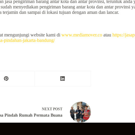
jasa pengiriman barang antar kota dan antar provinsi, teruntuk anda 
kami sudah menyediakan pengiriman barang antar kota dan antar provin
terjamin dan sampai di lokasi tujuan dengan aman dan lancar.
pat mengunjungi website kami di
www.mediamover.co
atau
https://jas
asa-pindahan-jakarta-bandung/
NEXT
POST
sa Pindah Rumah Permata Buana