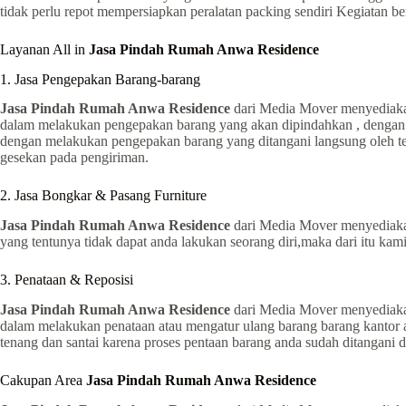
tidak perlu repot mempersiapkan peralatan packing sendiri Kegiatan be
Layanan All in
Jasa Pindah Rumah Anwa Residence
1. Jasa Pengepakan Barang-barang
Jasa Pindah Rumah Anwa Residence
dari Media Mover menyediakan
dalam melakukan pengepakan barang yang akan dipindahkan , dengan m
dengan melakukan pengepakan barang yang ditangani langsung oleh t
gesekan pada pengiriman.
2. Jasa Bongkar & Pasang Furniture
Jasa Pindah Rumah Anwa Residence
dari Media Mover menyediakan
yang tentunya tidak dapat anda lakukan seorang diri,maka dari itu 
3. Penataan & Reposisi
Jasa Pindah Rumah Anwa Residence
dari Media Mover menyediakan
dalam melakukan penataan atau mengatur ulang barang barang kantor 
tenang dan santai karena proses pentaan barang anda sudah ditangani 
Cakupan Area
Jasa Pindah Rumah Anwa Residence