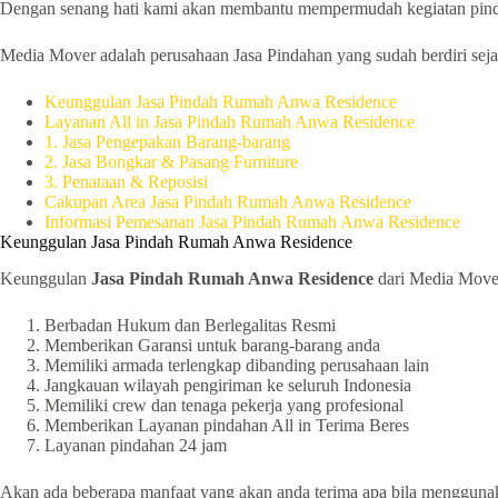
Dengan senang hati kami akan membantu mempermudah kegiatan pind
Media Mover adalah perusahaan Jasa Pindahan yang sudah berdiri sejak
Keunggulan Jasa Pindah Rumah Anwa Residence
Layanan All in Jasa Pindah Rumah Anwa Residence
1. Jasa Pengepakan Barang-barang
2. Jasa Bongkar & Pasang Furniture
3. Penataan & Reposisi
Cakupan Area Jasa Pindah Rumah Anwa Residence
Informasi Pemesanan Jasa Pindah Rumah Anwa Residence
Keunggulan Jasa Pindah Rumah Anwa Residence
Keunggulan
Jasa Pindah Rumah Anwa Residence
dari Media Mover 
Berbadan Hukum dan Berlegalitas Resmi
Memberikan Garansi untuk barang-barang anda
Memiliki armada terlengkap dibanding perusahaan lain
Jangkauan wilayah pengiriman ke seluruh Indonesia
Memiliki crew dan tenaga pekerja yang profesional
Memberikan Layanan pindahan All in Terima Beres
Layanan pindahan 24 jam
Akan ada beberapa manfaat yang akan anda terima apa bila mengguna