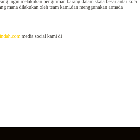
yang ingin melakukan pengiriman barang dalam skala besar antar kota
si yang mana dilakukan oleh team kami,dan menggunakan armada
apindah.com
media social kami di